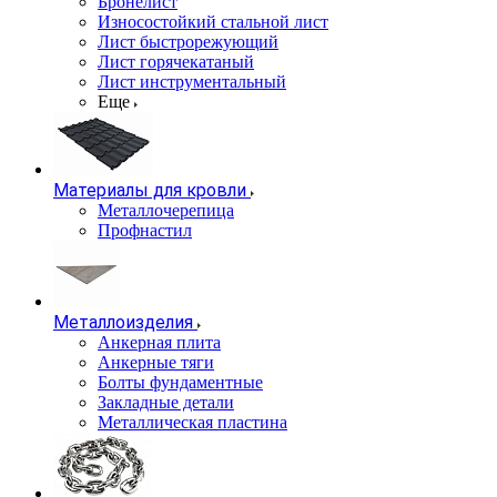
Бронелист
Износостойкий стальной лист
Лист быстрорежующий
Лист горячекатаный
Лист инструментальный
Еще
Материалы для кровли
Металлочерепица
Профнастил
Металлоизделия
Анкерная плита
Анкерные тяги
Болты фундаментные
Закладные детали
Металлическая пластина