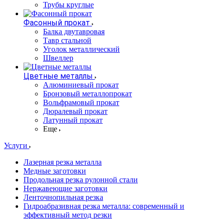
Трубы круглые
Фасонный прокат
Балка двутавровая
Тавр стальной
Уголок металлический
Швеллер
Цветные металлы
Алюминиевый прокат
Бронзовый металлопрокат
Вольфрамовый прокат
Дюралевый прокат
Латунный прокат
Еще
Услуги
Лазерная резка металла
Медные заготовки
Продольная резка рулонной стали
Нержавеющие заготовки
Ленточнопильная резка
Гидроабразивная резка металла: современный и
эффективный метод резки