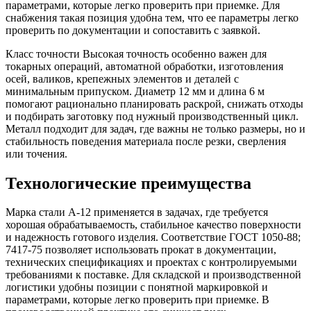
параметрами, которые легко проверить при приемке. Для
снабжения такая позиция удобна тем, что ее параметры легко
проверить по документации и сопоставить с заявкой.
Класс точности Высокая точность особенно важен для
токарных операций, автоматной обработки, изготовления
осей, валиков, крепежных элементов и деталей с
минимальным припуском. Диаметр 12 мм и длина 6 м
помогают рационально планировать раскрой, снижать отходы
и подбирать заготовку под нужный производственный цикл.
Металл подходит для задач, где важны не только размеры, но и
стабильность поведения материала после резки, сверления
или точения.
Технологические преимущества
Марка стали А-12 применяется в задачах, где требуется
хорошая обрабатываемость, стабильное качество поверхности
и надежность готового изделия. Соответствие ГОСТ 1050-88;
7417-75 позволяет использовать прокат в документации,
технических спецификациях и проектах с контролируемыми
требованиями к поставке. Для складской и производственной
логистики удобны позиции с понятной маркировкой и
параметрами, которые легко проверить при приемке. В