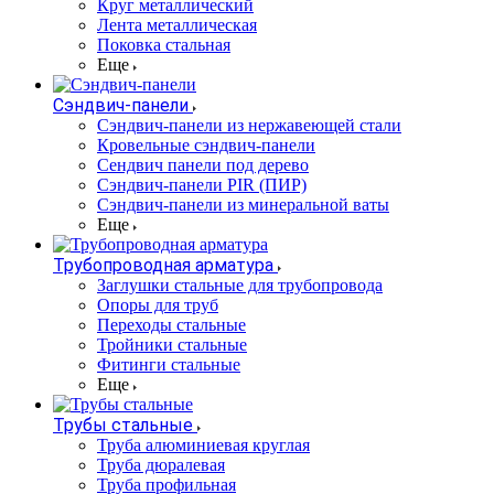
Круг металлический
Лента металлическая
Поковка стальная
Еще
Сэндвич-панели
Cэндвич-панели из нержавеющей стали
Кровельные сэндвич-панели
Сендвич панели под дерево
Сэндвич-панели PIR (ПИР)
Сэндвич-панели из минеральной ваты
Еще
Трубопроводная арматура
Заглушки стальные для трубопровода
Опоры для труб
Переходы стальные
Тройники стальные
Фитинги стальные
Еще
Трубы стальные
Труба алюминиевая круглая
Труба дюралевая
Труба профильная