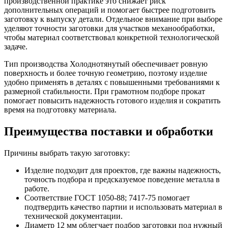
производственной практике это снижает риск
дополнительных операций и помогает быстрее подготовить
заготовку к выпуску детали. Отдельное внимание при выборе
уделяют точности заготовки для участков механообработки,
чтобы материал соответствовал конкретной технологической
задаче.
Тип производства Холоднотянутый обеспечивает ровную
поверхность и более точную геометрию, поэтому изделие
удобно применять в деталях с повышенными требованиями к
размерной стабильности. При грамотном подборе прокат
помогает повысить надежность готового изделия и сократить
время на подготовку материала.
Преимущества поставки и обработки
Причины выбрать такую заготовку:
Изделие подходит для проектов, где важны надежность,
точность подбора и предсказуемое поведение металла в
работе.
Соответствие ГОСТ 1050-88; 7417-75 помогает
подтвердить качество партии и использовать материал в
технической документации.
Диаметр 12 мм облегчает подбор заготовки под нужный