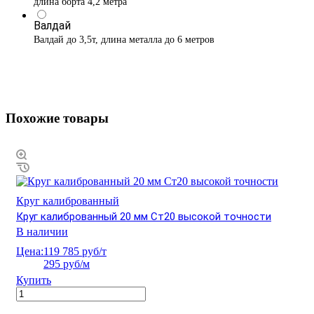
длина борта 4,2 метра
Валдай
Валдай до 3,5т, длина металла до 6 метров
Похожие товары
Круг калиброванный
Круг калиброванный 20 мм Ст20 высокой точности
В наличии
Цена:
119 785 руб/т
295 руб/м
Купить