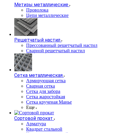
Метизы металлические
Проволока
Цепи металлические
Решетчатый настил
Прессованный решетчатый настил
Сварной решетчатый настил
Сетка металлическая
Армирующая сетка
Сварная сетка
Сетка для забора
Сетка жаростойкая
Сетка крученая Манье
Еще
Сортовой прокат
Арматура
Квадрат стальной