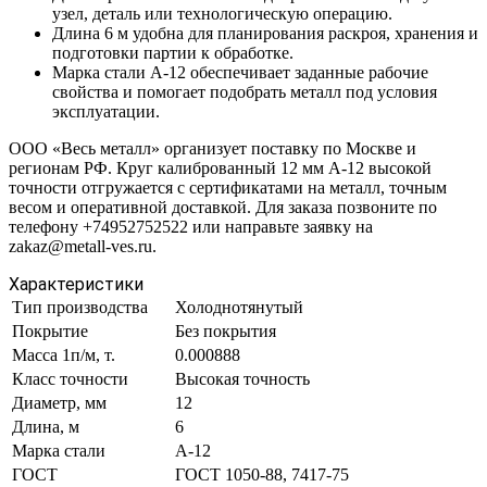
узел, деталь или технологическую операцию.
Длина 6 м удобна для планирования раскроя, хранения и
подготовки партии к обработке.
Марка стали А-12 обеспечивает заданные рабочие
свойства и помогает подобрать металл под условия
эксплуатации.
ООО «Весь металл» организует поставку по Москве и
регионам РФ. Круг калиброванный 12 мм А-12 высокой
точности отгружается с сертификатами на металл, точным
весом и оперативной доставкой. Для заказа позвоните по
телефону +74952752522 или направьте заявку на
zakaz@metall-ves.ru.
Характеристики
Тип производства
Холоднотянутый
Покрытие
Без покрытия
Масса 1п/м, т.
0.000888
Класс точности
Высокая точность
Диаметр, мм
12
Длина, м
6
Марка стали
А-12
ГОСТ
ГОСТ 1050-88, 7417-75