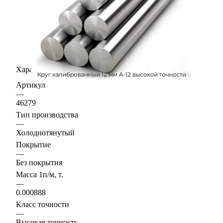
Характеристики
Артикул
—
46279
Тип производства
—
Холоднотянутый
Покрытие
—
Без покрытия
Масса 1п/м, т.
—
0.000888
Класс точности
—
Высокая точность