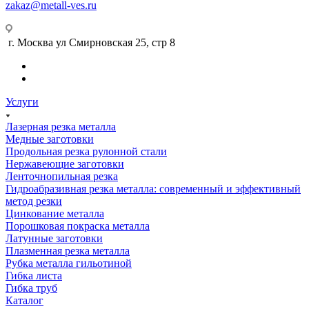
zakaz@metall-ves.ru
г. Москва ул Смирновская 25, стр 8
Услуги
Лазерная резка металла
Медные заготовки
Продольная резка рулонной стали
Нержавеющие заготовки
Ленточнопильная резка
Гидроабразивная резка металла: современный и эффективный
метод резки
Цинкование металла
Порошковая покраска металла
Латунные заготовки
Плазменная резка металла
Рубка металла гильотиной
Гибка листа
Гибка труб
Каталог