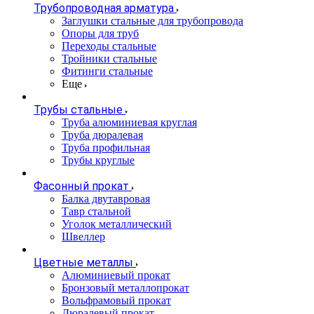
Трубопроводная арматура
Заглушки стальные для трубопровода
Опоры для труб
Переходы стальные
Тройники стальные
Фитинги стальные
Еще
Трубы стальные
Труба алюминиевая круглая
Труба дюралевая
Труба профильная
Трубы круглые
Фасонный прокат
Балка двутавровая
Тавр стальной
Уголок металлический
Швеллер
Цветные металлы
Алюминиевый прокат
Бронзовый металлопрокат
Вольфрамовый прокат
Дюралевый прокат