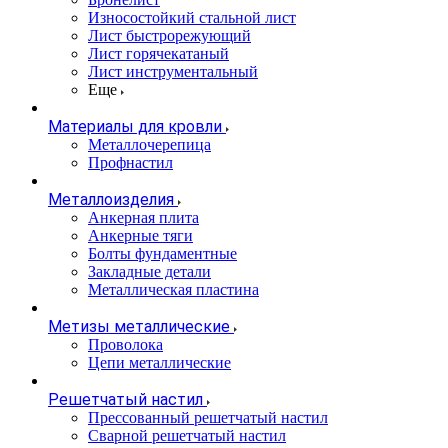
Износостойкий стальной лист
Лист быстрорежующий
Лист горячекатаный
Лист инструментальный
Еще
Материалы для кровли
Металлочерепица
Профнастил
Металлоизделия
Анкерная плита
Анкерные тяги
Болты фундаментные
Закладные детали
Металлическая пластина
Метизы металлические
Проволока
Цепи металлические
Решетчатый настил
Прессованный решетчатый настил
Сварной решетчатый настил