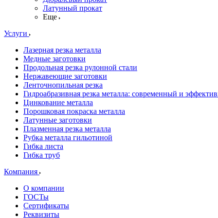
Латунный прокат
Еще
Услуги
Лазерная резка металла
Медные заготовки
Продольная резка рулонной стали
Нержавеющие заготовки
Ленточнопильная резка
Гидроабразивная резка металла: современный и эффекти
Цинкование металла
Порошковая покраска металла
Латунные заготовки
Плазменная резка металла
Рубка металла гильотиной
Гибка листа
Гибка труб
Компания
О компании
ГОСТы
Сертификаты
Реквизиты