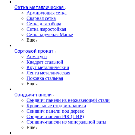
Сетка металлическая
Армирующая сетка
Сварная сетка
Сетка для забора
Сетка жаростойкая
Сетка крученая Манье
Еще
Сортовой прокат
Арматура
Квадрат стальной
Круг металлический
Лента металлическая
Поковка стальная
Еще
Сэндвич-панели
Cэндвич-панели из нержавеющей стали
Кровельные сэндвич-панели
Сендвич панели под дерево
Сэндвич-панели PIR (ПИР)
Сэндвич-панели из минеральной ваты
Еще