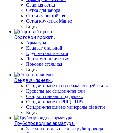
Сварная сетка
Сетка для забора
Сетка жаростойкая
Сетка крученая Манье
Еще
Сортовой прокат
Арматура
Квадрат стальной
Круг металлический
Лента металлическая
Поковка стальная
Еще
Сэндвич-панели
Cэндвич-панели из нержавеющей стали
Кровельные сэндвич-панели
Сендвич панели под дерево
Сэндвич-панели PIR (ПИР)
Сэндвич-панели из минеральной ваты
Еще
Трубопроводная арматура
Заглушки стальные для трубопровода