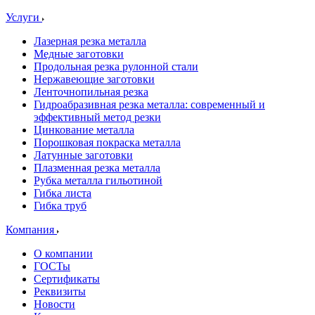
Услуги
Лазерная резка металла
Медные заготовки
Продольная резка рулонной стали
Нержавеющие заготовки
Ленточнопильная резка
Гидроабразивная резка металла: современный и
эффективный метод резки
Цинкование металла
Порошковая покраска металла
Латунные заготовки
Плазменная резка металла
Рубка металла гильотиной
Гибка листа
Гибка труб
Компания
О компании
ГОСТы
Сертификаты
Реквизиты
Новости