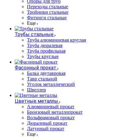
Опоры для труб
Переходы стальные
Тройники стальные
Фитинги стальные
Еще
Трубы стальные
Труба алюминиевая круглая
Труба дюралевая
Труба профильная
Трубы круглые
Фасонный прокат
Балка двутавровая
Тавр стальной
Уголок металлический
Швеллер
Цветные металлы
Алюминиевый прокат
Бронзовый металлопрокат
Вольфрамовый прокат
Дюралевый прокат
Латунный прокат
Еще