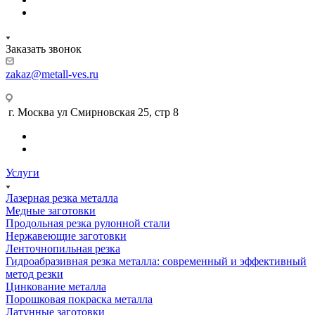
Заказать звонок
zakaz@metall-ves.ru
г. Москва ул Смирновская 25, стр 8
Услуги
Лазерная резка металла
Медные заготовки
Продольная резка рулонной стали
Нержавеющие заготовки
Ленточнопильная резка
Гидроабразивная резка металла: современный и эффективный
метод резки
Цинкование металла
Порошковая покраска металла
Латунные заготовки