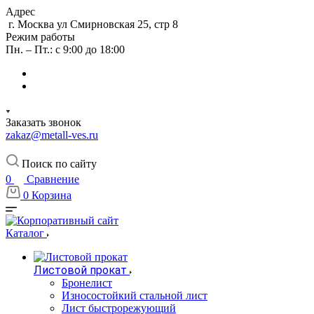
Адрес
г. Москва ул Смирновская 25, стр 8
Режим работы
Пн. – Пт.: с 9:00 до 18:00
Заказать звонок
zakaz@metall-ves.ru
Поиск по сайту
0
Сравнение
0
Корзина
Каталог
Листовой прокат
Бронелист
Износостойкий стальной лист
Лист быстрорежующий