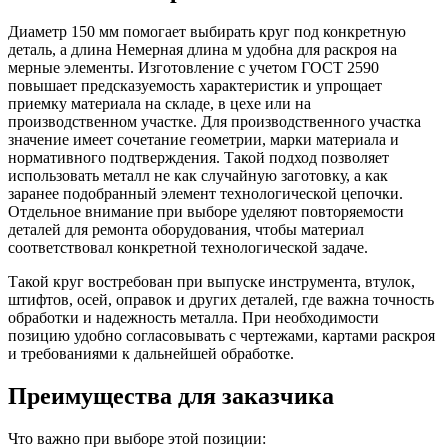
Диаметр 150 мм помогает выбирать круг под конкретную
деталь, а длина Немерная длина м удобна для раскроя на
мерные элементы. Изготовление с учетом ГОСТ 2590
повышает предсказуемость характеристик и упрощает
приемку материала на складе, в цехе или на
производственном участке. Для производственного участка
значение имеет сочетание геометрии, марки материала и
нормативного подтверждения. Такой подход позволяет
использовать металл не как случайную заготовку, а как
заранее подобранный элемент технологической цепочки.
Отдельное внимание при выборе уделяют повторяемости
деталей для ремонта оборудования, чтобы материал
соответствовал конкретной технологической задаче.
Такой круг востребован при выпуске инструмента, втулок,
штифтов, осей, оправок и других деталей, где важна точность
обработки и надежность металла. При необходимости
позицию удобно согласовывать с чертежами, картами раскроя
и требованиями к дальнейшей обработке.
Преимущества для заказчика
Что важно при выборе этой позиции: