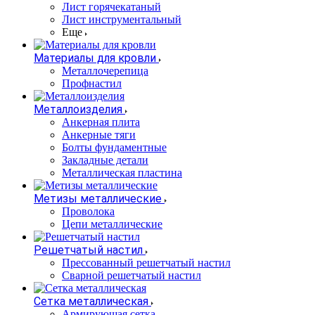
Лист горячекатаный
Лист инструментальный
Еще
Материалы для кровли
Металлочерепица
Профнастил
Металлоизделия
Анкерная плита
Анкерные тяги
Болты фундаментные
Закладные детали
Металлическая пластина
Метизы металлические
Проволока
Цепи металлические
Решетчатый настил
Прессованный решетчатый настил
Сварной решетчатый настил
Сетка металлическая
Армирующая сетка