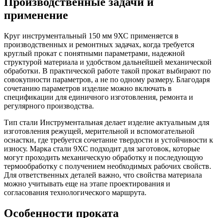
Производственные задачи и
применение
Круг инструментальный 150 мм 9ХС применяется в
производственных и ремонтных задачах, когда требуется
круглый прокат с понятными параметрами, надежной
структурой материала и удобством дальнейшей механической
обработки. В практической работе такой прокат выбирают по
совокупности параметров, а не по одному размеру. Благодаря
сочетанию параметров изделие можно включать в
спецификации для единичного изготовления, ремонта и
регулярного производства.
Тип стали Инструментальная делает изделие актуальным для
изготовления режущей, мерительной и вспомогательной
оснастки, где требуется сочетание твердости и устойчивости к
износу. Марка стали 9ХС подходит для заготовок, которые
могут проходить механическую обработку и последующую
термообработку с получением необходимых рабочих свойств.
Для ответственных деталей важно, что свойства материала
можно учитывать еще на этапе проектирования и
согласования технологического маршрута.
Особенности проката