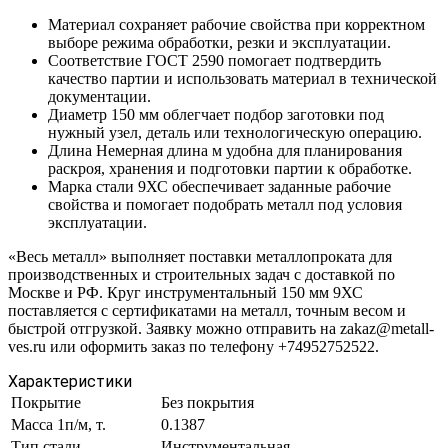
Материал сохраняет рабочие свойства при корректном
выборе режима обработки, резки и эксплуатации.
Соответствие ГОСТ 2590 помогает подтвердить
качество партии и использовать материал в технической
документации.
Диаметр 150 мм облегчает подбор заготовки под
нужный узел, деталь или технологическую операцию.
Длина Немерная длина м удобна для планирования
раскроя, хранения и подготовки партии к обработке.
Марка стали 9ХС обеспечивает заданные рабочие
свойства и помогает подобрать металл под условия
эксплуатации.
«Весь металл» выполняет поставки металлопроката для
производственных и строительных задач с доставкой по
Москве и РФ. Круг инструментальный 150 мм 9ХС
поставляется с сертификатами на металл, точным весом и
быстрой отгрузкой. Заявку можно отправить на zakaz@metall-
ves.ru или оформить заказ по телефону +74952752522.
Характеристики
Покрытие
Без покрытия
Масса 1п/м, т.
0.1387
Тип стали
Инструментальная