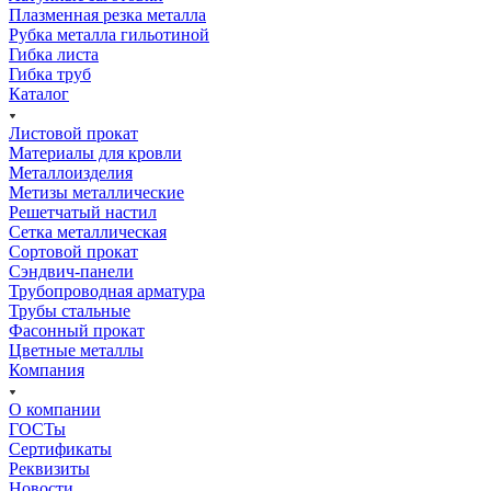
Плазменная резка металла
Рубка металла гильотиной
Гибка листа
Гибка труб
Каталог
Листовой прокат
Материалы для кровли
Металлоизделия
Метизы металлические
Решетчатый настил
Сетка металлическая
Сортовой прокат
Сэндвич-панели
Трубопроводная арматура
Трубы стальные
Фасонный прокат
Цветные металлы
Компания
О компании
ГОСТы
Сертификаты
Реквизиты
Новости