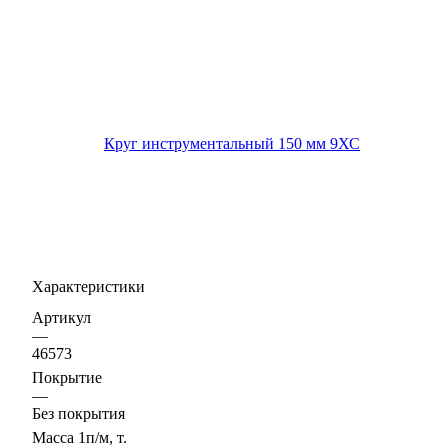
Характеристики
Артикул
—
46573
Покрытие
—
Без покрытия
Масса 1п/м, т.