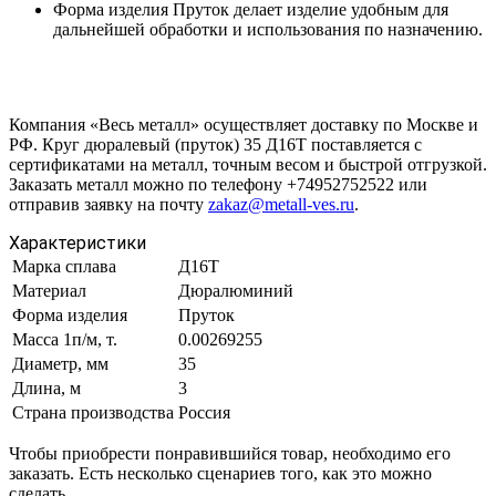
Форма изделия Пруток делает изделие удобным для
дальнейшей обработки и использования по назначению.
Компания «Весь металл» осуществляет доставку по Москве и
РФ. Круг дюралевый (пруток) 35 Д16Т поставляется с
сертификатами на металл, точным весом и быстрой отгрузкой.
Заказать металл можно по телефону +74952752522 или
отправив заявку на почту
zakaz@metall-ves.ru
.
Характеристики
Марка сплава
Д16Т
Материал
Дюралюминий
Форма изделия
Пруток
Масса 1п/м, т.
0.00269255
Диаметр, мм
35
Длина, м
3
Страна производства
Россия
Чтобы приобрести понравившийся товар, необходимо его
заказать. Есть несколько сценариев того, как это можно
сделать.