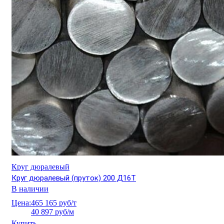
Круг дюралевый
Круг дюралевый (пруток) 200 Д16Т
В наличии
Цена:
465 165 руб/т
40 897 руб/м
Купить