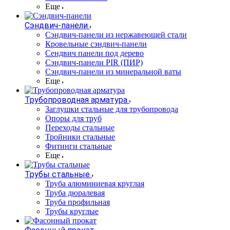
Еще
Сэндвич-панели
Cэндвич-панели из нержавеющей стали
Кровельные сэндвич-панели
Сендвич панели под дерево
Сэндвич-панели PIR (ПИР)
Сэндвич-панели из минеральной ваты
Еще
Трубопроводная арматура
Заглушки стальные для трубопровода
Опоры для труб
Переходы стальные
Тройники стальные
Фитинги стальные
Еще
Трубы стальные
Труба алюминиевая круглая
Труба дюралевая
Труба профильная
Трубы круглые