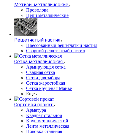
Метизы металлические
Проволока
Цепи металлические
Решетчатый настил
Прессованный решетчатый настил
Сварной решетчатый настил
Сетка металлическая
Армирующая сетка
Сварная сетка
Сетка для забора
Сетка жаростойкая
Сетка крученая Манье
Еще
Сортовой прокат
Арматура
Квадрат стальной
Круг металлический
Лента металлическая
Поковка стальная