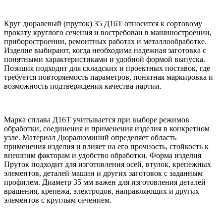
Круг дюралевый (пруток) 35 Д16Т относится к сортовому
прокату круглого сечения и востребован в машиностроении,
приборостроении, ремонтных работах и металлообработке.
Изделие выбирают, когда необходима надежная заготовка с
понятными характеристиками и удобной формой выпуска.
Позиция подходит для складских и проектных поставок, где
требуется повторяемость параметров, понятная маркировка и
возможность подтверждения качества партии.
Марка сплава Д16Т учитывается при выборе режимов
обработки, соединения и применения изделия в конкретном
узле. Материал Дюралюминий определяет область
применения изделия и влияет на его прочность, стойкость к
внешним факторам и удобство обработки. Форма изделия
Пруток подходит для изготовления осей, втулок, крепежных
элементов, деталей машин и других заготовок с заданным
профилем. Диаметр 35 мм важен для изготовления деталей
вращения, крепежа, электродов, направляющих и других
элементов с круглым сечением.