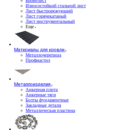
Бронелист
Износостойкий стальной лист
Лист быстрорежующий
Лист горячекатаный
Лист инструментальный
Еще
Материалы для кровли
Металлочерепица
Профнастил
Металлоизделия
Анкерная плита
Анкерные тяги
Болты фундаментные
Закладные детали
Металлическая пластина