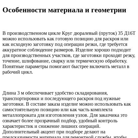
Особенности материала и геометрии
В производственном цикле Круг дюралевый (пруток) 35 Д16Т
можно использовать как готовую позицию для раскроя или
как исходную заготовку под операции резки, где требуется
аккуратное соблюдение размеров. Изделие хорошо подходит
для производственных участков, где заготовки проходят резку,
точение, шлифование, сварку или термическую обработку.
Понятные параметры помогают быстрее включить металл в
рабочий цикл.
Длина 3 м обеспечивает удобство складирования,
транспортировки и последующего раскроя под нужные
заготовки. В составе заказа изделие можно использовать как
самостоятельную позицию или как часть комплекта
металлопроката для изготовления узлов. Для заказчика это
означает более прозрачный подбор, удобный контроль
характеристик и снижение лишних операций.
Дополнительный акцент при подборе делают на
предсказуемости материала для ремонтной службы, чтобы