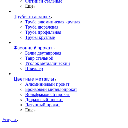
Фитинги стальные
Еще
Трубы стальные
Труба алюминиевая круглая
Труба дюралевая
Труба профильная
Трубы круглые
Фасонный прокат
Балка двутавровая
Тавр стальной
Уголок металлический
Швеллер
Цветные металлы
Алюминиевый прокат
Бронзовый металлопрокат
Вольфрамовый прокат
Дюралевый прокат
Латунный прокат
Еще
Услуги