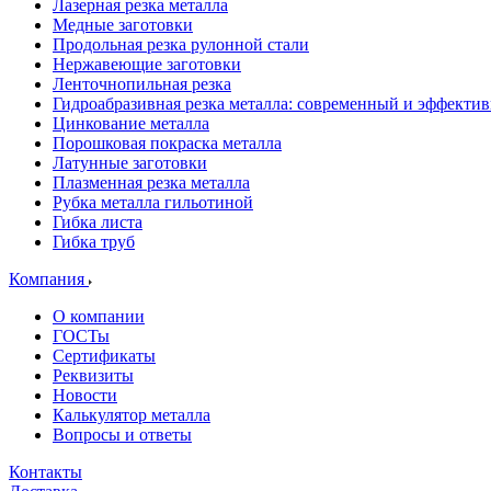
Лазерная резка металла
Медные заготовки
Продольная резка рулонной стали
Нержавеющие заготовки
Ленточнопильная резка
Гидроабразивная резка металла: современный и эффекти
Цинкование металла
Порошковая покраска металла
Латунные заготовки
Плазменная резка металла
Рубка металла гильотиной
Гибка листа
Гибка труб
Компания
О компании
ГОСТы
Сертификаты
Реквизиты
Новости
Калькулятор металла
Вопросы и ответы
Контакты