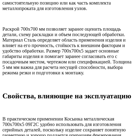
самостоятельную позицию или как часть комплекта
металлопроката для изготовления узлов.
Раскрой 700х700 мм позволяет заранее оценить площадь
детали, схему раскладки и объем последующей обработки.
Материал Сталь определяет область применения изделия и
влияет на его прочность, стойкость к внешним факторам и
удобство обработки. Размер 700х700х5 задает основные
габариты изделия и помогает заранее согласовать его с
посадочным местом, чертежом или спецификацией. Толщина
5 мм мм важна для расчета несущей способности, выбора
режима резки и подготовки к монтажу.
Свойства, влияющие на эксплуатацию
В практическом применении Косынка металлическая
700х700х5 09Г2С удобно использовать для изготовления
серийных деталей, поскольку изделие сохраняет понятную
геометрию и хорошо поддается операциям фрезерования.