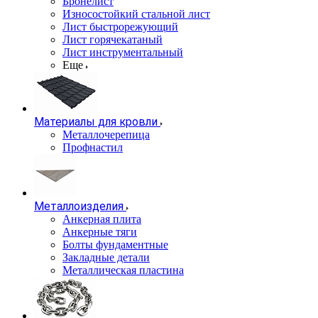
Бронелист
Износостойкий стальной лист
Лист быстрорежующий
Лист горячекатаный
Лист инструментальный
Еще
Материалы для кровли
Металлочерепица
Профнастил
Металлоизделия
Анкерная плита
Анкерные тяги
Болты фундаментные
Закладные детали
Металлическая пластина