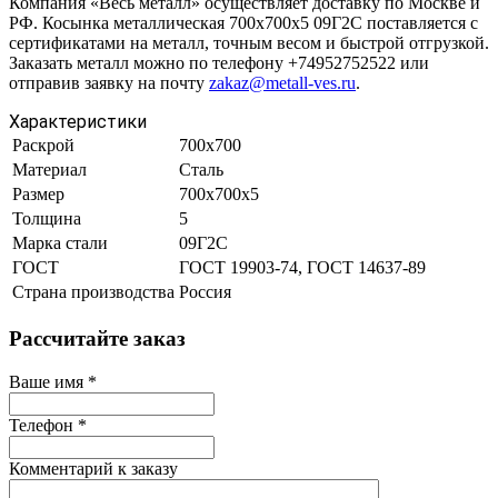
Компания «Весь металл» осуществляет доставку по Москве и
РФ. Косынка металлическая 700х700х5 09Г2С поставляется с
сертификатами на металл, точным весом и быстрой отгрузкой.
Заказать металл можно по телефону +74952752522 или
отправив заявку на почту
zakaz@metall-ves.ru
.
Характеристики
Раскрой
700х700
Материал
Сталь
Размер
700х700х5
Толщина
5
Марка стали
09Г2С
ГОСТ
ГОСТ 19903-74, ГОСТ 14637-89
Страна производства
Россия
Рассчитайте заказ
Ваше имя
*
Телефон
*
Комментарий к заказу