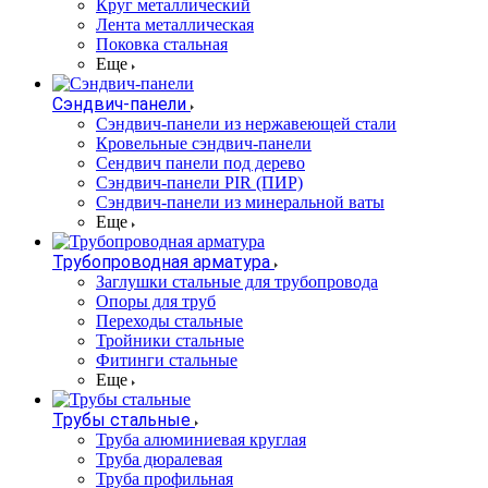
Круг металлический
Лента металлическая
Поковка стальная
Еще
Сэндвич-панели
Cэндвич-панели из нержавеющей стали
Кровельные сэндвич-панели
Сендвич панели под дерево
Сэндвич-панели PIR (ПИР)
Сэндвич-панели из минеральной ваты
Еще
Трубопроводная арматура
Заглушки стальные для трубопровода
Опоры для труб
Переходы стальные
Тройники стальные
Фитинги стальные
Еще
Трубы стальные
Труба алюминиевая круглая
Труба дюралевая
Труба профильная