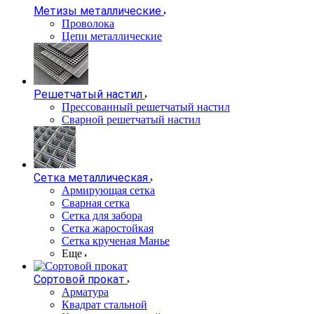
Метизы металлические
Проволока
Цепи металлические
Решетчатый настил
Прессованный решетчатый настил
Сварной решетчатый настил
Сетка металлическая
Армирующая сетка
Сварная сетка
Сетка для забора
Сетка жаростойкая
Сетка крученая Манье
Еще
Сортовой прокат
Арматура
Квадрат стальной