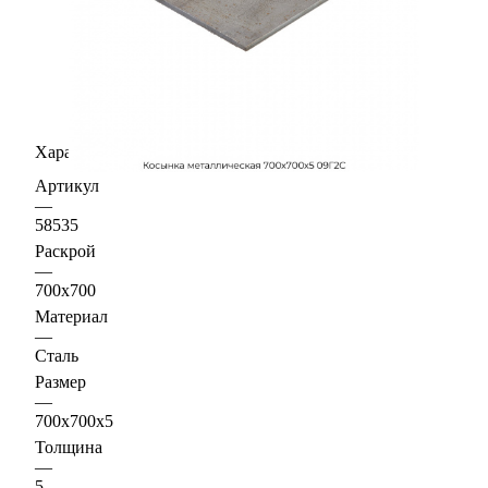
Характеристики
Артикул
—
58535
Раскрой
—
700х700
Материал
—
Сталь
Размер
—
700х700х5
Толщина
—
5