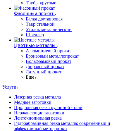
Трубы круглые
Фасонный прокат
Балка двутавровая
Тавр стальной
Уголок металлический
Швеллер
Цветные металлы
Алюминиевый прокат
Бронзовый металлопрокат
Вольфрамовый прокат
Дюралевый прокат
Латунный прокат
Еще
Услуги
Лазерная резка металла
Медные заготовки
Продольная резка рулонной стали
Нержавеющие заготовки
Ленточнопильная резка
Гидроабразивная резка металла: современный и
эффективный метод резки