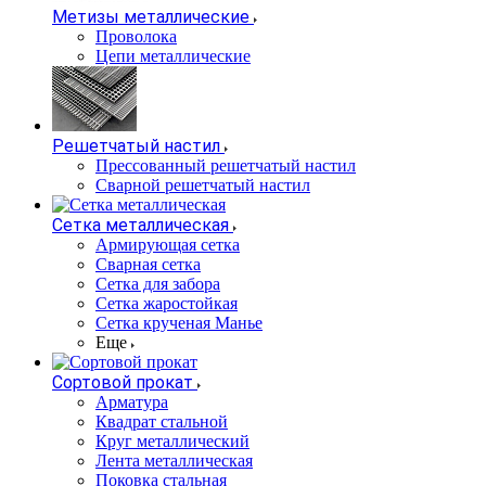
Метизы металлические
Проволока
Цепи металлические
Решетчатый настил
Прессованный решетчатый настил
Сварной решетчатый настил
Сетка металлическая
Армирующая сетка
Сварная сетка
Сетка для забора
Сетка жаростойкая
Сетка крученая Манье
Еще
Сортовой прокат
Арматура
Квадрат стальной
Круг металлический
Лента металлическая
Поковка стальная