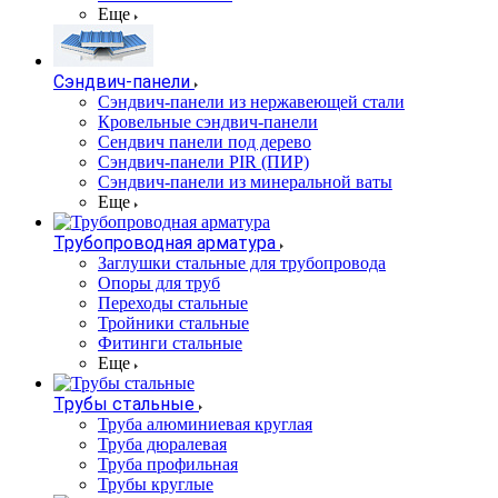
Еще
Сэндвич-панели
Cэндвич-панели из нержавеющей стали
Кровельные сэндвич-панели
Сендвич панели под дерево
Сэндвич-панели PIR (ПИР)
Сэндвич-панели из минеральной ваты
Еще
Трубопроводная арматура
Заглушки стальные для трубопровода
Опоры для труб
Переходы стальные
Тройники стальные
Фитинги стальные
Еще
Трубы стальные
Труба алюминиевая круглая
Труба дюралевая
Труба профильная
Трубы круглые