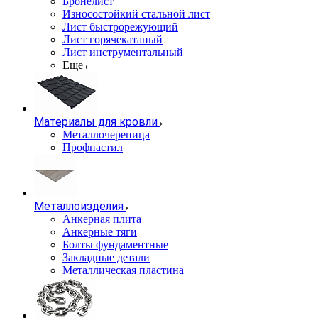
Бронелист
Износостойкий стальной лист
Лист быстрорежующий
Лист горячекатаный
Лист инструментальный
Еще
Материалы для кровли
Металлочерепица
Профнастил
Металлоизделия
Анкерная плита
Анкерные тяги
Болты фундаментные
Закладные детали
Металлическая пластина