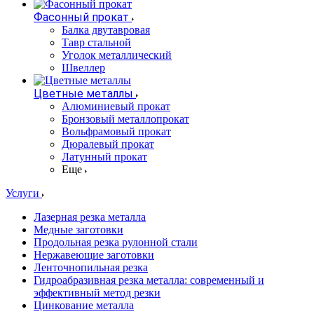
Фасонный прокат
Балка двутавровая
Тавр стальной
Уголок металлический
Швеллер
Цветные металлы
Алюминиевый прокат
Бронзовый металлопрокат
Вольфрамовый прокат
Дюралевый прокат
Латунный прокат
Еще
Услуги
Лазерная резка металла
Медные заготовки
Продольная резка рулонной стали
Нержавеющие заготовки
Ленточнопильная резка
Гидроабразивная резка металла: современный и
эффективный метод резки
Цинкование металла