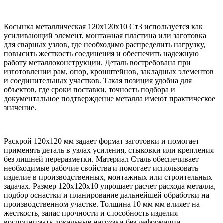
Косынка металлическая 120х120х10 Ст3 используется как
усиливающий элемент, монтажная пластина или заготовка
для сварных узлов, где необходимо распределить нагрузку,
повысить жесткость соединения и обеспечить надежную
работу металлоконструкции. Деталь востребована при
изготовлении рам, опор, кронштейнов, закладных элементов
и соединительных участков. Такая позиция удобна для
объектов, где сроки поставки, точность подбора и
документальное подтверждение металла имеют практическое
значение.
Раскрой 120х120 мм задает формат заготовки и помогает
применять деталь в узлах усиления, стыковки или крепления
без лишней переразметки. Материал Сталь обеспечивает
необходимые рабочие свойства и помогает использовать
изделие в производственных, монтажных или строительных
задачах. Размер 120х120х10 упрощает расчет расхода металла,
подбор оснастки и планирование дальнейшей обработки на
производственном участке. Толщина 10 мм мм влияет на
жесткость, запас прочности и способность изделия
воспринимать локальные нагрузки без деформации.