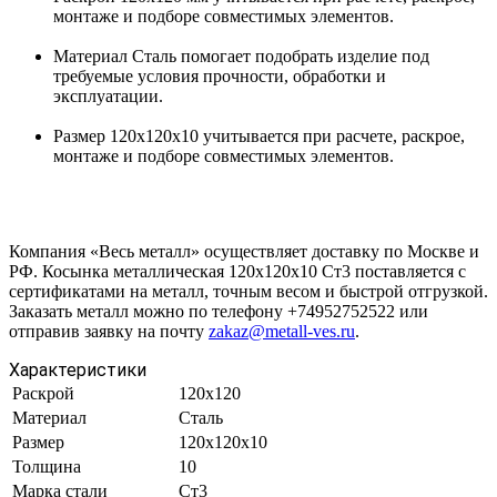
монтаже и подборе совместимых элементов.
Материал Сталь помогает подобрать изделие под
требуемые условия прочности, обработки и
эксплуатации.
Размер 120х120х10 учитывается при расчете, раскрое,
монтаже и подборе совместимых элементов.
Компания «Весь металл» осуществляет доставку по Москве и
РФ. Косынка металлическая 120х120х10 Ст3 поставляется с
сертификатами на металл, точным весом и быстрой отгрузкой.
Заказать металл можно по телефону +74952752522 или
отправив заявку на почту
zakaz@metall-ves.ru
.
Характеристики
Раскрой
120х120
Материал
Сталь
Размер
120х120х10
Толщина
10
Марка стали
Ст3