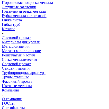
Порошковая покраска металла
Латунные заготовки
Плазменная резка металла
Рубка металла гильотиной
Гибка листа
Гибка труб
Каталог
Листовой прокат
Материалы для кровли
Металлоизделия
Метизы металлические
Решетчатый настил
Сетка металлическая
Сортовой прокат
Сэндвич-панели
Трубопроводная арматура
Трубы стальные
Фасонный прокат
Цветные металлы
Компания
О компании
ГОСТы
Сертификаты