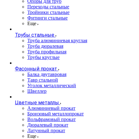
Опоры для труб
Переходы стальные
Тройники стальные
Фитинги стальные
Еще
Трубы стальные
Труба алюминиевая круглая
Труба дюралевая
Труба профильная
Трубы круглые
Фасонный прокат
Балка двутавровая
Тавр стальной
Уголок металлический
Швеллер
Цветные металлы
Алюминиевый прокат
Бронзовый металлопрокат
Вольфрамовый прокат
Дюралевый прокат
Латунный прокат
Еще