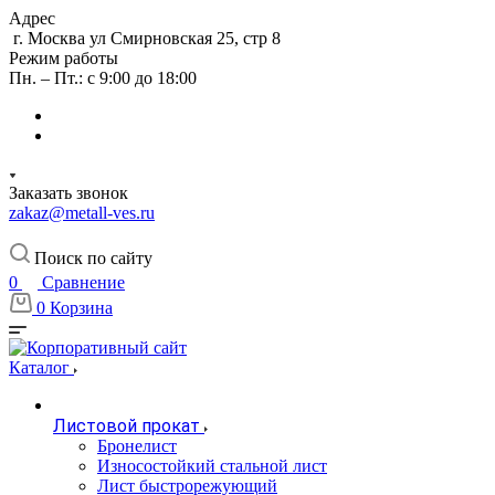
Адрес
г. Москва ул Смирновская 25, стр 8
Режим работы
Пн. – Пт.: с 9:00 до 18:00
Заказать звонок
zakaz@metall-ves.ru
Поиск по сайту
0
Сравнение
0
Корзина
Каталог
Листовой прокат
Бронелист
Износостойкий стальной лист
Лист быстрорежующий