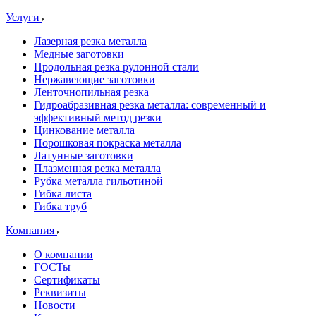
Услуги
Лазерная резка металла
Медные заготовки
Продольная резка рулонной стали
Нержавеющие заготовки
Ленточнопильная резка
Гидроабразивная резка металла: современный и
эффективный метод резки
Цинкование металла
Порошковая покраска металла
Латунные заготовки
Плазменная резка металла
Рубка металла гильотиной
Гибка листа
Гибка труб
Компания
О компании
ГОСТы
Сертификаты
Реквизиты
Новости