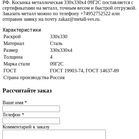
РФ. Косынка металлическая 330х330х4 09Г2С поставляется с
сертификатами на металл, точным весом и быстрой отгрузкой.
Заказать металл можно по телефону +74952752522 или
отправив заявку на почту zakaz@metall-ves.ru.
Характеристики
Раскрой
330х330
Материал
Сталь
Размер
330х330х4
Толщина
4
Марка стали
09Г2С
ГОСТ
ГОСТ 19903-74, ГОСТ 14637-89
Страна производства
Россия
Рассчитайте заказ
Ваше имя
*
Телефон
*
Комментарий к заказу