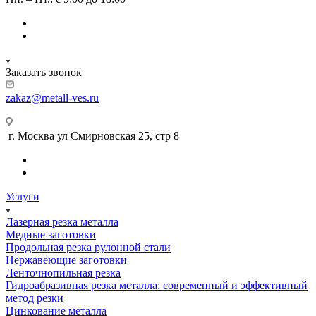
Заказать звонок
zakaz@metall-ves.ru
г. Москва ул Смирновская 25, стр 8
Услуги
Лазерная резка металла
Медные заготовки
Продольная резка рулонной стали
Нержавеющие заготовки
Ленточнопильная резка
Гидроабразивная резка металла: современный и эффективный
метод резки
Цинкование металла