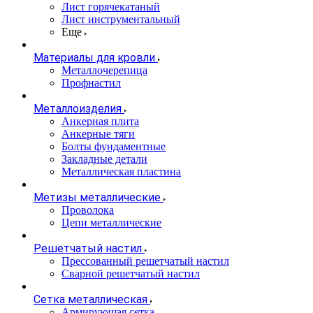
Лист горячекатаный
Лист инструментальный
Еще
Материалы для кровли
Металлочерепица
Профнастил
Металлоизделия
Анкерная плита
Анкерные тяги
Болты фундаментные
Закладные детали
Металлическая пластина
Метизы металлические
Проволока
Цепи металлические
Решетчатый настил
Прессованный решетчатый настил
Сварной решетчатый настил
Сетка металлическая
Армирующая сетка