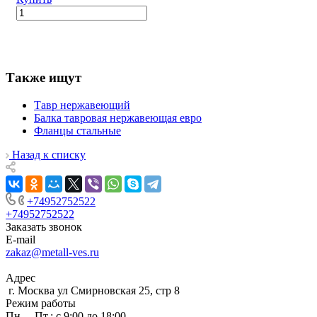
Также ищут
Тавр нержавеющий
Балка тавровая нержавеющая евро
Фланцы стальные
Назад к списку
+74952752522
+74952752522
Заказать звонок
E-mail
zakaz@metall-ves.ru
Адрес
г. Москва ул Смирновская 25, стр 8
Режим работы
Пн. – Пт.: с 9:00 до 18:00