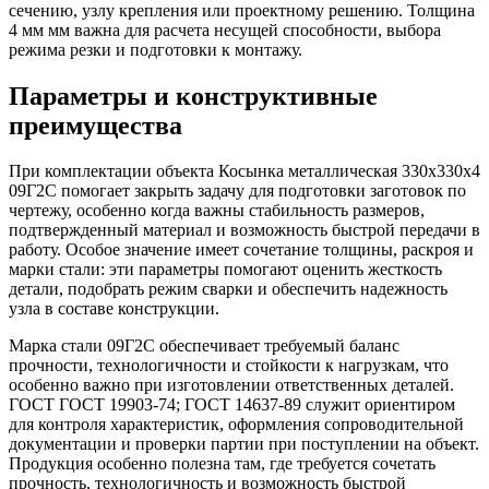
сечению, узлу крепления или проектному решению. Толщина
4 мм мм важна для расчета несущей способности, выбора
режима резки и подготовки к монтажу.
Параметры и конструктивные
преимущества
При комплектации объекта Косынка металлическая 330х330х4
09Г2С помогает закрыть задачу для подготовки заготовок по
чертежу, особенно когда важны стабильность размеров,
подтвержденный материал и возможность быстрой передачи в
работу. Особое значение имеет сочетание толщины, раскроя и
марки стали: эти параметры помогают оценить жесткость
детали, подобрать режим сварки и обеспечить надежность
узла в составе конструкции.
Марка стали 09Г2С обеспечивает требуемый баланс
прочности, технологичности и стойкости к нагрузкам, что
особенно важно при изготовлении ответственных деталей.
ГОСТ ГОСТ 19903-74; ГОСТ 14637-89 служит ориентиром
для контроля характеристик, оформления сопроводительной
документации и проверки партии при поступлении на объект.
Продукция особенно полезна там, где требуется сочетать
прочность, технологичность и возможность быстрой