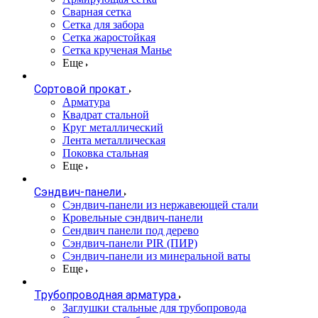
Сварная сетка
Сетка для забора
Сетка жаростойкая
Сетка крученая Манье
Еще
Сортовой прокат
Арматура
Квадрат стальной
Круг металлический
Лента металлическая
Поковка стальная
Еще
Сэндвич-панели
Cэндвич-панели из нержавеющей стали
Кровельные сэндвич-панели
Сендвич панели под дерево
Сэндвич-панели PIR (ПИР)
Сэндвич-панели из минеральной ваты
Еще
Трубопроводная арматура
Заглушки стальные для трубопровода