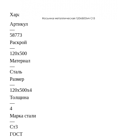
Характеристики
Артикул
—
58773
Раскрой
—
120х500
Материал
—
Сталь
Размер
—
120х500х4
Толщина
—
4
Марка стали
—
Ст3
ГОСТ