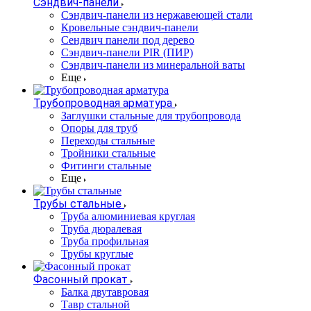
Сэндвич-панели
Cэндвич-панели из нержавеющей стали
Кровельные сэндвич-панели
Сендвич панели под дерево
Сэндвич-панели PIR (ПИР)
Сэндвич-панели из минеральной ваты
Еще
Трубопроводная арматура
Заглушки стальные для трубопровода
Опоры для труб
Переходы стальные
Тройники стальные
Фитинги стальные
Еще
Трубы стальные
Труба алюминиевая круглая
Труба дюралевая
Труба профильная
Трубы круглые
Фасонный прокат
Балка двутавровая
Тавр стальной