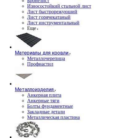
Бронелист
Износостойкий стальной лист
Лист быстрорежующий
Лист горячекатаный
Лист инструментальный
Еще
Материалы для кровли
Металлочерепица
Профнастил
Металлоизделия
Анкерная плита
Анкерные тяги
Болты фундаментные
Закладные детали
Металлическая пластина