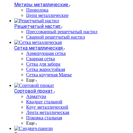
Метизы металлические
Проволока
Цепи металлические
Решетчатый настил
Прессованный решетчатый настил
Сварной решетчатый настил
Сетка металлическая
Армирующая сетка
Сварная сетка
Сетка для забора
Сетка жаростойкая
Сетка крученая Манье
Еще
Сортовой прокат
Арматура
Квадрат стальной
Круг металлический
Лента металлическая
Поковка стальная
Еще