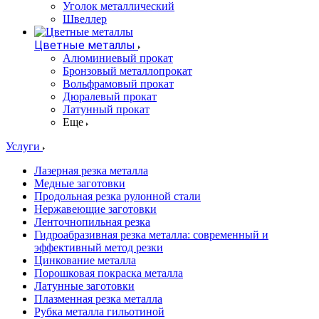
Уголок металлический
Швеллер
Цветные металлы
Алюминиевый прокат
Бронзовый металлопрокат
Вольфрамовый прокат
Дюралевый прокат
Латунный прокат
Еще
Услуги
Лазерная резка металла
Медные заготовки
Продольная резка рулонной стали
Нержавеющие заготовки
Ленточнопильная резка
Гидроабразивная резка металла: современный и
эффективный метод резки
Цинкование металла
Порошковая покраска металла
Латунные заготовки
Плазменная резка металла
Рубка металла гильотиной