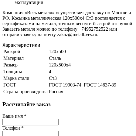
эксплуатации.
Компания «Весь металл» осуществляет доставку по Москве и
РФ. Косынка металлическая 120х500х4 Ст3 поставляется с
сертификатами на металл, точным весом и быстрой отгрузкой.
Заказать металл можно по телефону +74952752522 или
отправив заявку на почту zakaz@metall-ves.ru.
Характеристики
Раскрой
120х500
Материал
Сталь
Размер
120х500х4
Толщина
4
Марка стали
Ст3
ГОСТ
ГОСТ 19903-74, ГОСТ 14637-89
Страна производства
Россия
Рассчитайте заказ
Ваше имя
*
Телефон
*