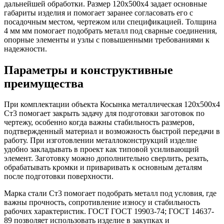
дальнейшей обработки. Размер 120х500х4 задает основные
габариты изделия и помогает заранее согласовать его с
посадочным местом, чертежом или спецификацией. Толщина
4 мм мм помогает подобрать металл под сварные соединения,
опорные элементы и узлы с повышенными требованиями к
надежности.
Параметры и конструктивные
преимущества
При комплектации объекта Косынка металлическая 120х500х4
Ст3 помогает закрыть задачу для подготовки заготовок по
чертежу, особенно когда важны стабильность размеров,
подтвержденный материал и возможность быстрой передачи в
работу. При изготовлении металлоконструкций изделие
удобно закладывать в проект как типовой усиливающий
элемент. Заготовку можно дополнительно сверлить, резать,
обрабатывать кромки и приваривать к основным деталям
после подготовки поверхности.
Марка стали Ст3 помогает подобрать металл под условия, где
важны прочность, сопротивление износу и стабильность
рабочих характеристик. ГОСТ ГОСТ 19903-74; ГОСТ 14637-
89 позволяет использовать изделие в закупках и