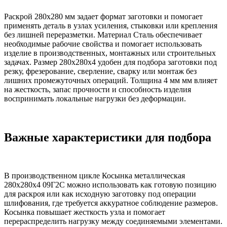
Раскрой 280х280 мм задает формат заготовки и помогает
применять деталь в узлах усиления, стыковки или крепления
без лишней переразметки. Материал Сталь обеспечивает
необходимые рабочие свойства и помогает использовать
изделие в производственных, монтажных или строительных
задачах. Размер 280х280х4 удобен для подбора заготовки под
резку, фрезерование, сверление, сварку или монтаж без
лишних промежуточных операций. Толщина 4 мм мм влияет
на жесткость, запас прочности и способность изделия
воспринимать локальные нагрузки без деформации.
Важные характеристики для подбора
В производственном цикле Косынка металлическая
280х280х4 09Г2С можно использовать как готовую позицию
для раскроя или как исходную заготовку под операции
шлифования, где требуется аккуратное соблюдение размеров.
Косынка повышает жесткость узла и помогает
перераспределить нагрузку между соединяемыми элементами.