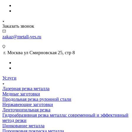
Заказать звонок
zakaz@metall-ves.ru
г. Москва ул Смирновская 25, стр 8
Услуги
Лазерная резка металла
Медные заготовки
Продольная резка рулонной стали
Нержавеющие заготовки
Ленточнопильная резка
Гидроабразивная резка металла: современный и эффективный
метод резки
Цинкование металла
Порошковая покраска металла