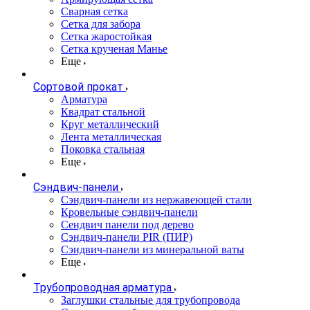
Сварная сетка
Сетка для забора
Сетка жаростойкая
Сетка крученая Манье
Еще
Сортовой прокат
Арматура
Квадрат стальной
Круг металлический
Лента металлическая
Поковка стальная
Еще
Сэндвич-панели
Cэндвич-панели из нержавеющей стали
Кровельные сэндвич-панели
Сендвич панели под дерево
Сэндвич-панели PIR (ПИР)
Сэндвич-панели из минеральной ваты
Еще
Трубопроводная арматура
Заглушки стальные для трубопровода