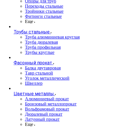
Опоры для труб
Переходы стальные
Тройники стальные
Фитинги стальные
Еще
Трубы стальные
Труба алюминиевая круглая
Труба дюралевая
Труба профильная
Трубы круглые
Фасонный прокат
Балка двутавровая
Тавр стальной
Уголок металлический
Швеллер
Цветные металлы
Алюминиевый прокат
Бронзовый металлопрокат
Вольфрамовый прокат
Дюралевый прокат
Латунный прокат
Еще