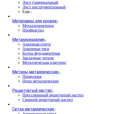
Лист горячекатаный
Лист инструментальный
Еще
Материалы для кровли
Металлочерепица
Профнастил
Металлоизделия
Анкерная плита
Анкерные тяги
Болты фундаментные
Закладные детали
Металлическая пластина
Метизы металлические
Проволока
Цепи металлические
Решетчатый настил
Прессованный решетчатый настил
Сварной решетчатый настил
Сетка металлическая
Армирующая сетка