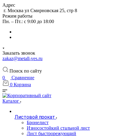
Адрес
г. Москва ул Смирновская 25, стр 8
Режим работы
Пн. – Пт.: с 9:00 до 18:00
Заказать звонок
zakaz@metall-ves.ru
Поиск по сайту
0
Сравнение
0
Корзина
Каталог
Листовой прокат
Бронелист
Износостойкий стальной лист
Лист быстрорежующий