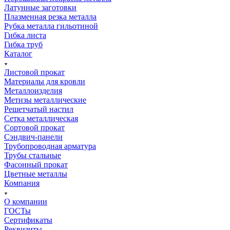
Латунные заготовки
Плазменная резка металла
Рубка металла гильотиной
Гибка листа
Гибка труб
Каталог
Листовой прокат
Материалы для кровли
Металлоизделия
Метизы металлические
Решетчатый настил
Сетка металлическая
Сортовой прокат
Сэндвич-панели
Трубопроводная арматура
Трубы стальные
Фасонный прокат
Цветные металлы
Компания
О компании
ГОСТы
Сертификаты
Реквизиты