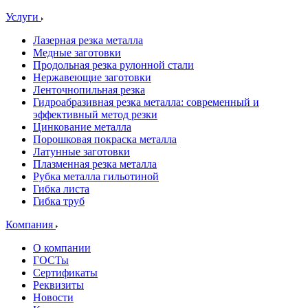
Услуги
Лазерная резка металла
Медные заготовки
Продольная резка рулонной стали
Нержавеющие заготовки
Ленточнопильная резка
Гидроабразивная резка металла: современный и
эффективный метод резки
Цинкование металла
Порошковая покраска металла
Латунные заготовки
Плазменная резка металла
Рубка металла гильотиной
Гибка листа
Гибка труб
Компания
О компании
ГОСТы
Сертификаты
Реквизиты
Новости