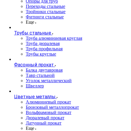
Опоры для труб
Переходы стальные
Тройники стальные
Фитинги стальные
Еще
Трубы стальные
Труба алюминиевая круглая
Труба дюралевая
Труба профильная
Трубы круглые
Фасонный прокат
Балка двутавровая
Тавр стальной
Уголок металлический
Швеллер
Цветные металлы
Алюминиевый прокат
Бронзовый металлопрокат
Вольфрамовый прокат
Дюралевый прокат
Латунный прокат
Еще