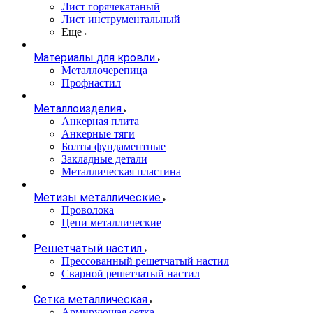
Лист горячекатаный
Лист инструментальный
Еще
Материалы для кровли
Металлочерепица
Профнастил
Металлоизделия
Анкерная плита
Анкерные тяги
Болты фундаментные
Закладные детали
Металлическая пластина
Метизы металлические
Проволока
Цепи металлические
Решетчатый настил
Прессованный решетчатый настил
Сварной решетчатый настил
Сетка металлическая
Армирующая сетка