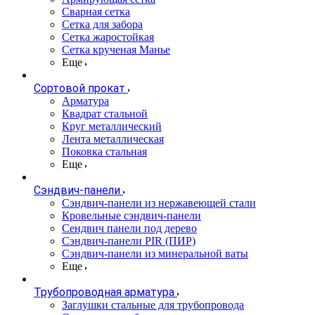
Сварная сетка
Сетка для забора
Сетка жаростойкая
Сетка крученая Манье
Еще
Сортовой прокат
Арматура
Квадрат стальной
Круг металлический
Лента металлическая
Поковка стальная
Еще
Сэндвич-панели
Cэндвич-панели из нержавеющей стали
Кровельные сэндвич-панели
Сендвич панели под дерево
Сэндвич-панели PIR (ПИР)
Сэндвич-панели из минеральной ваты
Еще
Трубопроводная арматура
Заглушки стальные для трубопровода