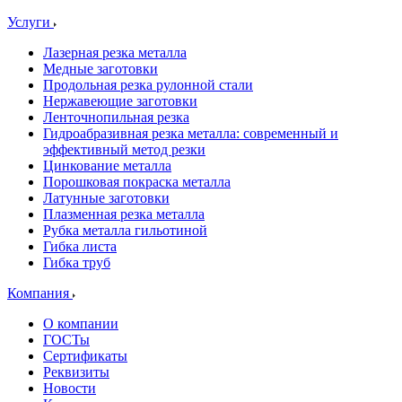
Услуги
Лазерная резка металла
Медные заготовки
Продольная резка рулонной стали
Нержавеющие заготовки
Ленточнопильная резка
Гидроабразивная резка металла: современный и
эффективный метод резки
Цинкование металла
Порошковая покраска металла
Латунные заготовки
Плазменная резка металла
Рубка металла гильотиной
Гибка листа
Гибка труб
Компания
О компании
ГОСТы
Сертификаты
Реквизиты
Новости