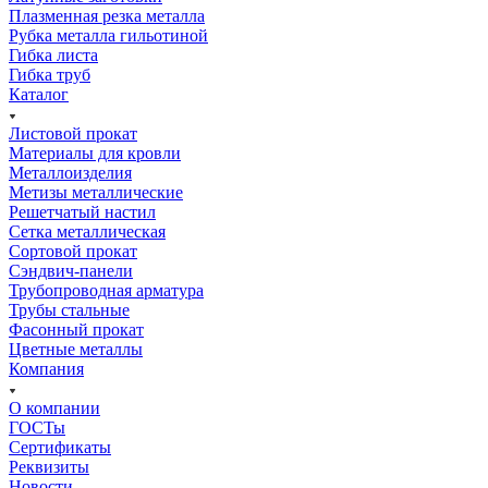
Плазменная резка металла
Рубка металла гильотиной
Гибка листа
Гибка труб
Каталог
Листовой прокат
Материалы для кровли
Металлоизделия
Метизы металлические
Решетчатый настил
Сетка металлическая
Сортовой прокат
Сэндвич-панели
Трубопроводная арматура
Трубы стальные
Фасонный прокат
Цветные металлы
Компания
О компании
ГОСТы
Сертификаты
Реквизиты
Новости