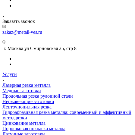
Заказать звонок
zakaz@metall-ves.ru
г. Москва ул Смирновская 25, стр 8
Услуги
Лазерная резка металла
Медные заготовки
Продольная резка рулонной стали
Нержавеющие заготовки
Ленточнопильная резка
Гидроабразивная резка металла: современный и эффективный
метод резки
Цинкование металла
Порошковая покраска металла
Латунные заготовки