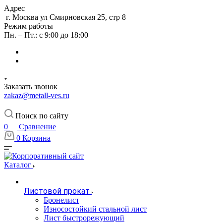
Адрес
г. Москва ул Смирновская 25, стр 8
Режим работы
Пн. – Пт.: с 9:00 до 18:00
Заказать звонок
zakaz@metall-ves.ru
Поиск по сайту
0
Сравнение
0
Корзина
Каталог
Листовой прокат
Бронелист
Износостойкий стальной лист
Лист быстрорежующий