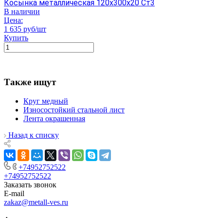
Косынка металлическая 120х300х20 Ст3
В наличии
Цена:
1 635 руб/шт
Купить
Также ищут
Круг медный
Износостойкий стальной лист
Лента окрашенная
Назад к списку
+74952752522
+74952752522
Заказать звонок
E-mail
zakaz@metall-ves.ru