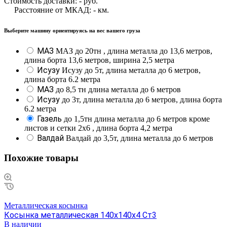
Стоимость доставки:
-
руб.
Расстояние от МКАД:
-
км.
Выберите машину ориентируясь на вес вашего груза
МАЗ
МАЗ до 20тн , длина металла до 13,6 метров,
длина борта 13,6 метров, ширина 2,5 метра
Исузу
Исузу до 5т, длина металла до 6 метров,
длина борта 6.2 метра
МАЗ
до 8,5 тн длина металла до 6 метров
Исузу
до 3т, длина металла до 6 метров, длина борта
6.2 метра
Газель
до 1,5тн длина металла до 6 метров кроме
листов и сетки 2х6 , длина борта 4,2 метра
Валдай
Валдай до 3,5т, длина металла до 6 метров
Похожие товары
Металлическая косынка
Косынка металлическая 140х140х4 Ст3
В наличии