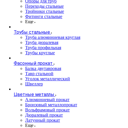
Опоры для труб
Переходы стальные
Тройники стальные
Фитинги стальные
Еще
Трубы стальные
Труба алюминиевая круглая
Труба дюралевая
Труба профильная
Трубы круглые
Фасонный прокат
Балка двутавровая
Тавр стальной
Уголок металлический
Швеллер
Цветные металлы
Алюминиевый прокат
Бронзовый металлопрокат
Вольфрамовый прокат
Дюралевый прокат
Латунный прокат
Еще