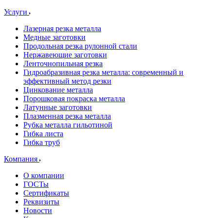
Услуги
Лазерная резка металла
Медные заготовки
Продольная резка рулонной стали
Нержавеющие заготовки
Ленточнопильная резка
Гидроабразивная резка металла: современный и
эффективный метод резки
Цинкование металла
Порошковая покраска металла
Латунные заготовки
Плазменная резка металла
Рубка металла гильотиной
Гибка листа
Гибка труб
Компания
О компании
ГОСТы
Сертификаты
Реквизиты
Новости