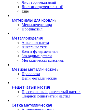
Лист горячекатаный
Лист инструментальный
Еще
Материалы для кровли
Металлочерепица
Профнастил
Металлоизделия
Анкерная плита
Анкерные тяги
Болты фундаментные
Закладные детали
Металлическая пластина
Метизы металлические
Проволока
Цепи металлические
Решетчатый настил
Прессованный решетчатый настил
Сварной решетчатый настил
Сетка металлическая
Армирующая сетка