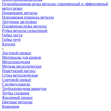
Гидроабразивная резка металла: современный и эффективный
метод резки
Цинкование металла
Порошковая покраска металла
Латунные заготовки
Плазменная резка металла
Рубка металла гильотиной
Гибка листа
Гибка труб
Каталог
Листовой прокат
Материалы для кровли
Металлоизделия
Метизы металлические
Решетчатый настил
Сетка металлическая
Сортовой прокат
Сэндвич-панели
Трубопроводная арматура
Трубы стальные
Фасонный прокат
Цветные металлы
Компания