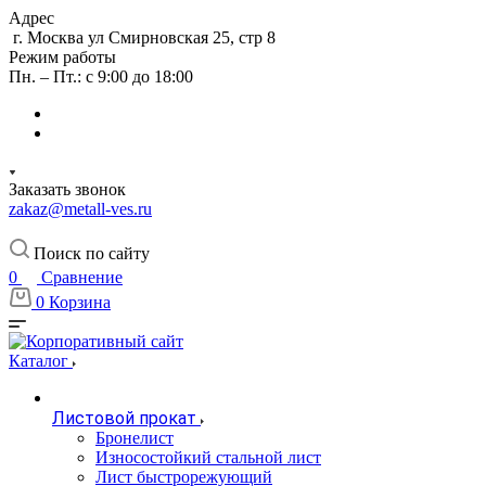
Адрес
г. Москва ул Смирновская 25, стр 8
Режим работы
Пн. – Пт.: с 9:00 до 18:00
Заказать звонок
zakaz@metall-ves.ru
Поиск по сайту
0
Сравнение
0
Корзина
Каталог
Листовой прокат
Бронелист
Износостойкий стальной лист
Лист быстрорежующий