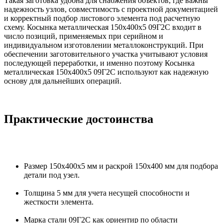
Такая заготовка удобна для снабжения объектов, где важны
надежность узлов, совместимость с проектной документацией
и корректный подбор листового элемента под расчетную
схему. Косынка металлическая 150х400х5 09Г2С входит в
число позиций, применяемых при серийном и
индивидуальном изготовлении металлоконструкций. При
обеспечении заготовительного участка учитывают условия
последующей переработки, и именно поэтому Косынка
металлическая 150х400х5 09Г2С используют как надежную
основу для дальнейших операций.
Практические достоинства
Размер 150х400х5 мм и раскрой 150х400 мм для подбора
детали под узел.
Толщина 5 мм для учета несущей способности и
жесткости элемента.
Марка стали 09Г2С как ориентир по области