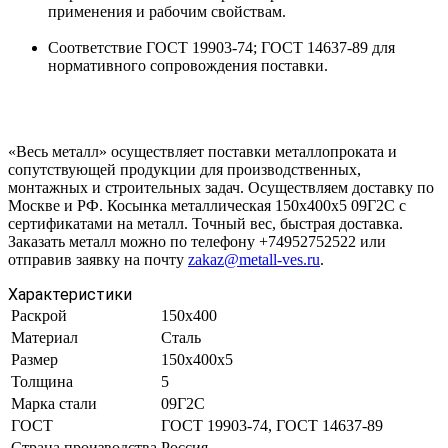
применения и рабочим свойствам.
Соответствие ГОСТ 19903-74; ГОСТ 14637-89 для
нормативного сопровождения поставки.
«Весь металл» осуществляет поставки металлопроката и
сопутствующей продукции для производственных,
монтажных и строительных задач. Осуществляем доставку по
Москве и РФ. Косынка металлическая 150х400х5 09Г2С с
сертификатами на металл. Точный вес, быстрая доставка.
Заказать металл можно по телефону +74952752522 или
отправив заявку на почту
zakaz@metall-ves.ru
.
Характеристики
Раскрой
150х400
Материал
Сталь
Размер
150х400х5
Толщина
5
Марка стали
09Г2С
ГОСТ
ГОСТ 19903-74, ГОСТ 14637-89
Страна производства
Россия