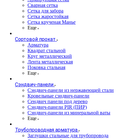
Сварная сетка
Сетка для забора
Сетка жаростойкая
Сетка крученая Манье
Еще
Сортовой прокат
Арматура
Квадрат стальной
Круг металлический
Лента металлическая
Поковка стальная
Еще
Сэндвич-панели
Cэндвич-панели из нержавеющей стали
Кровельные сэндвич-панели
Сендвич панели под дерево
Сэндвич-панели PIR (ПИР)
Сэндвич-панели из минеральной ваты
Еще
Трубопроводная арматура
Заглушки стальные для трубопровода