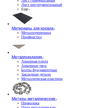
Лист горячекатаный
Лист инструментальный
Еще
Материалы для кровли
Металлочерепица
Профнастил
Металлоизделия
Анкерная плита
Анкерные тяги
Болты фундаментные
Закладные детали
Металлическая пластина
Метизы металлические
Проволока
Цепи металлические