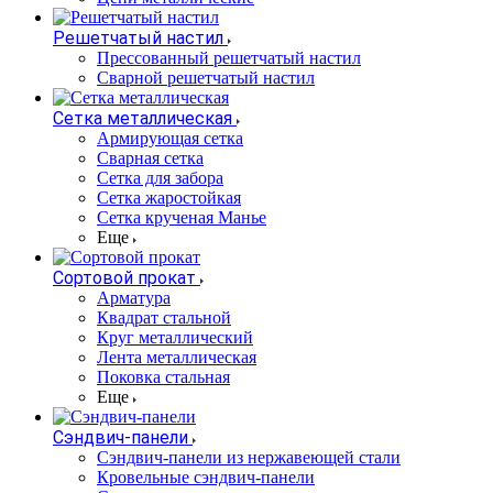
Решетчатый настил
Прессованный решетчатый настил
Сварной решетчатый настил
Сетка металлическая
Армирующая сетка
Сварная сетка
Сетка для забора
Сетка жаростойкая
Сетка крученая Манье
Еще
Сортовой прокат
Арматура
Квадрат стальной
Круг металлический
Лента металлическая
Поковка стальная
Еще
Сэндвич-панели
Cэндвич-панели из нержавеющей стали
Кровельные сэндвич-панели