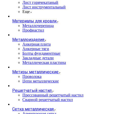
Лист горячекатаный
Лист инструментальный
Еще
Материалы для кровли
Металлочерепица
Профнастил
Металлоизделия
Анкерная плита
Анкерные тяги
Болты фундаментные
Закладные детали
Металлическая пластина
Метизы металлические
Проволока
Цепи металлические
Решетчатый настил
Прессованный решетчатый настил
Сварной решетчатый настил
Сетка металлическая
Армирующая сетка