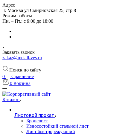
Адрес
г. Москва ул Смирновская 25, стр 8
Режим работы
Пн. – Пт.: с 9:00 до 18:00
Заказать звонок
zakaz@metall-ves.ru
Поиск по сайту
0
Сравнение
0
Корзина
Каталог
Листовой прокат
Бронелист
Износостойкий стальной лист
Лист быстрорежующий