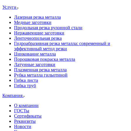
Услуги
Лазерная резка металла
Медные заготовки
Продольная резка рулонной стали
Нержавеющие заготовки
Ленточнопильная резка
Гидроабразивная резка металла: современный и
эффективный метод резки
Цинкование металла
Порошковая покраска металла
Латунные заготовки
Плазменная резка металла
Рубка металла гильотиной
Гибка листа
Гибка труб
Компания
О компании
ГОСТы
Сертификаты
Реквизиты
Новости