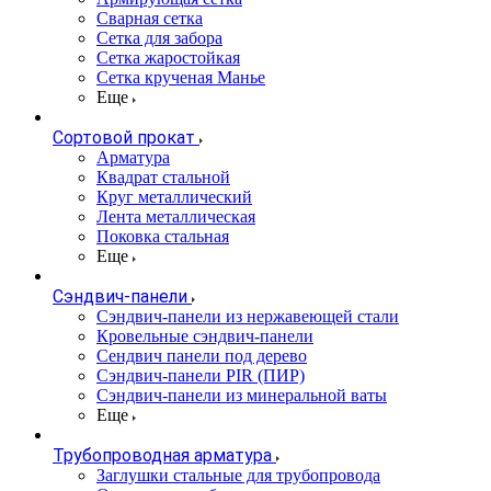
Сварная сетка
Сетка для забора
Сетка жаростойкая
Сетка крученая Манье
Еще
Сортовой прокат
Арматура
Квадрат стальной
Круг металлический
Лента металлическая
Поковка стальная
Еще
Сэндвич-панели
Cэндвич-панели из нержавеющей стали
Кровельные сэндвич-панели
Сендвич панели под дерево
Сэндвич-панели PIR (ПИР)
Сэндвич-панели из минеральной ваты
Еще
Трубопроводная арматура
Заглушки стальные для трубопровода