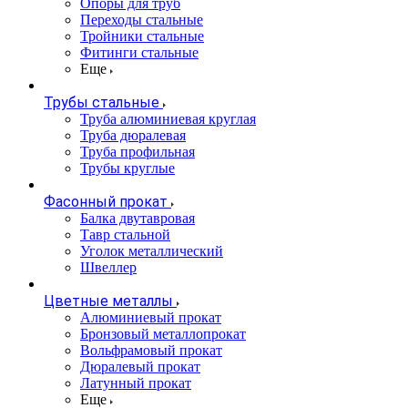
Опоры для труб
Переходы стальные
Тройники стальные
Фитинги стальные
Еще
Трубы стальные
Труба алюминиевая круглая
Труба дюралевая
Труба профильная
Трубы круглые
Фасонный прокат
Балка двутавровая
Тавр стальной
Уголок металлический
Швеллер
Цветные металлы
Алюминиевый прокат
Бронзовый металлопрокат
Вольфрамовый прокат
Дюралевый прокат
Латунный прокат
Еще