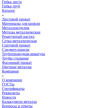
Гибка листа
Гибка труб
Каталог
Листовой прокат
Материалы для кровли
Металлоизделия
Метизы металлические
Решетчатый настил
Сетка металлическая
Сортовой прокат
Сэндвич-панели
Трубопроводная арматура
Трубы стальные
Фасонный прокат
Цветные металлы
Компания
О компании
ГОСТы
Сертификаты
Реквизиты
Новости
Калькулятор металла
Вопросы и ответы