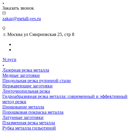
Заказать звонок
zakaz@metall-ves.ru
г. Москва ул Смирновская 25, стр 8
Услуги
Лазерная резка металла
Медные заготовки
Продольная резка рулонной стали
Нержавеющие заготовки
Ленточнопильная резка
Гидроабразивная резка металла: современный и эффективный
метод резки
Цинкование металла
Порошковая покраска металла
Латунные заготовки
Плазменная резка металла
Рубка металла гильотиной