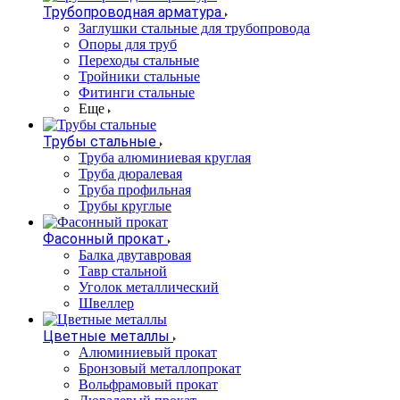
Трубопроводная арматура
Заглушки стальные для трубопровода
Опоры для труб
Переходы стальные
Тройники стальные
Фитинги стальные
Еще
Трубы стальные
Труба алюминиевая круглая
Труба дюралевая
Труба профильная
Трубы круглые
Фасонный прокат
Балка двутавровая
Тавр стальной
Уголок металлический
Швеллер
Цветные металлы
Алюминиевый прокат
Бронзовый металлопрокат
Вольфрамовый прокат