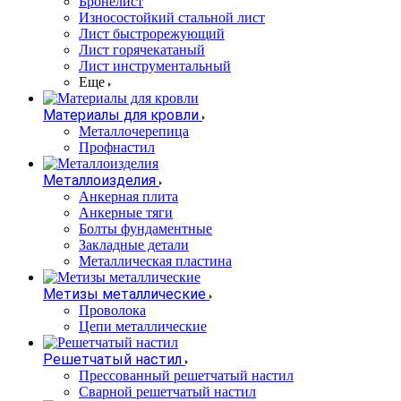
Бронелист
Износостойкий стальной лист
Лист быстрорежующий
Лист горячекатаный
Лист инструментальный
Еще
Материалы для кровли
Металлочерепица
Профнастил
Металлоизделия
Анкерная плита
Анкерные тяги
Болты фундаментные
Закладные детали
Металлическая пластина
Метизы металлические
Проволока
Цепи металлические
Решетчатый настил
Прессованный решетчатый настил
Сварной решетчатый настил