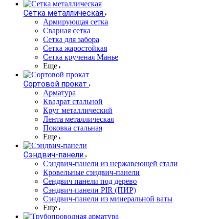
Сетка металлическая
Армирующая сетка
Сварная сетка
Сетка для забора
Сетка жаростойкая
Сетка крученая Манье
Еще
Сортовой прокат
Арматура
Квадрат стальной
Круг металлический
Лента металлическая
Поковка стальная
Еще
Сэндвич-панели
Cэндвич-панели из нержавеющей стали
Кровельные сэндвич-панели
Сендвич панели под дерево
Сэндвич-панели PIR (ПИР)
Сэндвич-панели из минеральной ваты
Еще