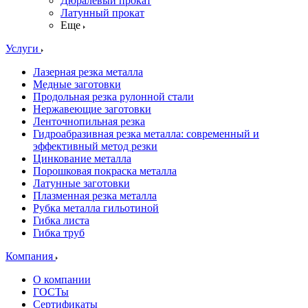
Дюралевый прокат
Латунный прокат
Еще
Услуги
Лазерная резка металла
Медные заготовки
Продольная резка рулонной стали
Нержавеющие заготовки
Ленточнопильная резка
Гидроабразивная резка металла: современный и
эффективный метод резки
Цинкование металла
Порошковая покраска металла
Латунные заготовки
Плазменная резка металла
Рубка металла гильотиной
Гибка листа
Гибка труб
Компания
О компании
ГОСТы
Сертификаты