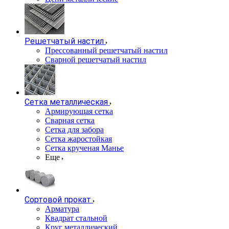
Решетчатый настил
Прессованный решетчатый настил
Сварной решетчатый настил
Сетка металлическая
Армирующая сетка
Сварная сетка
Сетка для забора
Сетка жаростойкая
Сетка крученая Манье
Еще
Сортовой прокат
Арматура
Квадрат стальной
Круг металлический