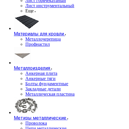
Лист горячекатаный
Лист инструментальный
Еще
Материалы для кровли
Металлочерепица
Профнастил
Металлоизделия
Анкерная плита
Анкерные тяги
Болты фундаментные
Закладные детали
Металлическая пластина
Метизы металлические
Проволока
Цепи металлические