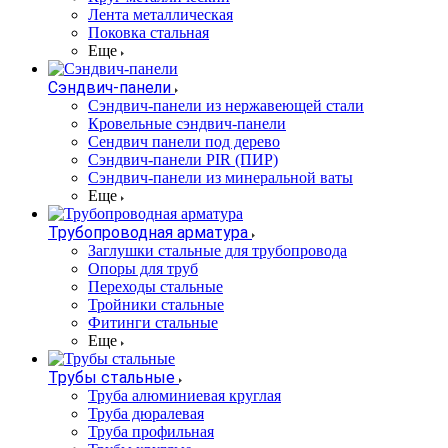
Лента металлическая
Поковка стальная
Еще
Сэндвич-панели
Cэндвич-панели из нержавеющей стали
Кровельные сэндвич-панели
Сендвич панели под дерево
Сэндвич-панели PIR (ПИР)
Сэндвич-панели из минеральной ваты
Еще
Трубопроводная арматура
Заглушки стальные для трубопровода
Опоры для труб
Переходы стальные
Тройники стальные
Фитинги стальные
Еще
Трубы стальные
Труба алюминиевая круглая
Труба дюралевая
Труба профильная