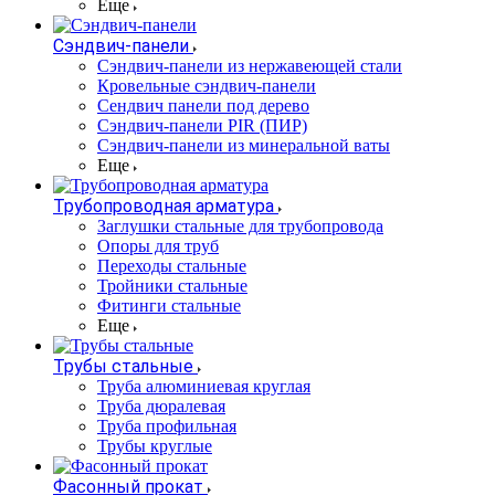
Еще
Сэндвич-панели
Cэндвич-панели из нержавеющей стали
Кровельные сэндвич-панели
Сендвич панели под дерево
Сэндвич-панели PIR (ПИР)
Сэндвич-панели из минеральной ваты
Еще
Трубопроводная арматура
Заглушки стальные для трубопровода
Опоры для труб
Переходы стальные
Тройники стальные
Фитинги стальные
Еще
Трубы стальные
Труба алюминиевая круглая
Труба дюралевая
Труба профильная
Трубы круглые
Фасонный прокат