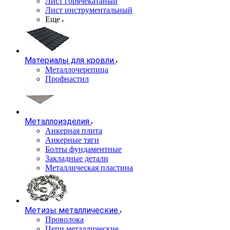
Лист горячекатаный
Лист инструментальный
Еще
Материалы для кровли
Металлочерепица
Профнастил
Металлоизделия
Анкерная плита
Анкерные тяги
Болты фундаментные
Закладные детали
Металлическая пластина
Метизы металлические
Проволока
Цепи металлические