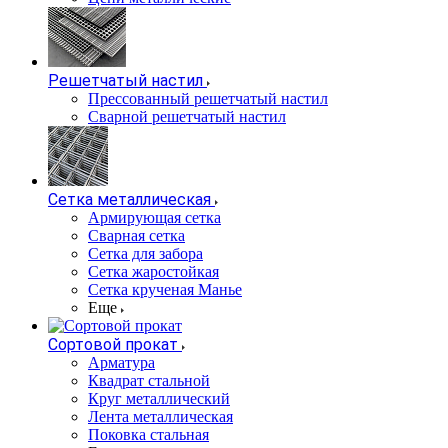
Решетчатый настил
Прессованный решетчатый настил
Сварной решетчатый настил
Сетка металлическая
Армирующая сетка
Сварная сетка
Сетка для забора
Сетка жаростойкая
Сетка крученая Манье
Еще
Сортовой прокат
Арматура
Квадрат стальной
Круг металлический
Лента металлическая
Поковка стальная