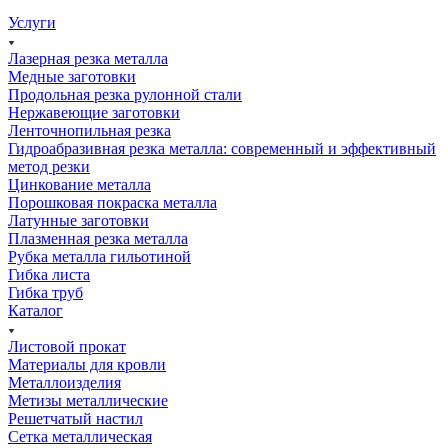
Услуги
Лазерная резка металла
Медные заготовки
Продольная резка рулонной стали
Нержавеющие заготовки
Ленточнопильная резка
Гидроабразивная резка металла: современный и эффективный
метод резки
Цинкование металла
Порошковая покраска металла
Латунные заготовки
Плазменная резка металла
Рубка металла гильотиной
Гибка листа
Гибка труб
Каталог
Листовой прокат
Материалы для кровли
Металлоизделия
Метизы металлические
Решетчатый настил
Сетка металлическая