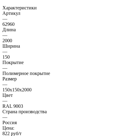
Характеристики
Артикул
—
62960
Длина
—
2000
Ширина
—
150
Покрытие
—
Полимерное покрытие
Размер
—
150х150х2000
Цвет
—
RAL 9003
Страна производства
—
Россия
Цена:
822 руб/т