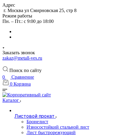
Адрес
г. Москва ул Смирновская 25, стр 8
Режим работы
Пн. – Пт.: с 9:00 до 18:00
Заказать звонок
zakaz@metall-ves.ru
Поиск по сайту
0
Сравнение
0
Корзина
Каталог
Листовой прокат
Бронелист
Износостойкий стальной лист
Лист быстрорежующий