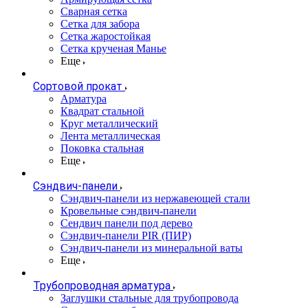
Сварная сетка
Сетка для забора
Сетка жаростойкая
Сетка крученая Манье
Еще
Сортовой прокат
Арматура
Квадрат стальной
Круг металлический
Лента металлическая
Поковка стальная
Еще
Сэндвич-панели
Cэндвич-панели из нержавеющей стали
Кровельные сэндвич-панели
Сендвич панели под дерево
Сэндвич-панели PIR (ПИР)
Сэндвич-панели из минеральной ваты
Еще
Трубопроводная арматура
Заглушки стальные для трубопровода