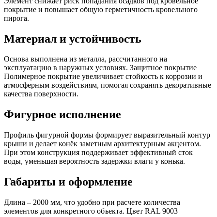
Элемент снижает риск попадания осадков под кровельное
покрытие и повышает общую герметичность кровельного
пирога.
Материал и устойчивость
Основа выполнена из металла, рассчитанного на
эксплуатацию в наружных условиях. Защитное покрытие
Полимерное покрытие увеличивает стойкость к коррозии и
атмосферным воздействиям, помогая сохранять декоративные
качества поверхности.
Фигурное исполнение
Профиль фигурной формы формирует выразительный контур
крыши и делает конёк заметным архитектурным акцентом.
При этом конструкция поддерживает эффективный сток
воды, уменьшая вероятность задержки влаги у конька.
Габариты и оформление
Длина – 2000 мм, что удобно при расчете количества
элементов для конкретного объекта. Цвет RAL 9003