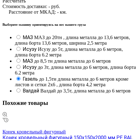
Рассчитать
Стоимость доставки:
-
руб.
Расстояние от МКАД:
-
км.
Выберите машину ориентируясь на вес вашего груза
МАЗ
МАЗ до 20тн , длина металла до 13,6 метров,
длина борта 13,6 метров, ширина 2,5 метра
Исузу
Исузу до 5т, длина металла до 6 метров,
длина борта 6.2 метра
МАЗ
до 8,5 тн длина металла до 6 метров
Исузу
до 3т, длина металла до 6 метров, длина борта
6.2 метра
Газель
до 1,5тн длина металла до 6 метров кроме
листов и сетки 2х6 , длина борта 4,2 метра
Валдай
Валдай до 3,5т, длина металла до 6 метров
Похожие товары
Конек кровельный фигурный
Конек кровельный фигурный 150х150х2000 мм PE RAL