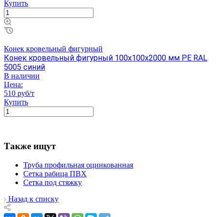
Купить
Конек кровельный фигурный
Конек кровельный фигурный 100х100х2000 мм PE RAL
5005 синий
В наличии
Цена:
510 руб/т
Купить
Также ищут
Труба профильная оцинкованная
Сетка рабица ПВХ
Сетка под стяжку
Назад к списку