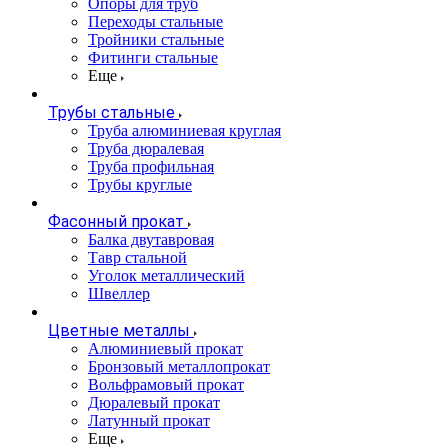
Опоры для труб
Переходы стальные
Тройники стальные
Фитинги стальные
Еще
Трубы стальные
Труба алюминиевая круглая
Труба дюралевая
Труба профильная
Трубы круглые
Фасонный прокат
Балка двутавровая
Тавр стальной
Уголок металлический
Швеллер
Цветные металлы
Алюминиевый прокат
Бронзовый металлопрокат
Вольфрамовый прокат
Дюралевый прокат
Латунный прокат
Еще