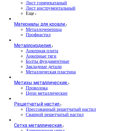
Лист горячекатаный
Лист инструментальный
Еще
Материалы для кровли
Металлочерепица
Профнастил
Металлоизделия
Анкерная плита
Анкерные тяги
Болты фундаментные
Закладные детали
Металлическая пластина
Метизы металлические
Проволока
Цепи металлические
Решетчатый настил
Прессованный решетчатый настил
Сварной решетчатый настил
Сетка металлическая
Армирующая сетка