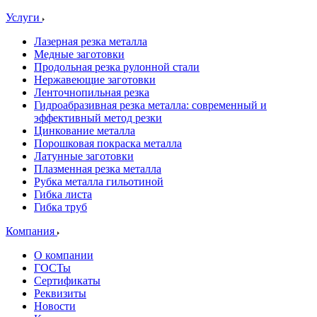
Услуги
Лазерная резка металла
Медные заготовки
Продольная резка рулонной стали
Нержавеющие заготовки
Ленточнопильная резка
Гидроабразивная резка металла: современный и
эффективный метод резки
Цинкование металла
Порошковая покраска металла
Латунные заготовки
Плазменная резка металла
Рубка металла гильотиной
Гибка листа
Гибка труб
Компания
О компании
ГОСТы
Сертификаты
Реквизиты
Новости