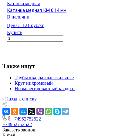
Катанка медная
Катанка медная КМ 0.14 мм
В наличии
Цена:
1 121 руб/кг
Купить
Также ищут
Трубы квадратные стальные
Круг нихромовый
Низколегированный квадрат
Назад к списку
+74952752522
+74952752522
Заказать звонок
E-mail