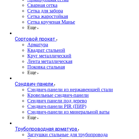
Сварная сетка
Сетка для забора
Сетка жаростойкая
Сетка крученая Манье
Еще
Сортовой прокат
Арматура
Квадрат стальной
Круг металлический
Лента металлическая
Поковка стальная
Еще
Сэндвич-панели
Cэндвич-панели из нержавеющей стали
Кровельные сэндвич-панели
Сендвич панели под дерево
Сэндвич-панели PIR (ПИР)
Сэндвич-панели из минеральной ваты
Еще
Трубопроводная арматура
Заглушки стальные для трубопровода