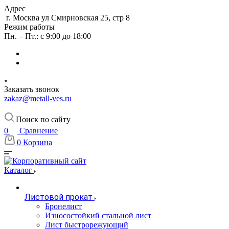
Адрес
г. Москва ул Смирновская 25, стр 8
Режим работы
Пн. – Пт.: с 9:00 до 18:00
Заказать звонок
zakaz@metall-ves.ru
Поиск по сайту
0
Сравнение
0
Корзина
Каталог
Листовой прокат
Бронелист
Износостойкий стальной лист
Лист быстрорежующий