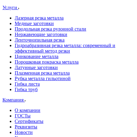
Услуги
Лазерная резка металла
Медные заготовки
Продольная резка рулонной стали
Нержавеющие заготовки
Ленточнопильная резка
Гидроабразивная резка металла: современный и
эффективный метод резки
Цинкование металла
Порошковая покраска металла
Латунные заготовки
Плазменная резка металла
Рубка металла гильотиной
Гибка листа
Гибка труб
Компания
О компании
ГОСТы
Сертификаты
Реквизиты
Новости