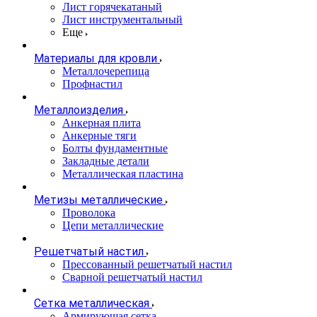
Лист горячекатаный
Лист инструментальный
Еще
Материалы для кровли
Металлочерепица
Профнастил
Металлоизделия
Анкерная плита
Анкерные тяги
Болты фундаментные
Закладные детали
Металлическая пластина
Метизы металлические
Проволока
Цепи металлические
Решетчатый настил
Прессованный решетчатый настил
Сварной решетчатый настил
Сетка металлическая
Армирующая сетка