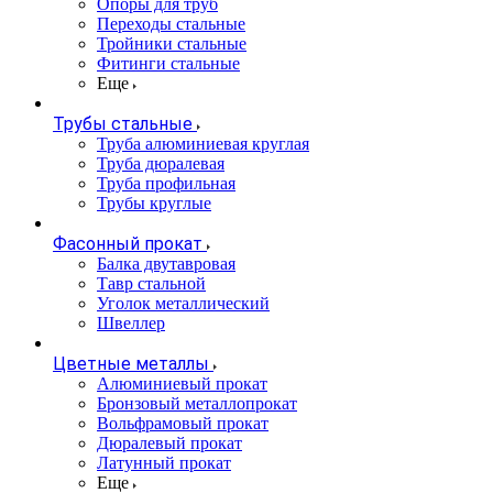
Опоры для труб
Переходы стальные
Тройники стальные
Фитинги стальные
Еще
Трубы стальные
Труба алюминиевая круглая
Труба дюралевая
Труба профильная
Трубы круглые
Фасонный прокат
Балка двутавровая
Тавр стальной
Уголок металлический
Швеллер
Цветные металлы
Алюминиевый прокат
Бронзовый металлопрокат
Вольфрамовый прокат
Дюралевый прокат
Латунный прокат
Еще