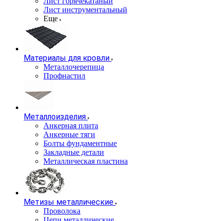
Лист горячекатаный
Лист инструментальный
Еще
Материалы для кровли
Металлочерепица
Профнастил
Металлоизделия
Анкерная плита
Анкерные тяги
Болты фундаментные
Закладные детали
Металлическая пластина
Метизы металлические
Проволока
Цепи металлические