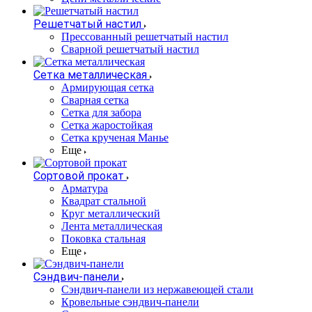
Решетчатый настил
Прессованный решетчатый настил
Сварной решетчатый настил
Сетка металлическая
Армирующая сетка
Сварная сетка
Сетка для забора
Сетка жаростойкая
Сетка крученая Манье
Еще
Сортовой прокат
Арматура
Квадрат стальной
Круг металлический
Лента металлическая
Поковка стальная
Еще
Сэндвич-панели
Cэндвич-панели из нержавеющей стали
Кровельные сэндвич-панели