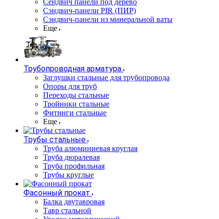
Сендвич панели под дерево
Сэндвич-панели PIR (ПИР)
Сэндвич-панели из минеральной ваты
Еще
Трубопроводная арматура
Заглушки стальные для трубопровода
Опоры для труб
Переходы стальные
Тройники стальные
Фитинги стальные
Еще
Трубы стальные
Труба алюминиевая круглая
Труба дюралевая
Труба профильная
Трубы круглые
Фасонный прокат
Балка двутавровая
Тавр стальной