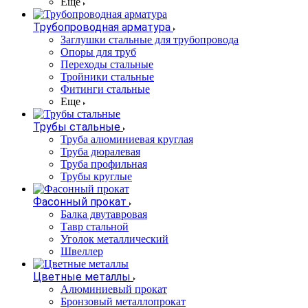
Еще
Трубопроводная арматура
Заглушки стальные для трубопровода
Опоры для труб
Переходы стальные
Тройники стальные
Фитинги стальные
Еще
Трубы стальные
Труба алюминиевая круглая
Труба дюралевая
Труба профильная
Трубы круглые
Фасонный прокат
Балка двутавровая
Тавр стальной
Уголок металлический
Швеллер
Цветные металлы
Алюминиевый прокат
Бронзовый металлопрокат