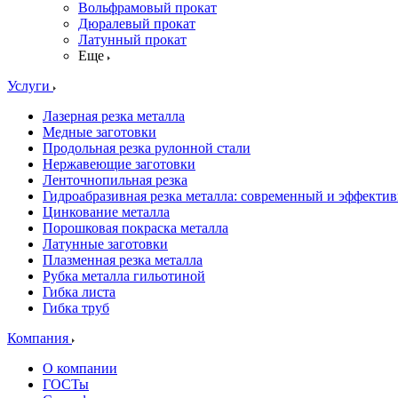
Вольфрамовый прокат
Дюралевый прокат
Латунный прокат
Еще
Услуги
Лазерная резка металла
Медные заготовки
Продольная резка рулонной стали
Нержавеющие заготовки
Ленточнопильная резка
Гидроабразивная резка металла: современный и эффекти
Цинкование металла
Порошковая покраска металла
Латунные заготовки
Плазменная резка металла
Рубка металла гильотиной
Гибка листа
Гибка труб
Компания
О компании
ГОСТы