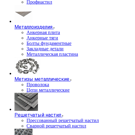
Профнастил
Металлоизделия
Анкерная плита
Анкерные тяги
Болты фундаментные
Закладные детали
Металлическая пластина
Метизы металлические
Проволока
Цепи металлические
Решетчатый настил
Прессованный решетчатый настил
Сварной решетчатый настил