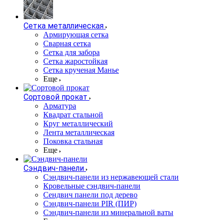
Сетка металлическая
Армирующая сетка
Сварная сетка
Сетка для забора
Сетка жаростойкая
Сетка крученая Манье
Еще
Сортовой прокат
Арматура
Квадрат стальной
Круг металлический
Лента металлическая
Поковка стальная
Еще
Сэндвич-панели
Cэндвич-панели из нержавеющей стали
Кровельные сэндвич-панели
Сендвич панели под дерево
Сэндвич-панели PIR (ПИР)
Сэндвич-панели из минеральной ваты