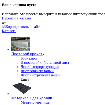
Ваша корзина пуста
Исправить это просто: выберите в каталоге интересующий тов
Перейти в каталог
Каталог
Листовой прокат
Бронелист
Износостойкий стальной лист
Лист быстрорежующий
Лист горячекатаный
Лист инструментальный
Еще
Материалы для кровли
Металлочерепица