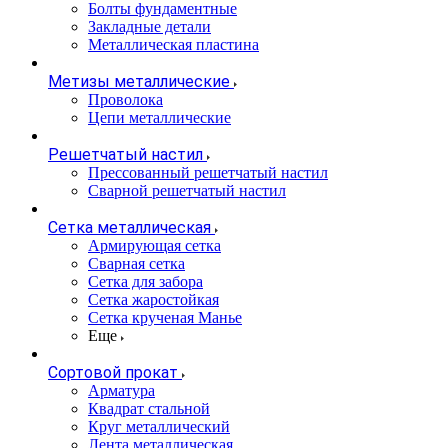
Болты фундаментные
Закладные детали
Металлическая пластина
Метизы металлические
Проволока
Цепи металлические
Решетчатый настил
Прессованный решетчатый настил
Сварной решетчатый настил
Сетка металлическая
Армирующая сетка
Сварная сетка
Сетка для забора
Сетка жаростойкая
Сетка крученая Манье
Еще
Сортовой прокат
Арматура
Квадрат стальной
Круг металлический
Лента металлическая