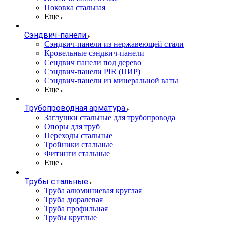
Поковка стальная
Еще
Сэндвич-панели
Cэндвич-панели из нержавеющей стали
Кровельные сэндвич-панели
Сендвич панели под дерево
Сэндвич-панели PIR (ПИР)
Сэндвич-панели из минеральной ваты
Еще
Трубопроводная арматура
Заглушки стальные для трубопровода
Опоры для труб
Переходы стальные
Тройники стальные
Фитинги стальные
Еще
Трубы стальные
Труба алюминиевая круглая
Труба дюралевая
Труба профильная
Трубы круглые