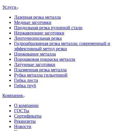
Услуги
Лазерная резка металла
Медные заготовки
Продольная резка рулонной стали
Нержавеющие заготовки
Ленточнопильная резка
Гидроабразивная резка металла: современный и
эффективный метод резки
Цинкование металла
Порошковая покраска металла
Латунные заготовки
Плазменная резка металла
Рубка металла гильотиной
Гибка листа
Гибка труб
Компания
О компании
ГОСТы
Сертификаты
Реквизиты
Новости