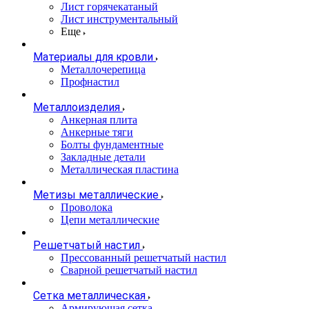
Лист горячекатаный
Лист инструментальный
Еще
Материалы для кровли
Металлочерепица
Профнастил
Металлоизделия
Анкерная плита
Анкерные тяги
Болты фундаментные
Закладные детали
Металлическая пластина
Метизы металлические
Проволока
Цепи металлические
Решетчатый настил
Прессованный решетчатый настил
Сварной решетчатый настил
Сетка металлическая
Армирующая сетка