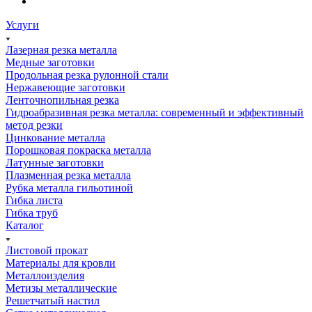
Услуги
Лазерная резка металла
Медные заготовки
Продольная резка рулонной стали
Нержавеющие заготовки
Ленточнопильная резка
Гидроабразивная резка металла: современный и эффективный
метод резки
Цинкование металла
Порошковая покраска металла
Латунные заготовки
Плазменная резка металла
Рубка металла гильотиной
Гибка листа
Гибка труб
Каталог
Листовой прокат
Материалы для кровли
Металлоизделия
Метизы металлические
Решетчатый настил