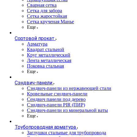
Сварная сетка
Сетка для забора
Сетка жаростойкая
Сетка крученая Манье
Еще
Сортовой прокат
Арматура
Квадрат стальной
Круг металлический
Лента металлическая
Поковка стальная
Еще
Сэндвич-панели
Cэндвич-панели из нержавеющей стали
Кровельные сэндвич-панели
Сендвич панели под дерево
Сэндвич-панели PIR (ПИР)
Сэндвич-панели из минеральной ваты
Еще
Трубопроводная арматура
Заглушки стальные для трубопровода