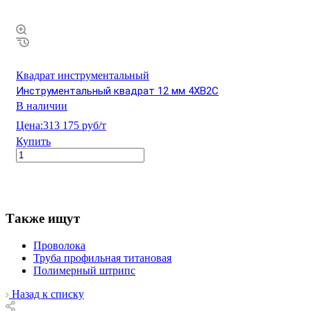
Квадрат инструментальный
Инструментальный квадрат 12 мм 4ХВ2С
В наличии
Цена:
313 175 руб/т
Купить
Также ищут
Проволока
Труба профильная титановая
Полимерный штрипс
Назад к списку