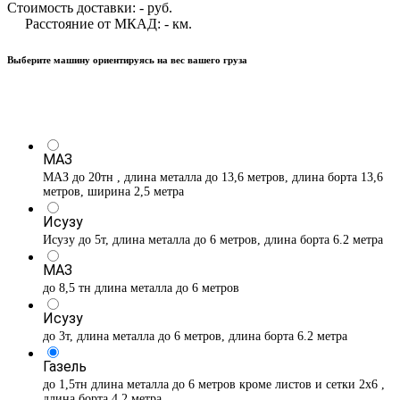
Стоимость доставки:
-
руб.
Расстояние от МКАД:
-
км.
Выберите машину ориентируясь на вес вашего груза
МАЗ
МАЗ до 20тн , длина металла до 13,6 метров, длина борта 13,6
метров, ширина 2,5 метра
Исузу
Исузу до 5т, длина металла до 6 метров, длина борта 6.2 метра
МАЗ
до 8,5 тн длина металла до 6 метров
Исузу
до 3т, длина металла до 6 метров, длина борта 6.2 метра
Газель
до 1,5тн длина металла до 6 метров кроме листов и сетки 2х6 ,
длина борта 4,2 метра