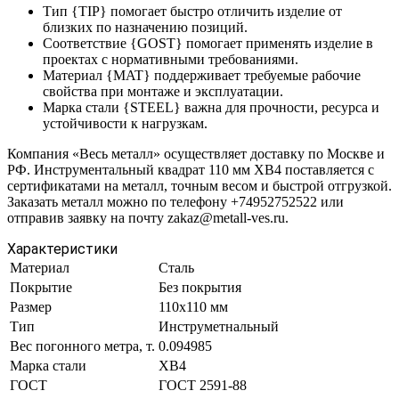
Тип {TIP} помогает быстро отличить изделие от
близких по назначению позиций.
Соответствие {GOST} помогает применять изделие в
проектах с нормативными требованиями.
Материал {MAT} поддерживает требуемые рабочие
свойства при монтаже и эксплуатации.
Марка стали {STEEL} важна для прочности, ресурса и
устойчивости к нагрузкам.
Компания «Весь металл» осуществляет доставку по Москве и
РФ. Инструментальный квадрат 110 мм ХВ4 поставляется с
сертификатами на металл, точным весом и быстрой отгрузкой.
Заказать металл можно по телефону +74952752522 или
отправив заявку на почту zakaz@metall-ves.ru.
Характеристики
Материал
Сталь
Покрытие
Без покрытия
Размер
110х110 мм
Тип
Инструметнальный
Вес погонного метра, т.
0.094985
Марка стали
ХВ4
ГОСТ
ГОСТ 2591-88