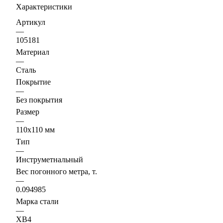
Характеристики
Артикул
—
105181
Материал
—
Сталь
Покрытие
—
Без покрытия
Размер
—
110х110 мм
Тип
—
Инструметнальный
Вес погонного метра, т.
—
0.094985
Марка стали
—
ХВ4