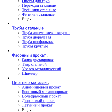
Опоры для труб
Переходы стальные
Тройники стальные
Фитинги стальные
Еще
Трубы стальные
Труба алюминиевая круглая
Труба дюралевая
Труба профильная
Трубы круглые
Фасонный прокат
Балка двутавровая
Тавр стальной
Уголок металлический
Швеллер
Цветные металлы
Алюминиевый прокат
Бронзовый металлопрокат
Вольфрамовый прокат
Дюралевый прокат
Латунный прокат
Еще