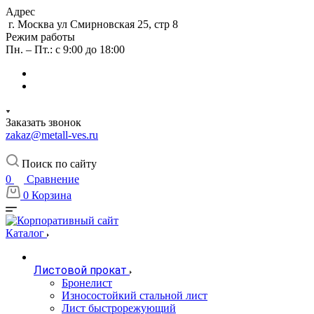
Адрес
г. Москва ул Смирновская 25, стр 8
Режим работы
Пн. – Пт.: с 9:00 до 18:00
Заказать звонок
zakaz@metall-ves.ru
Поиск по сайту
0
Сравнение
0
Корзина
Каталог
Листовой прокат
Бронелист
Износостойкий стальной лист
Лист быстрорежующий