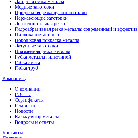
Лазерная резка металла
Медные заготовки
Продольная резка рулонной стали
Нержавеющие заготовки
Ленточнопильная резка
Гидроабразивная резка металла: современный и эффекти
Цинкование металла
Порошковая покраска металла
Латунные заготовки
Плазменная резка металла
Рубка металла гильотиной
Гибка листа
Гибка труб
Компания
О компании
ГОСТы
Сертификаты
Реквизиты
Новости
Калькулятор металла
Вопросы и ответы
Контакты