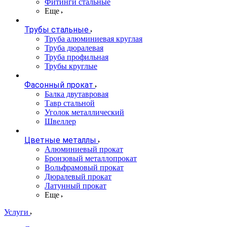
Фитинги стальные
Еще
Трубы стальные
Труба алюминиевая круглая
Труба дюралевая
Труба профильная
Трубы круглые
Фасонный прокат
Балка двутавровая
Тавр стальной
Уголок металлический
Швеллер
Цветные металлы
Алюминиевый прокат
Бронзовый металлопрокат
Вольфрамовый прокат
Дюралевый прокат
Латунный прокат
Еще
Услуги