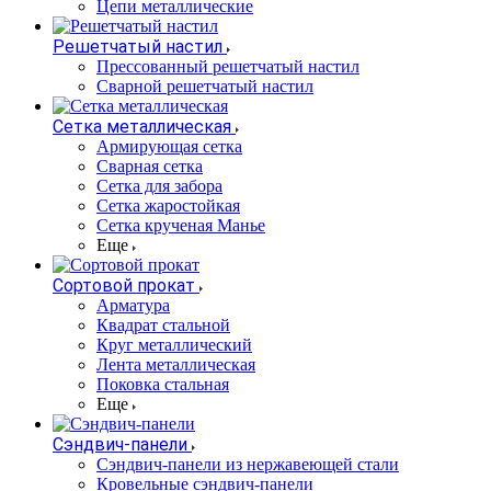
Цепи металлические
Решетчатый настил
Прессованный решетчатый настил
Сварной решетчатый настил
Сетка металлическая
Армирующая сетка
Сварная сетка
Сетка для забора
Сетка жаростойкая
Сетка крученая Манье
Еще
Сортовой прокат
Арматура
Квадрат стальной
Круг металлический
Лента металлическая
Поковка стальная
Еще
Сэндвич-панели
Cэндвич-панели из нержавеющей стали
Кровельные сэндвич-панели