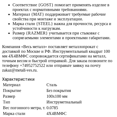
Соответствие {GOST} помогает применять изделие в
проектах с нормативными требованиями.
Материал {MAT} поддерживает требуемые рабочие
свойства при монтаже и эксплуатации.
Марка стали {STEEL} важна для прочности, ресурса и
устойчивости к нагрузкам.
Размер {RAZMER} учитывается при стыковке с
сопрягаемыми элементами и проектными габаритами.
Компания «Весь металл» поставляет металлопрокат с
доставкой по Москве и РФ. Инструментальный квадрат 100
мм 4Х4ВМФС сопровождается сертификатами на металл,
точным весом и быстрой отправкой. Для заказа позвоните по
телефону +74952752522 или отправьте заявку на почту
zakaz@metall-ves.ru.
Характеристики
Материал
Сталь
Покрытие
Без покрытия
Размер
100х100 мм
Тип
Инструметнальный
Вес погонного метра, т.
0.0785
Марка стали
4Х4ВМФС