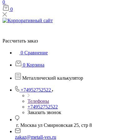
0
0
Рассчитать заказ
0
Сравнение
0
Корзина
Металлический калькулятор
+74952752522
Телефоны
+74952752522
Заказать звонок
г. Москва ул Смирновская 25, стр 8
zakaz@metall-ves.ru