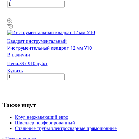
Квадрат инструментальный
Инструментальный квадрат 12 мм У10
В наличии
Цена:
397 910 руб/т
Купить
Также ищут
Круг нержавеющий евро
Швеллер перфорированный
Стальные трубы электросварные прямошовные
Назад к списку