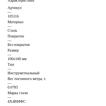
Характеристики
Артикул
—
105116
Материал
—
Сталь
Покрытие
—
Без покрытия
Размер
—
100х100 мм
Тип
—
Инструметнальный
Вес погонного метра, т.
—
0.0785
Марка стали
—
4Х4ВМФС