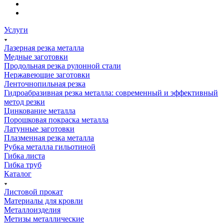
Услуги
Лазерная резка металла
Медные заготовки
Продольная резка рулонной стали
Нержавеющие заготовки
Ленточнопильная резка
Гидроабразивная резка металла: современный и эффективный
метод резки
Цинкование металла
Порошковая покраска металла
Латунные заготовки
Плазменная резка металла
Рубка металла гильотиной
Гибка листа
Гибка труб
Каталог
Листовой прокат
Материалы для кровли
Металлоизделия
Метизы металлические