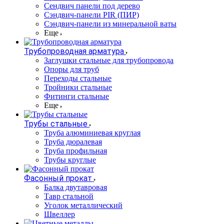
Сендвич панели под дерево
Сэндвич-панели PIR (ПИР)
Сэндвич-панели из минеральной ваты
Еще
Трубопроводная арматура
Заглушки стальные для трубопровода
Опоры для труб
Переходы стальные
Тройники стальные
Фитинги стальные
Еще
Трубы стальные
Труба алюминиевая круглая
Труба дюралевая
Труба профильная
Трубы круглые
Фасонный прокат
Балка двутавровая
Тавр стальной
Уголок металлический
Швеллер