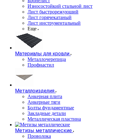
Бронелист
Износостойкий стальной лист
Лист быстрорежующий
Лист горячекатаный
Лист инструментальный
Еще
Материалы для кровли
Металлочерепица
Профнастил
Металлоизделия
Анкерная плита
Анкерные тяги
Болты фундаментные
Закладные детали
Металлическая пластина
Метизы металлические
Проволока