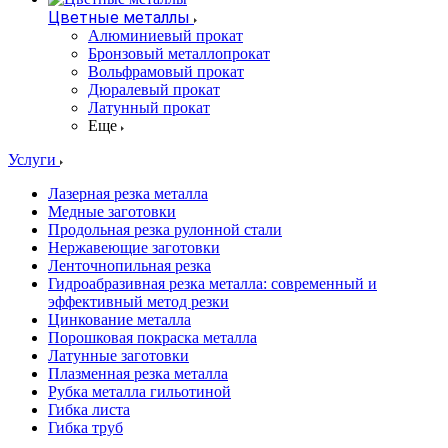
Цветные металлы
Алюминиевый прокат
Бронзовый металлопрокат
Вольфрамовый прокат
Дюралевый прокат
Латунный прокат
Еще
Услуги
Лазерная резка металла
Медные заготовки
Продольная резка рулонной стали
Нержавеющие заготовки
Ленточнопильная резка
Гидроабразивная резка металла: современный и
эффективный метод резки
Цинкование металла
Порошковая покраска металла
Латунные заготовки
Плазменная резка металла
Рубка металла гильотиной
Гибка листа
Гибка труб