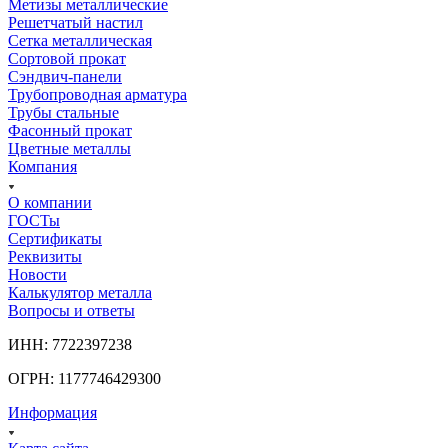
Метизы металлические
Решетчатый настил
Сетка металлическая
Сортовой прокат
Сэндвич-панели
Трубопроводная арматура
Трубы стальные
Фасонный прокат
Цветные металлы
Компания
О компании
ГОСТы
Сертификаты
Реквизиты
Новости
Калькулятор металла
Вопросы и ответы
ИНН: 7722397238
ОГРН: 1177746429300
Информация