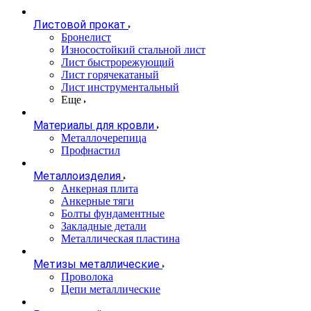
Листовой прокат
Бронелист
Износостойкий стальной лист
Лист быстрорежующий
Лист горячекатаный
Лист инструментальный
Еще
Материалы для кровли
Металлочерепица
Профнастил
Металлоизделия
Анкерная плита
Анкерные тяги
Болты фундаментные
Закладные детали
Металлическая пластина
Метизы металлические
Проволока
Цепи металлические