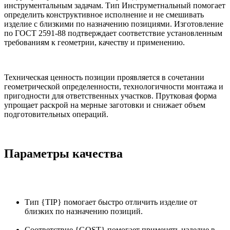
инструментальным задачам. Тип Инструметнальный помогает
определить конструктивное исполнение и не смешивать
изделие с близкими по назначению позициями. Изготовление
по ГОСТ 2591-88 подтверждает соответствие установленным
требованиям к геометрии, качеству и применению.
Техническая ценность позиции проявляется в сочетании
геометрической определенности, технологичности монтажа и
пригодности для ответственных участков. Прутковая форма
упрощает раскрой на мерные заготовки и снижает объем
подготовительных операций.
Параметры качества
Тип {TIP} помогает быстро отличить изделие от
близких по назначению позиций.
Соответствие {GOST} помогает применять изделие в