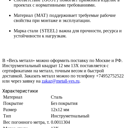
проектах с нормативными требованиями.
Материал {MAT} поддерживает требуемые рабочие
свойства при монтаже и эксплуатации.
Марка стали {STEEL} важна для прочности, ресурса и
устойчивости к нагрузкам.
В «Весь металл» можно оформить поставку по Москве и РФ.
Инструментальный квадрат 12 мм 13Х поставляется с
сертификатами на металл, точным весом и быстрой
доставкой. Заказать металл можно по телефону +74952752522
или через заявку на
zakaz@metall-ves.ru
.
Характеристики
Материал
Сталь
Покрытие
Без покрытия
Размер
12х12 мм
Тип
Инструметнальный
Вес погонного метра, т.
0.0011304