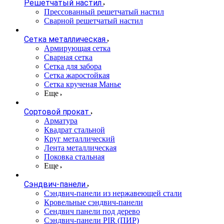
Решетчатый настил
Прессованный решетчатый настил
Сварной решетчатый настил
Сетка металлическая
Армирующая сетка
Сварная сетка
Сетка для забора
Сетка жаростойкая
Сетка крученая Манье
Еще
Сортовой прокат
Арматура
Квадрат стальной
Круг металлический
Лента металлическая
Поковка стальная
Еще
Сэндвич-панели
Cэндвич-панели из нержавеющей стали
Кровельные сэндвич-панели
Сендвич панели под дерево
Сэндвич-панели PIR (ПИР)