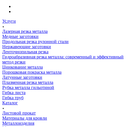
Услуги
Лазерная резка металла
Медные заготовки
Продольная резка рулонной стали
Нержавеющие заготовки
Ленточнопильная резка
Гидроабразивная резка металла: современный и эффективный
метод резки
Цинкование металла
Порошковая покраска металла
Латунные заготовки
Плазменная резка металла
Рубка металла гильотиной
Гибка листа
Гибка труб
Каталог
Листовой прокат
Материалы для кровли
Металлоизделия