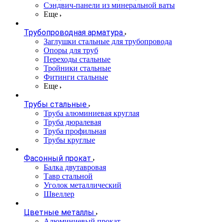
Сэндвич-панели из минеральной ваты
Еще
Трубопроводная арматура
Заглушки стальные для трубопровода
Опоры для труб
Переходы стальные
Тройники стальные
Фитинги стальные
Еще
Трубы стальные
Труба алюминиевая круглая
Труба дюралевая
Труба профильная
Трубы круглые
Фасонный прокат
Балка двутавровая
Тавр стальной
Уголок металлический
Швеллер
Цветные металлы
Алюминиевый прокат