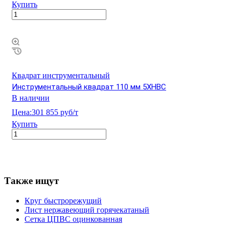
Купить
Квадрат инструментальный
Инструментальный квадрат 110 мм 5ХНВС
В наличии
Цена:
301 855 руб/т
Купить
Также ищут
Круг быстрорежущий
Лист нержавеющий горячекатаный
Сетка ЦПВС оцинкованная