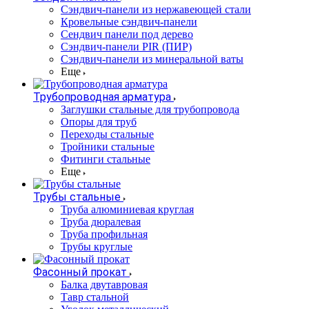
Cэндвич-панели из нержавеющей стали
Кровельные сэндвич-панели
Сендвич панели под дерево
Сэндвич-панели PIR (ПИР)
Сэндвич-панели из минеральной ваты
Еще
Трубопроводная арматура
Заглушки стальные для трубопровода
Опоры для труб
Переходы стальные
Тройники стальные
Фитинги стальные
Еще
Трубы стальные
Труба алюминиевая круглая
Труба дюралевая
Труба профильная
Трубы круглые
Фасонный прокат
Балка двутавровая
Тавр стальной