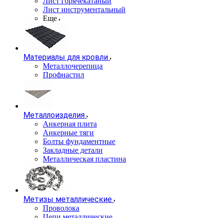
Лист горячекатаный
Лист инструментальный
Еще
Материалы для кровли
Металлочерепица
Профнастил
Металлоизделия
Анкерная плита
Анкерные тяги
Болты фундаментные
Закладные детали
Металлическая пластина
Метизы металлические
Проволока
Цепи металлические