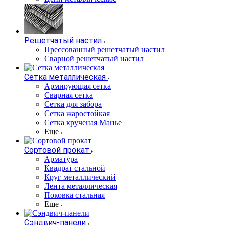
Решетчатый настил
Прессованный решетчатый настил
Сварной решетчатый настил
Сетка металлическая
Армирующая сетка
Сварная сетка
Сетка для забора
Сетка жаростойкая
Сетка крученая Манье
Еще
Сортовой прокат
Арматура
Квадрат стальной
Круг металлический
Лента металлическая
Поковка стальная
Еще
Сэндвич-панели