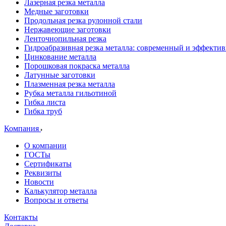
Лазерная резка металла
Медные заготовки
Продольная резка рулонной стали
Нержавеющие заготовки
Ленточнопильная резка
Гидроабразивная резка металла: современный и эффекти
Цинкование металла
Порошковая покраска металла
Латунные заготовки
Плазменная резка металла
Рубка металла гильотиной
Гибка листа
Гибка труб
Компания
О компании
ГОСТы
Сертификаты
Реквизиты
Новости
Калькулятор металла
Вопросы и ответы
Контакты