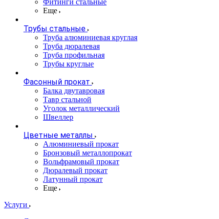
Фитинги стальные
Еще
Трубы стальные
Труба алюминиевая круглая
Труба дюралевая
Труба профильная
Трубы круглые
Фасонный прокат
Балка двутавровая
Тавр стальной
Уголок металлический
Швеллер
Цветные металлы
Алюминиевый прокат
Бронзовый металлопрокат
Вольфрамовый прокат
Дюралевый прокат
Латунный прокат
Еще
Услуги