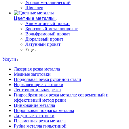
Уголок металлический
Швеллер
Цветные металлы
Алюминиевый прокат
Бронзовый металлопрокат
Вольфрамовый прокат
Дюралевый прокат
Латунный прокат
Еще
Услуги
Лазерная резка металла
Медные заготовки
Продольная резка рулонной стали
Нержавеющие заготовки
Ленточнопильная резка
Гидроабразивная резка металла: современный и
эффективный метод резки
Цинкование металла
Порошковая покраска металла
Латунные заготовки
Плазменная резка металла
Рубка металла гильотиной