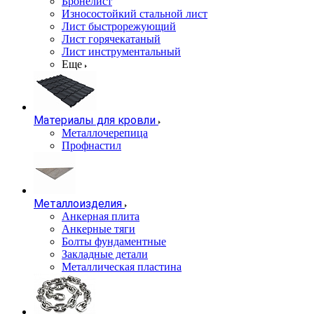
Бронелист
Износостойкий стальной лист
Лист быстрорежующий
Лист горячекатаный
Лист инструментальный
Еще
Материалы для кровли
Металлочерепица
Профнастил
Металлоизделия
Анкерная плита
Анкерные тяги
Болты фундаментные
Закладные детали
Металлическая пластина