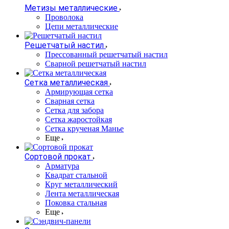
Метизы металлические
Проволока
Цепи металлические
Решетчатый настил
Прессованный решетчатый настил
Сварной решетчатый настил
Сетка металлическая
Армирующая сетка
Сварная сетка
Сетка для забора
Сетка жаростойкая
Сетка крученая Манье
Еще
Сортовой прокат
Арматура
Квадрат стальной
Круг металлический
Лента металлическая
Поковка стальная
Еще