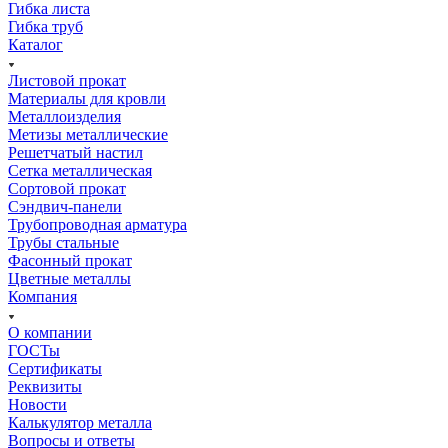
Гибка листа
Гибка труб
Каталог
Листовой прокат
Материалы для кровли
Металлоизделия
Метизы металлические
Решетчатый настил
Сетка металлическая
Сортовой прокат
Сэндвич-панели
Трубопроводная арматура
Трубы стальные
Фасонный прокат
Цветные металлы
Компания
О компании
ГОСТы
Сертификаты
Реквизиты
Новости
Калькулятор металла
Вопросы и ответы