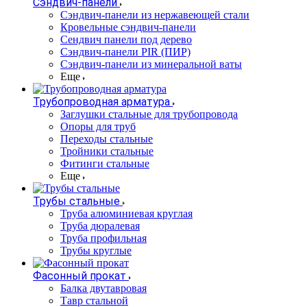
Сэндвич-панели
Cэндвич-панели из нержавеющей стали
Кровельные сэндвич-панели
Сендвич панели под дерево
Сэндвич-панели PIR (ПИР)
Сэндвич-панели из минеральной ваты
Еще
Трубопроводная арматура
Заглушки стальные для трубопровода
Опоры для труб
Переходы стальные
Тройники стальные
Фитинги стальные
Еще
Трубы стальные
Труба алюминиевая круглая
Труба дюралевая
Труба профильная
Трубы круглые
Фасонный прокат
Балка двутавровая
Тавр стальной