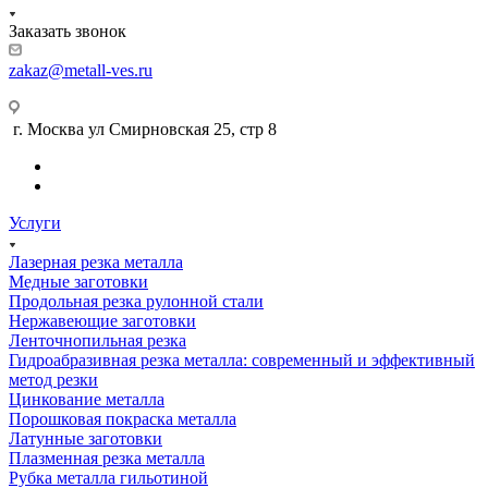
Заказать звонок
zakaz@metall-ves.ru
г. Москва ул Смирновская 25, стр 8
Услуги
Лазерная резка металла
Медные заготовки
Продольная резка рулонной стали
Нержавеющие заготовки
Ленточнопильная резка
Гидроабразивная резка металла: современный и эффективный
метод резки
Цинкование металла
Порошковая покраска металла
Латунные заготовки
Плазменная резка металла
Рубка металла гильотиной