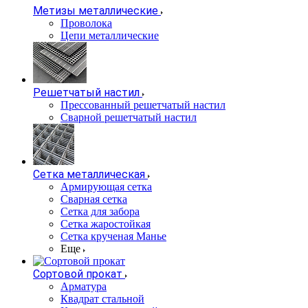
Метизы металлические
Проволока
Цепи металлические
Решетчатый настил
Прессованный решетчатый настил
Сварной решетчатый настил
Сетка металлическая
Армирующая сетка
Сварная сетка
Сетка для забора
Сетка жаростойкая
Сетка крученая Манье
Еще
Сортовой прокат
Арматура
Квадрат стальной