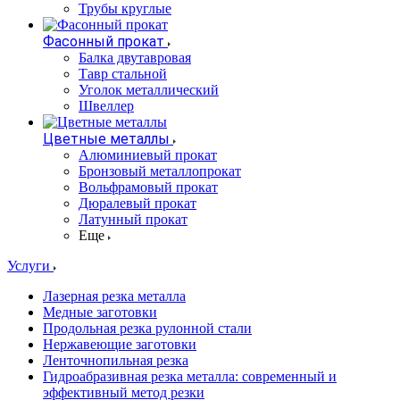
Трубы круглые
Фасонный прокат
Балка двутавровая
Тавр стальной
Уголок металлический
Швеллер
Цветные металлы
Алюминиевый прокат
Бронзовый металлопрокат
Вольфрамовый прокат
Дюралевый прокат
Латунный прокат
Еще
Услуги
Лазерная резка металла
Медные заготовки
Продольная резка рулонной стали
Нержавеющие заготовки
Ленточнопильная резка
Гидроабразивная резка металла: современный и
эффективный метод резки