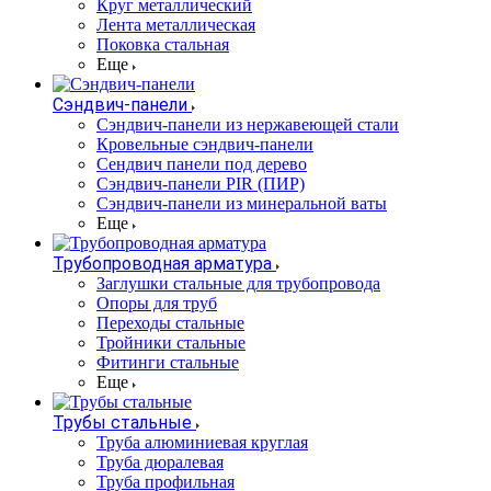
Круг металлический
Лента металлическая
Поковка стальная
Еще
Сэндвич-панели
Cэндвич-панели из нержавеющей стали
Кровельные сэндвич-панели
Сендвич панели под дерево
Сэндвич-панели PIR (ПИР)
Сэндвич-панели из минеральной ваты
Еще
Трубопроводная арматура
Заглушки стальные для трубопровода
Опоры для труб
Переходы стальные
Тройники стальные
Фитинги стальные
Еще
Трубы стальные
Труба алюминиевая круглая
Труба дюралевая
Труба профильная