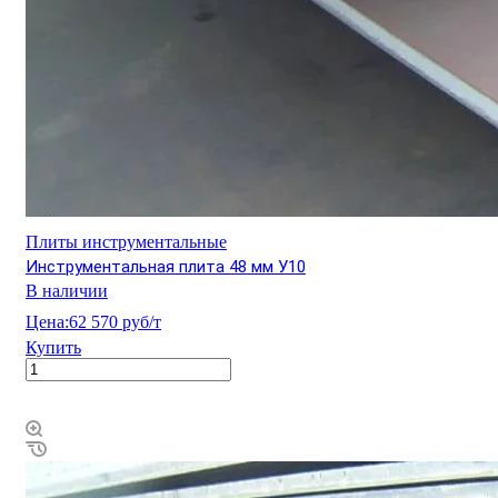
Плиты инструментальные
Инструментальная плита 48 мм У10
В наличии
Цена:
62 570 руб/т
Купить