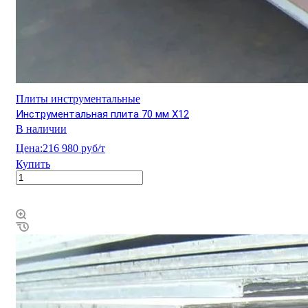
Плиты инструментальные
Инструментальная плита 70 мм Х12
В наличии
Цена:
216 980 руб/т
Купить