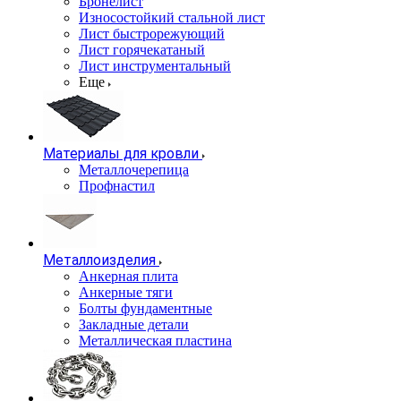
Бронелист
Износостойкий стальной лист
Лист быстрорежующий
Лист горячекатаный
Лист инструментальный
Еще
Материалы для кровли
Металлочерепица
Профнастил
Металлоизделия
Анкерная плита
Анкерные тяги
Болты фундаментные
Закладные детали
Металлическая пластина