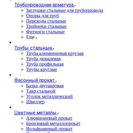
Трубопроводная арматура
Заглушки стальные для трубопровода
Опоры для труб
Переходы стальные
Тройники стальные
Фитинги стальные
Еще
Трубы стальные
Труба алюминиевая круглая
Труба дюралевая
Труба профильная
Трубы круглые
Фасонный прокат
Балка двутавровая
Тавр стальной
Уголок металлический
Швеллер
Цветные металлы
Алюминиевый прокат
Бронзовый металлопрокат
Вольфрамовый прокат