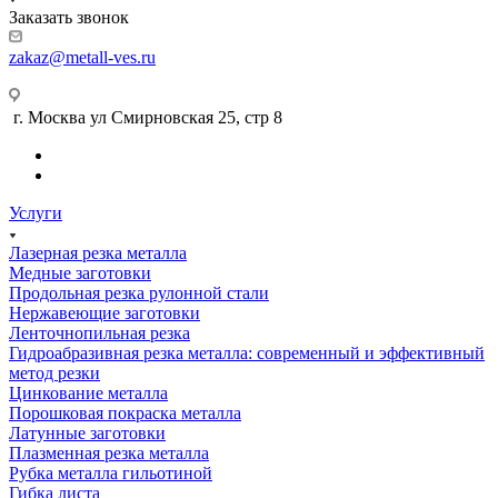
Заказать звонок
zakaz@metall-ves.ru
г. Москва ул Смирновская 25, стр 8
Услуги
Лазерная резка металла
Медные заготовки
Продольная резка рулонной стали
Нержавеющие заготовки
Ленточнопильная резка
Гидроабразивная резка металла: современный и эффективный
метод резки
Цинкование металла
Порошковая покраска металла
Латунные заготовки
Плазменная резка металла
Рубка металла гильотиной
Гибка листа