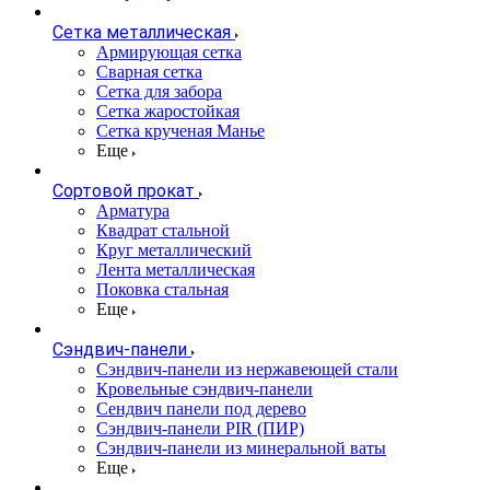
Сетка металлическая
Армирующая сетка
Сварная сетка
Сетка для забора
Сетка жаростойкая
Сетка крученая Манье
Еще
Сортовой прокат
Арматура
Квадрат стальной
Круг металлический
Лента металлическая
Поковка стальная
Еще
Сэндвич-панели
Cэндвич-панели из нержавеющей стали
Кровельные сэндвич-панели
Сендвич панели под дерево
Сэндвич-панели PIR (ПИР)
Сэндвич-панели из минеральной ваты
Еще