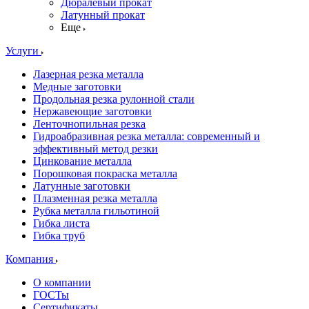
Дюралевый прокат
Латунный прокат
Еще
Услуги
Лазерная резка металла
Медные заготовки
Продольная резка рулонной стали
Нержавеющие заготовки
Ленточнопильная резка
Гидроабразивная резка металла: современный и
эффективный метод резки
Цинкование металла
Порошковая покраска металла
Латунные заготовки
Плазменная резка металла
Рубка металла гильотиной
Гибка листа
Гибка труб
Компания
О компании
ГОСТы
Сертификаты