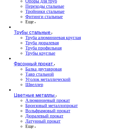
Опоры для труб
Переходы стальные
Тройники стальные
Фитинги стальные
Еще
Трубы стальные
Труба алюминиевая круглая
Труба дюралевая
Труба профильная
Трубы круглые
Фасонный прокат
Балка двутавровая
Тавр стальной
Уголок металлический
Швеллер
Цветные металлы
Алюминиевый прокат
Бронзовый металлопрокат
Вольфрамовый прокат
Дюралевый прокат
Латунный прокат
Еще