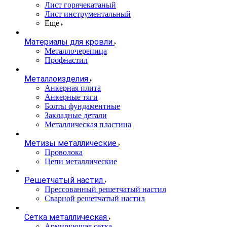
Лист горячекатаный
Лист инструментальный
Еще
Материалы для кровли
Металлочерепица
Профнастил
Металлоизделия
Анкерная плита
Анкерные тяги
Болты фундаментные
Закладные детали
Металлическая пластина
Метизы металлические
Проволока
Цепи металлические
Решетчатый настил
Прессованный решетчатый настил
Сварной решетчатый настил
Сетка металлическая
Армирующая сетка