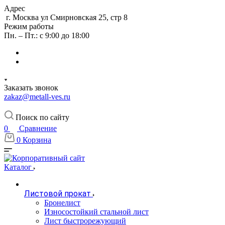
Адрес
г. Москва ул Смирновская 25, стр 8
Режим работы
Пн. – Пт.: с 9:00 до 18:00
Заказать звонок
zakaz@metall-ves.ru
Поиск по сайту
0
Сравнение
0
Корзина
Каталог
Листовой прокат
Бронелист
Износостойкий стальной лист
Лист быстрорежующий