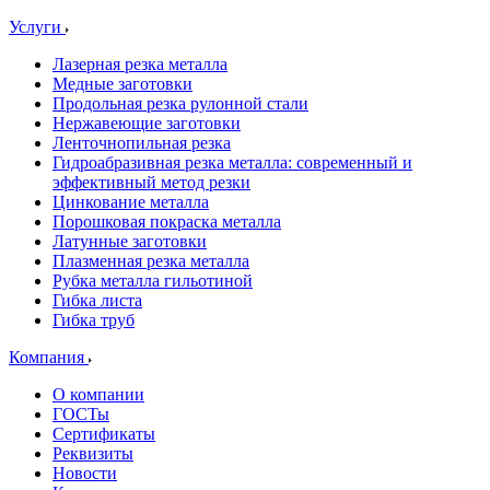
Услуги
Лазерная резка металла
Медные заготовки
Продольная резка рулонной стали
Нержавеющие заготовки
Ленточнопильная резка
Гидроабразивная резка металла: современный и
эффективный метод резки
Цинкование металла
Порошковая покраска металла
Латунные заготовки
Плазменная резка металла
Рубка металла гильотиной
Гибка листа
Гибка труб
Компания
О компании
ГОСТы
Сертификаты
Реквизиты
Новости