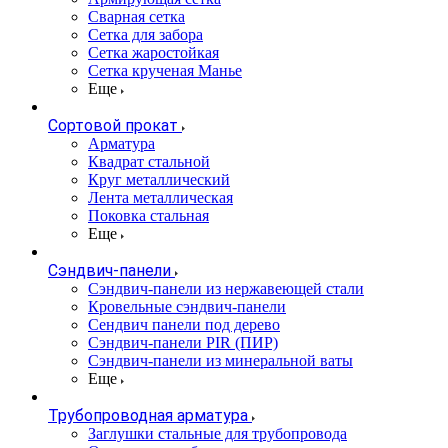
Сварная сетка
Сетка для забора
Сетка жаростойкая
Сетка крученая Манье
Еще
Сортовой прокат
Арматура
Квадрат стальной
Круг металлический
Лента металлическая
Поковка стальная
Еще
Сэндвич-панели
Cэндвич-панели из нержавеющей стали
Кровельные сэндвич-панели
Сендвич панели под дерево
Сэндвич-панели PIR (ПИР)
Сэндвич-панели из минеральной ваты
Еще
Трубопроводная арматура
Заглушки стальные для трубопровода