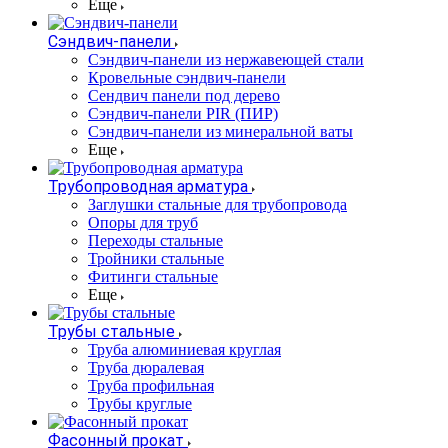
Еще
Сэндвич-панели
Cэндвич-панели из нержавеющей стали
Кровельные сэндвич-панели
Сендвич панели под дерево
Сэндвич-панели PIR (ПИР)
Сэндвич-панели из минеральной ваты
Еще
Трубопроводная арматура
Заглушки стальные для трубопровода
Опоры для труб
Переходы стальные
Тройники стальные
Фитинги стальные
Еще
Трубы стальные
Труба алюминиевая круглая
Труба дюралевая
Труба профильная
Трубы круглые
Фасонный прокат