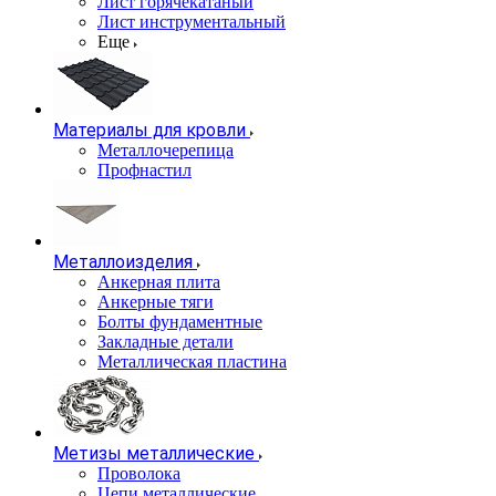
Лист горячекатаный
Лист инструментальный
Еще
Материалы для кровли
Металлочерепица
Профнастил
Металлоизделия
Анкерная плита
Анкерные тяги
Болты фундаментные
Закладные детали
Металлическая пластина
Метизы металлические
Проволока
Цепи металлические