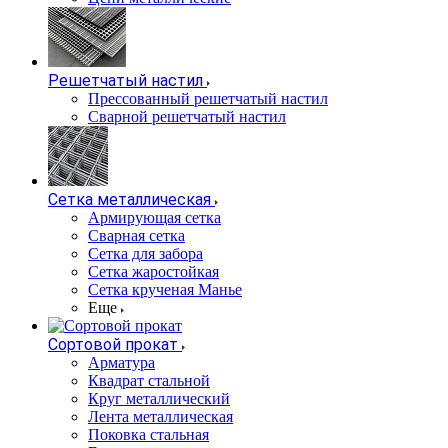
Решетчатый настил
Прессованный решетчатый настил
Сварной решетчатый настил
Сетка металлическая
Армирующая сетка
Сварная сетка
Сетка для забора
Сетка жаростойкая
Сетка крученая Манье
Еще
Сортовой прокат
Арматура
Квадрат стальной
Круг металлический
Лента металлическая
Поковка стальная