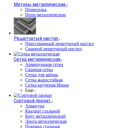
Метизы металлические
Проволока
Цепи металлические
Решетчатый настил
Прессованный решетчатый настил
Сварной решетчатый настил
Сетка металлическая
Армирующая сетка
Сварная сетка
Сетка для забора
Сетка жаростойкая
Сетка крученая Манье
Еще
Сортовой прокат
Арматура
Квадрат стальной
Круг металлический
Лента металлическая
Поковка стальная