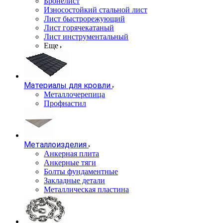
Бронелист
Износостойкий стальной лист
Лист быстрорежующий
Лист горячекатаный
Лист инструментальный
Еще
Материалы для кровли
Металлочерепица
Профнастил
Металлоизделия
Анкерная плита
Анкерные тяги
Болты фундаментные
Закладные детали
Металлическая пластина