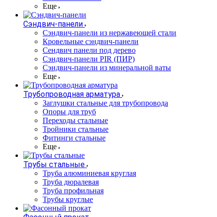
Еще
Сэндвич-панели
Cэндвич-панели из нержавеющей стали
Кровельные сэндвич-панели
Сендвич панели под дерево
Сэндвич-панели PIR (ПИР)
Сэндвич-панели из минеральной ваты
Еще
Трубопроводная арматура
Заглушки стальные для трубопровода
Опоры для труб
Переходы стальные
Тройники стальные
Фитинги стальные
Еще
Трубы стальные
Труба алюминиевая круглая
Труба дюралевая
Труба профильная
Трубы круглые