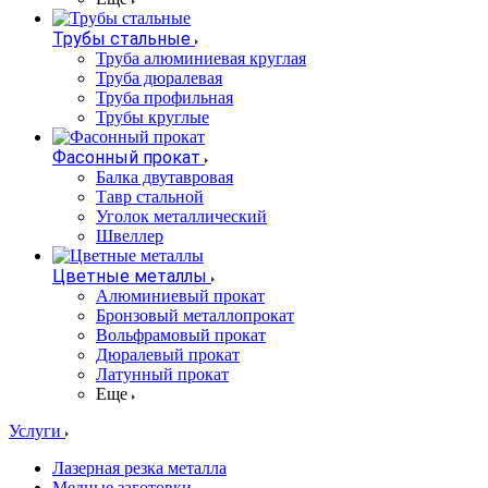
Трубы стальные
Труба алюминиевая круглая
Труба дюралевая
Труба профильная
Трубы круглые
Фасонный прокат
Балка двутавровая
Тавр стальной
Уголок металлический
Швеллер
Цветные металлы
Алюминиевый прокат
Бронзовый металлопрокат
Вольфрамовый прокат
Дюралевый прокат
Латунный прокат
Еще
Услуги
Лазерная резка металла
Медные заготовки