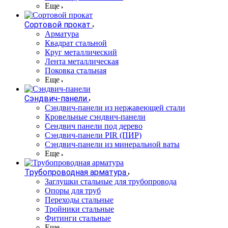
Еще
Сортовой прокат
Арматура
Квадрат стальной
Круг металлический
Лента металлическая
Поковка стальная
Еще
Сэндвич-панели
Cэндвич-панели из нержавеющей стали
Кровельные сэндвич-панели
Сендвич панели под дерево
Сэндвич-панели PIR (ПИР)
Сэндвич-панели из минеральной ваты
Еще
Трубопроводная арматура
Заглушки стальные для трубопровода
Опоры для труб
Переходы стальные
Тройники стальные
Фитинги стальные
Еще