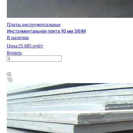
Плиты инструментальные
Инструментальная плита 90 мм 5ХНМ
В наличии
Цена:
55 685 руб/т
Купить