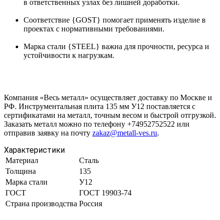
в ответственных узлах без лишней доработки.
Соответствие {GOST} помогает применять изделие в
проектах с нормативными требованиями.
Марка стали {STEEL} важна для прочности, ресурса и
устойчивости к нагрузкам.
Компания «Весь металл» осуществляет доставку по Москве и
РФ. Инструментальная плита 135 мм У12 поставляется с
сертификатами на металл, точным весом и быстрой отгрузкой.
Заказать металл можно по телефону +74952752522 или
отправив заявку на почту
zakaz@metall-ves.ru
.
Характеристики
Материал
Сталь
Толщина
135
Марка стали
У12
ГОСТ
ГОСТ 19903-74
Страна производства
Россия