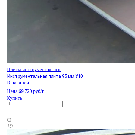
Плиты инструментальные
Инструментальная плита 95 мм У10
В наличии
Цена:
69 720 руб/т
Купить