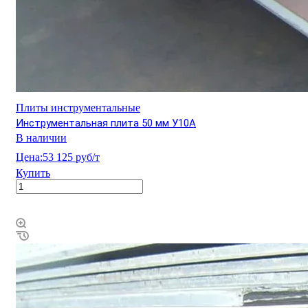
Плиты инструментальные
Инструментальная плита 50 мм У10А
В наличии
Цена:
53 125 руб/т
Купить