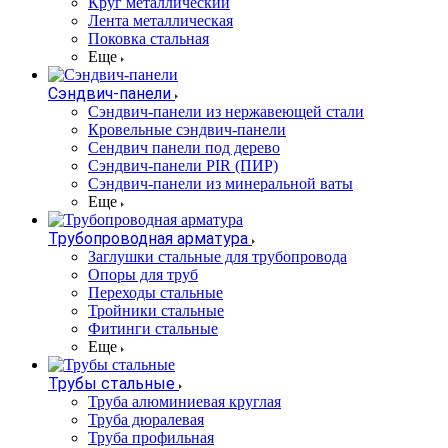
Круг металлический
Лента металлическая
Поковка стальная
Еще
Сэндвич-панели
Cэндвич-панели из нержавеющей стали
Кровельные сэндвич-панели
Сендвич панели под дерево
Сэндвич-панели PIR (ПИР)
Сэндвич-панели из минеральной ваты
Еще
Трубопроводная арматура
Заглушки стальные для трубопровода
Опоры для труб
Переходы стальные
Тройники стальные
Фитинги стальные
Еще
Трубы стальные
Труба алюминиевая круглая
Труба дюралевая
Труба профильная