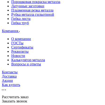
Порошковая покраска металла
Латунные заготовки
Плазменная резка металла
Рубка металла гильотиной
Гибка листа
Гибка труб
Компания
О компании
ГОСТы
Сертификаты
Реквизиты
Новости
Калькулятор металла
Вопросы и ответы
Контакты
Доставка
Акции
Как купить
Рассчитать заказ
Заказать звонок