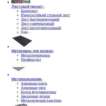
Листовой прокат
Бронелист
Износостойкий стальной лист
Лист быстрорежующий
Лист горячекатаный
Лист инструментальный
Еще
Материалы для кровли
Металлочерепица
Профнастил
Металлоизделия
Анкерная плита
Анкерные тяги
Болты фундаментные
Закладные детали
Металлическая пластина