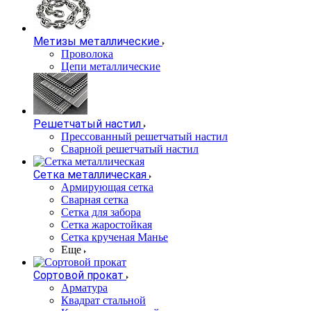
Метизы металлические
Проволока
Цепи металлические
Решетчатый настил
Прессованный решетчатый настил
Сварной решетчатый настил
Сетка металлическая
Армирующая сетка
Сварная сетка
Сетка для забора
Сетка жаростойкая
Сетка крученая Манье
Еще
Сортовой прокат
Арматура
Квадрат стальной