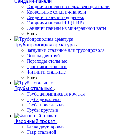
Сэндвич-панели
Cэндвич-панели из нержавеющей стали
Кровельные сэндвич-панели
Сендвич панели под дерево
Сэндвич-панели PIR (ПИР)
Сэндвич-панели из минеральной ваты
Еще
Трубопроводная арматура
Заглушки стальные для трубопровода
Опоры для труб
Переходы стальные
Тройники стальные
Фитинги стальные
Еще
Трубы стальные
Труба алюминиевая круглая
Труба дюралевая
Труба профильная
Трубы круглые
Фасонный прокат
Балка двутавровая
Тавр стальной