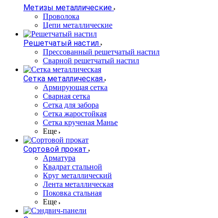
Метизы металлические
Проволока
Цепи металлические
Решетчатый настил
Прессованный решетчатый настил
Сварной решетчатый настил
Сетка металлическая
Армирующая сетка
Сварная сетка
Сетка для забора
Сетка жаростойкая
Сетка крученая Манье
Еще
Сортовой прокат
Арматура
Квадрат стальной
Круг металлический
Лента металлическая
Поковка стальная
Еще