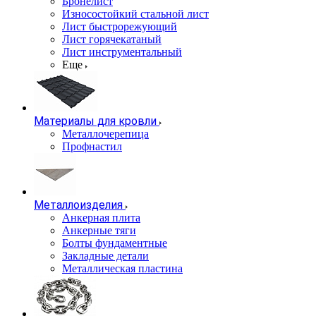
Бронелист
Износостойкий стальной лист
Лист быстрорежующий
Лист горячекатаный
Лист инструментальный
Еще
Материалы для кровли
Металлочерепица
Профнастил
Металлоизделия
Анкерная плита
Анкерные тяги
Болты фундаментные
Закладные детали
Металлическая пластина