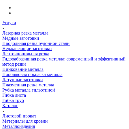
Услуги
Лазерная резка металла
Медные заготовки
Продольная резка рулонной стали
Нержавеющие заготовки
Ленточнопильная резка
Гидроабразивная резка металла: современный и эффективный
метод резки
Цинкование металла
Порошковая покраска металла
Латунные заготовки
Плазменная резка металла
Рубка металла гильотиной
Гибка листа
Гибка труб
Каталог
Листовой прокат
Материалы для кровли
Металлоизделия