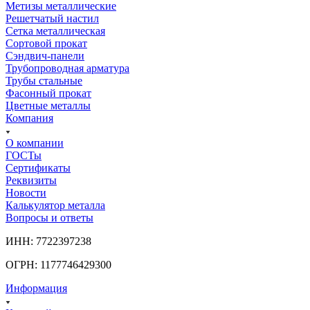
Метизы металлические
Решетчатый настил
Сетка металлическая
Сортовой прокат
Сэндвич-панели
Трубопроводная арматура
Трубы стальные
Фасонный прокат
Цветные металлы
Компания
О компании
ГОСТы
Сертификаты
Реквизиты
Новости
Калькулятор металла
Вопросы и ответы
ИНН: 7722397238
ОГРН: 1177746429300
Информация