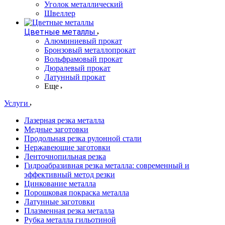
Уголок металлический
Швеллер
Цветные металлы
Алюминиевый прокат
Бронзовый металлопрокат
Вольфрамовый прокат
Дюралевый прокат
Латунный прокат
Еще
Услуги
Лазерная резка металла
Медные заготовки
Продольная резка рулонной стали
Нержавеющие заготовки
Ленточнопильная резка
Гидроабразивная резка металла: современный и
эффективный метод резки
Цинкование металла
Порошковая покраска металла
Латунные заготовки
Плазменная резка металла
Рубка металла гильотиной