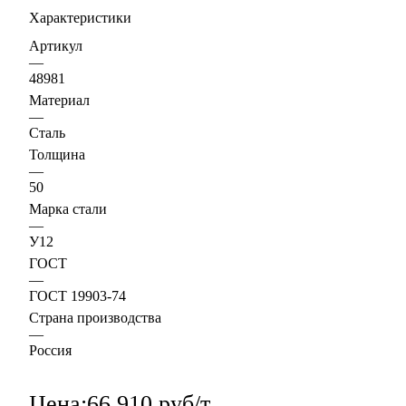
Характеристики
Артикул
—
48981
Материал
—
Сталь
Толщина
—
50
Марка стали
—
У12
ГОСТ
—
ГОСТ 19903-74
Страна производства
—
Россия
Цена:
66 910 руб/т