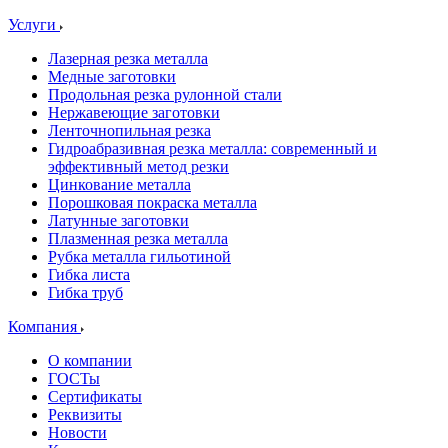
Услуги
Лазерная резка металла
Медные заготовки
Продольная резка рулонной стали
Нержавеющие заготовки
Ленточнопильная резка
Гидроабразивная резка металла: современный и
эффективный метод резки
Цинкование металла
Порошковая покраска металла
Латунные заготовки
Плазменная резка металла
Рубка металла гильотиной
Гибка листа
Гибка труб
Компания
О компании
ГОСТы
Сертификаты
Реквизиты
Новости