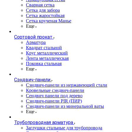
Сварная сетка
Сетка для забора
Сетка жаростойкая
Сетка крученая Манье
Еще
Сортовой прокат
Арматура
Квадрат стальной
Круг металлический
Лента металлическая
Поковка стальная
Еще
Сэндвич-панели
Cэндвич-панели из нержавеющей стали
Кровельные сэндвич-панели
Сендвич панели под дерево
Сэндвич-панели PIR (ПИР)
Сэндвич-панели из минеральной ваты
Еще
Трубопроводная арматура
Заглушки стальные для трубопровода