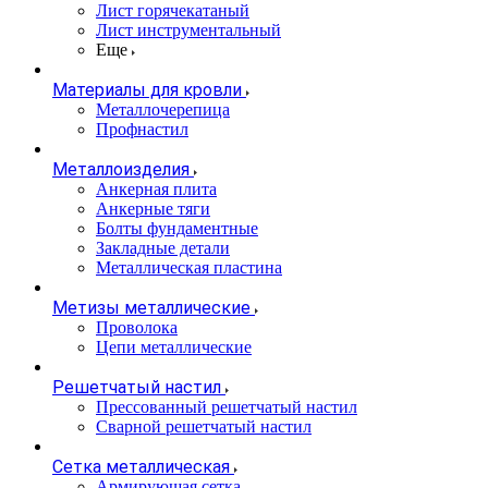
Лист горячекатаный
Лист инструментальный
Еще
Материалы для кровли
Металлочерепица
Профнастил
Металлоизделия
Анкерная плита
Анкерные тяги
Болты фундаментные
Закладные детали
Металлическая пластина
Метизы металлические
Проволока
Цепи металлические
Решетчатый настил
Прессованный решетчатый настил
Сварной решетчатый настил
Сетка металлическая
Армирующая сетка