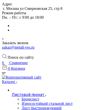
Адрес
г. Москва ул Смирновская 25, стр 8
Режим работы
Пн. – Пт.: с 9:00 до 18:00
Заказать звонок
zakaz@metall-ves.ru
Поиск по сайту
0
Сравнение
0
Корзина
Каталог
Листовой прокат
Бронелист
Износостойкий стальной лист
Лист быстрорежующий