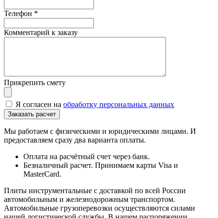
Телефон
*
Комментарий к заказу
Прикрепить смету
Я согласен на
обработку персональных данных
Мы работаем с физическими и юридическими лицами. И
предоставляем сразу два варианта оплаты.
Оплата на расчётный счет через банк.
Безналичный расчет. Принимаем карты Visa и
MasterCard.
Плиты инструментальные с доставкой по всей России
автомобильным и железнодорожным транспортом.
Автомобильные грузоперевозки осуществляются силами
нашей логистической службы. В нашем распоряжении