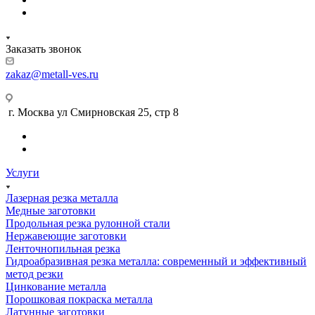
Заказать звонок
zakaz@metall-ves.ru
г. Москва ул Смирновская 25, стр 8
Услуги
Лазерная резка металла
Медные заготовки
Продольная резка рулонной стали
Нержавеющие заготовки
Ленточнопильная резка
Гидроабразивная резка металла: современный и эффективный
метод резки
Цинкование металла
Порошковая покраска металла
Латунные заготовки