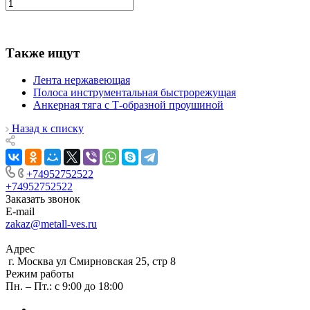
Также ищут
Лента нержавеющая
Полоса инструментальная быстрорежущая
Анкерная тяга с Т-образной проушиной
Назад к списку
+74952752522
+74952752522
Заказать звонок
E-mail
zakaz@metall-ves.ru
Адрес
г. Москва ул Смирновская 25, стр 8
Режим работы
Пн. – Пт.: с 9:00 до 18:00