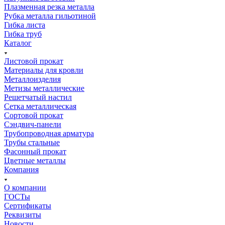
Плазменная резка металла
Рубка металла гильотиной
Гибка листа
Гибка труб
Каталог
Листовой прокат
Материалы для кровли
Металлоизделия
Метизы металлические
Решетчатый настил
Сетка металлическая
Сортовой прокат
Сэндвич-панели
Трубопроводная арматура
Трубы стальные
Фасонный прокат
Цветные металлы
Компания
О компании
ГОСТы
Сертификаты
Реквизиты
Новости