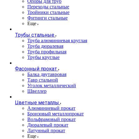
Опоры для труб
Переходы стальные
Тройники стальные
Фитинги стальные
Еще
Трубы стальные
Труба алюминиевая круглая
Труба дюралевая
Труба профильная
Трубы круглые
Фасонный прокат
Балка двутавровая
Тавр стальной
Уголок металлический
Швеллер
Цветные металлы
Алюминиевый прокат
Бронзовый металлопрокат
Вольфрамовый прокат
Дюралевый прокат
Латунный прокат
Еще