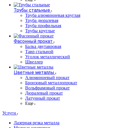
Трубы стальные
Труба алюминиевая круглая
Труба дюралевая
Труба профильная
Трубы круглые
Фасонный прокат
Балка двутавровая
Тавр стальной
Уголок металлический
Швеллер
Цветные металлы
Алюминиевый прокат
Бронзовый металлопрокат
Вольфрамовый прокат
Дюралевый прокат
Латунный прокат
Еще
Услуги
Лазерная резка металла
Медные заготовки