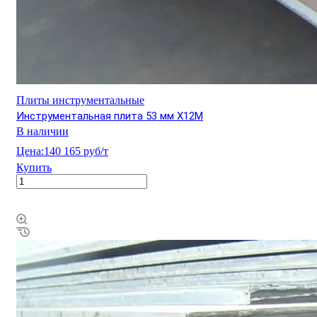
Плиты инструментальные
Инструментальная плита 53 мм Х12М
В наличии
Цена:
140 165 руб/т
Купить