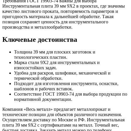
Требования ГОСТ 19903-74 важны для выбора
Инструментальная плита 39 мм 9Х2 в проектах, где значимы
качество листового проката, повторяемость параметров и
пригодность материала к дальнейшей обработке. Такая
позиция сохраняет ценность для инструментального
производства и металлообработки.
Ключевые достоинства
Толщина 39 мм для плоских заготовок и
технологических пластин.
Марка стали 9Х2 для инструментальных и
износостойких задач.
Удобна для раскроя, шлифовки, механической и
термической обработки.
Подходит для изготовления инструмента, оснастки,
шаблонов и рабочих вставок.
Соответствие ГОСТ 19903-74 для выбора продукции по
нормативной документации.
Компания «Весь металл» предлагает металлопрокат и
технические позиции для объектов различного назначения.
Осуществляем доставку по Москве и РФ. Инструментальная
плита 39 мм 9Х2 с сертификатами на металл. Точный вес,
быстрая доставка. Заказать металл можно по телефону