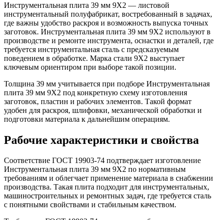
Инструментальная плита 39 мм 9Х2 — листовой
инструментальный полуфабрикат, востребованный в задачах,
где важны удобство раскроя и возможность выпуска точных
заготовок. Инструментальная плита 39 мм 9Х2 используют в
производстве и ремонте инструмента, оснастки и деталей, где
требуется инструментальная сталь с предсказуемым
поведением в обработке. Марка стали 9Х2 выступает
ключевым ориентиром при выборе такой позиции.
Толщина 39 мм учитывается при подборе Инструментальная
плита 39 мм 9Х2 под конкретную схему изготовления
заготовок, пластин и рабочих элементов. Такой формат
удобен для раскроя, шлифовки, механической обработки и
подготовки материала к дальнейшим операциям.
Рабочие характеристики и свойства
Соответствие ГОСТ 19903-74 подтверждает изготовление
Инструментальная плита 39 мм 9Х2 по нормативным
требованиям и облегчает применение материала в снабжении
производства. Такая плита подходит для инструментальных,
машиностроительных и ремонтных задач, где требуется сталь
с понятными свойствами и стабильным качеством.