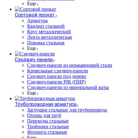
Еще
Сортовой прокат
Арматура
Квадрат стальной
Круг металлический
Лента металлическая
Поковка стальная
Еще
Сэндвич-панели
Cэндвич-панели из нержавеющей стали
Кровельные сэндвич-панели
Сендвич панели под дерево
Сэндвич-панели PIR (ПИР)
Сэндвич-панели из минеральной ваты
Еще
Трубопроводная арматура
Заглушки стальные для трубопровода
Опоры для труб
Переходы стальные
Тройники стальные
Фитинги стальные
Еще