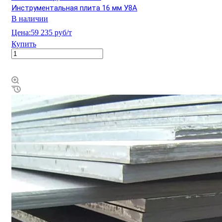
Инструментальная плита 16 мм У8А
В наличии
Цена:
59 235 руб/т
Купить