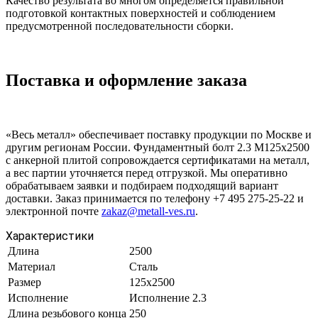
Качество результата во многом определяется правильной
подготовкой контактных поверхностей и соблюдением
предусмотренной последовательности сборки.
Поставка и оформление заказа
«Весь металл» обеспечивает поставку продукции по Москве и
другим регионам России. Фундаментный болт 2.3 М125х2500
с анкерной плитой сопровождается сертификатами на металл,
а вес партии уточняется перед отгрузкой. Мы оперативно
обрабатываем заявки и подбираем подходящий вариант
доставки. Заказ принимается по телефону +7 495 275-25-22 и
электронной почте
zakaz@metall-ves.ru
.
Характеристики
Длина
2500
Материал
Сталь
Размер
125х2500
Исполнение
Исполнение 2.3
Длина резьбового конца
250