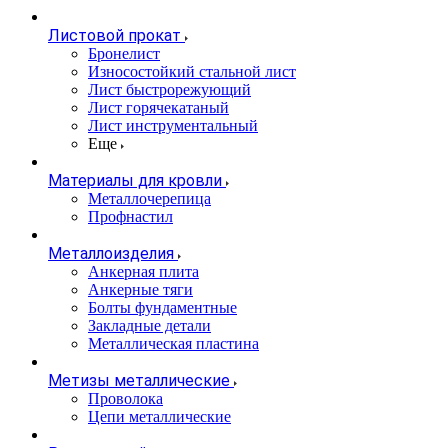
Листовой прокат
Бронелист
Износостойкий стальной лист
Лист быстрорежующий
Лист горячекатаный
Лист инструментальный
Еще
Материалы для кровли
Металлочерепица
Профнастил
Металлоизделия
Анкерная плита
Анкерные тяги
Болты фундаментные
Закладные детали
Металлическая пластина
Метизы металлические
Проволока
Цепи металлические