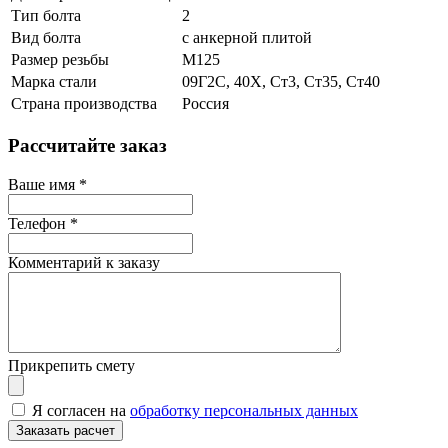
Тип болта
2
Вид болта
с анкерной плитой
Размер резьбы
М125
Марка стали
09Г2С, 40Х, Ст3, Ст35, Ст40
Страна производства
Россия
Рассчитайте заказ
Ваше имя
*
Телефон
*
Комментарий к заказу
Прикрепить смету
Я согласен на
обработку персональных данных