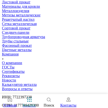
Листовой прокат
Материалы для кровли
Металлоизделия
Метизы металлические
Решетчатый настил
Сетка металлическая
Сортовой прокат
Сэндвич-панели
Трубопроводная арматура
Трубы стальные
Фасонный прокат
Цветные металлы
Компания
О компании
ГОСТы
Сертификаты
Реквизиты
Новости
Калькулятор металла
Вопросы и ответы
ИНН: 7722397238
ОГРН: 1177746429300
Главная
Каталог
Поиск
Контакты