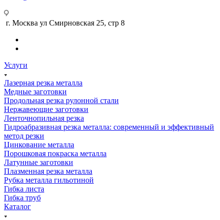
г. Москва ул Смирновская 25, стр 8
Услуги
Лазерная резка металла
Медные заготовки
Продольная резка рулонной стали
Нержавеющие заготовки
Ленточнопильная резка
Гидроабразивная резка металла: современный и эффективный
метод резки
Цинкование металла
Порошковая покраска металла
Латунные заготовки
Плазменная резка металла
Рубка металла гильотиной
Гибка листа
Гибка труб
Каталог