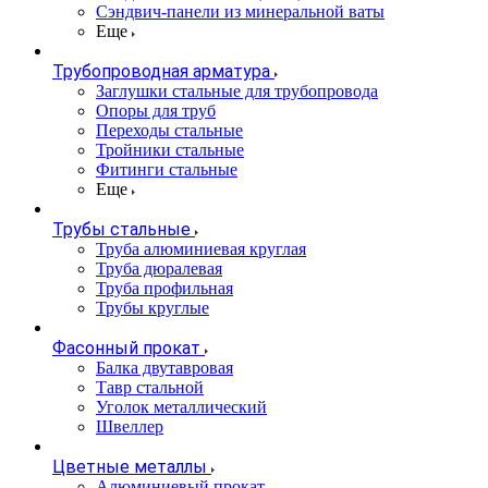
Сэндвич-панели из минеральной ваты
Еще
Трубопроводная арматура
Заглушки стальные для трубопровода
Опоры для труб
Переходы стальные
Тройники стальные
Фитинги стальные
Еще
Трубы стальные
Труба алюминиевая круглая
Труба дюралевая
Труба профильная
Трубы круглые
Фасонный прокат
Балка двутавровая
Тавр стальной
Уголок металлический
Швеллер
Цветные металлы
Алюминиевый прокат