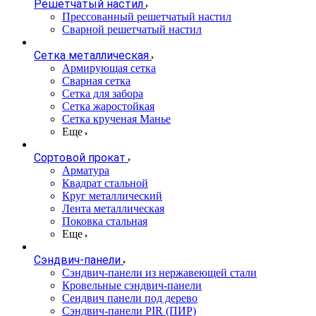
Решетчатый настил
Прессованный решетчатый настил
Сварной решетчатый настил
Сетка металлическая
Армирующая сетка
Сварная сетка
Сетка для забора
Сетка жаростойкая
Сетка крученая Манье
Еще
Сортовой прокат
Арматура
Квадрат стальной
Круг металлический
Лента металлическая
Поковка стальная
Еще
Сэндвич-панели
Cэндвич-панели из нержавеющей стали
Кровельные сэндвич-панели
Сендвич панели под дерево
Сэндвич-панели PIR (ПИР)