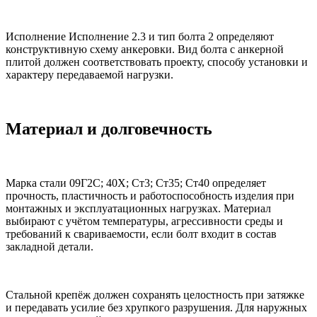
Исполнение Исполнение 2.3 и тип болта 2 определяют
конструктивную схему анкеровки. Вид болта с анкерной
плитой должен соответствовать проекту, способу установки и
характеру передаваемой нагрузки.
Материал и долговечность
Марка стали 09Г2С; 40Х; Ст3; Ст35; Ст40 определяет
прочность, пластичность и работоспособность изделия при
монтажных и эксплуатационных нагрузках. Материал
выбирают с учётом температуры, агрессивности среды и
требований к свариваемости, если болт входит в состав
закладной детали.
Стальной крепёж должен сохранять целостность при затяжке
и передавать усилие без хрупкого разрушения. Для наружных