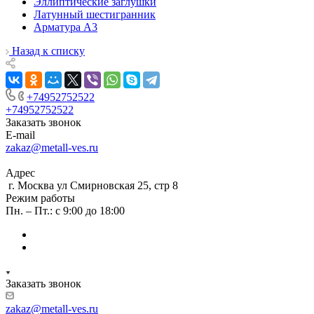
Эллиптические заглушки
Латунный шестигранник
Арматура А3
Назад к списку
+74952752522
+74952752522
Заказать звонок
E-mail
zakaz@metall-ves.ru
Адрес
г. Москва ул Смирновская 25, стр 8
Режим работы
Пн. – Пт.: с 9:00 до 18:00
Заказать звонок
zakaz@metall-ves.ru