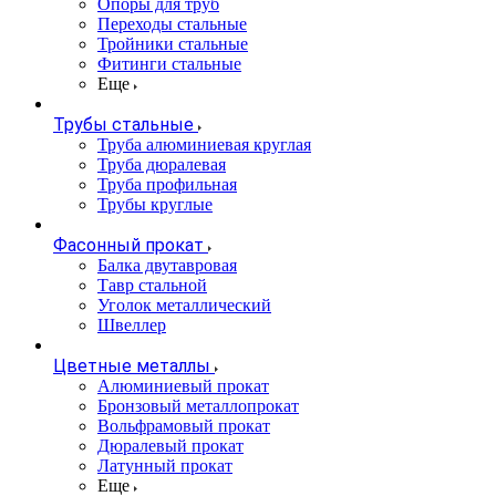
Опоры для труб
Переходы стальные
Тройники стальные
Фитинги стальные
Еще
Трубы стальные
Труба алюминиевая круглая
Труба дюралевая
Труба профильная
Трубы круглые
Фасонный прокат
Балка двутавровая
Тавр стальной
Уголок металлический
Швеллер
Цветные металлы
Алюминиевый прокат
Бронзовый металлопрокат
Вольфрамовый прокат
Дюралевый прокат
Латунный прокат
Еще