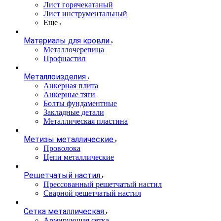
Лист горячекатаный
Лист инструментальный
Еще
Материалы для кровли
Металлочерепица
Профнастил
Металлоизделия
Анкерная плита
Анкерные тяги
Болты фундаментные
Закладные детали
Металлическая пластина
Метизы металлические
Проволока
Цепи металлические
Решетчатый настил
Прессованный решетчатый настил
Сварной решетчатый настил
Сетка металлическая
Армирующая сетка