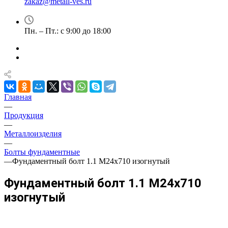
zakaz@metall-ves.ru
Пн. – Пт.: с 9:00 до 18:00
Главная
—
Продукция
—
Металлоизделия
—
Болты фундаментные
—
Фундаментный болт 1.1 М24х710 изогнутый
Фундаментный болт 1.1 М24х710
изогнутый