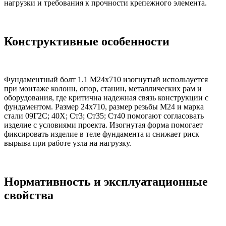
нагрузки и требования к прочности крепежного элемента.
Конструктивные особенности
Фундаментный болт 1.1 М24х710 изогнутый используется
при монтаже колонн, опор, станин, металлических рам и
оборудования, где критична надежная связь конструкции с
фундаментом. Размер 24х710, размер резьбы М24 и марка
стали 09Г2С; 40Х; Ст3; Ст35; Ст40 помогают согласовать
изделие с условиями проекта. Изогнутая форма помогает
фиксировать изделие в теле фундамента и снижает риск
вырыва при работе узла на нагрузку.
Нормативность и эксплуатационные
свойства