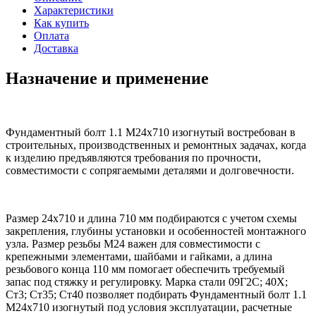
Характеристики
Как купить
Оплата
Доставка
Назначение и применение
Фундаментный болт 1.1 М24х710 изогнутый востребован в
строительных, производственных и ремонтных задачах, когда
к изделию предъявляются требования по прочности,
совместимости с сопрягаемыми деталями и долговечности.
Размер 24х710 и длина 710 мм подбираются с учетом схемы
закрепления, глубины установки и особенностей монтажного
узла. Размер резьбы М24 важен для совместимости с
крепежными элементами, шайбами и гайками, а длина
резьбового конца 110 мм помогает обеспечить требуемый
запас под стяжку и регулировку. Марка стали 09Г2С; 40Х;
Ст3; Ст35; Ст40 позволяет подбирать Фундаментный болт 1.1
М24х710 изогнутый под условия эксплуатации, расчетные