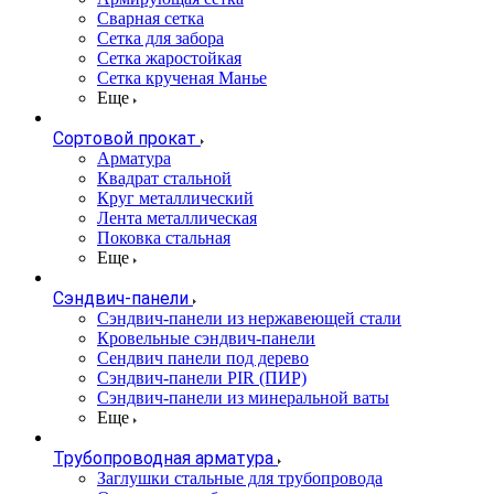
Сварная сетка
Сетка для забора
Сетка жаростойкая
Сетка крученая Манье
Еще
Сортовой прокат
Арматура
Квадрат стальной
Круг металлический
Лента металлическая
Поковка стальная
Еще
Сэндвич-панели
Cэндвич-панели из нержавеющей стали
Кровельные сэндвич-панели
Сендвич панели под дерево
Сэндвич-панели PIR (ПИР)
Сэндвич-панели из минеральной ваты
Еще
Трубопроводная арматура
Заглушки стальные для трубопровода