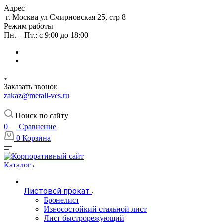
Адрес
г. Москва ул Смирновская 25, стр 8
Режим работы
Пн. – Пт.: с 9:00 до 18:00
Заказать звонок
zakaz@metall-ves.ru
Поиск по сайту
0
Сравнение
0
Корзина
Каталог
Листовой прокат
Бронелист
Износостойкий стальной лист
Лист быстрорежующий