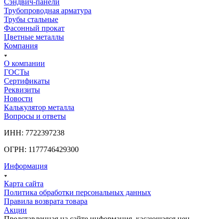
Сэндвич-панели
Трубопроводная арматура
Трубы стальные
Фасонный прокат
Цветные металлы
Компания
О компании
ГОСТы
Сертификаты
Реквизиты
Новости
Калькулятор металла
Вопросы и ответы
ИНН: 7722397238
ОГРН: 1177746429300
Информация
Карта сайта
Политика обработки персональных данных
Правила возврата товара
Акции
Представленная на сайте информация, касающаяся цен,