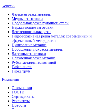
Услуги
Лазерная резка металла
Медные заготовки
Продольная резка рулонной стали
Нержавеющие заготовки
Ленточнопильная резка
Гидроабразивная резка металла: современный и
эффективный метод резки
Цинкование металла
Порошковая покраска металла
Латунные заготовки
Плазменная резка металла
Рубка металла гильотиной
Гибка листа
Гибка труб
Компания
О компании
ГОСТы
Сертификаты
Реквизиты
Новости