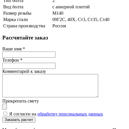
Тип болта
2
Вид болта
с анкерной плитой
Размер резьбы
М140
Марка стали
09Г2С, 40Х, Ст3, Ст35, Ст40
Страна производства
Россия
Рассчитайте заказ
Ваше имя
*
Телефон
*
Комментарий к заказу
Прикрепить смету
Я согласен на
обработку персональных данных