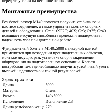
передачи усилий на бетонное основание.
Монтажные преимущества
Резьбовой размер М140 помогает получить стабильное и
плотное соединение, а также упростить монтаж опорных
деталей и оборудования. Сталь 09Г2С; 40Х; Ст3; Ст35; Ст40
повышает несущую способность крепежа и поддерживает
надежность узла при длительной работе.
Фундаментный болт 2.3 М140х5000 с анкерной плитой
применяется при возведении производственных объектов,
монтаже несущих рам, установке опор и закреплении
оборудования на подготовленном основании. Крепеж
востребован там, где необходимо получить устойчивый узел с
высокой надежностью и точной регулировкой.
Характеристики
Длина
5000
Материал
Сталь
Размер
140х5000
Исполнение
Исполнение 2.3
Длина резьбового конца
270