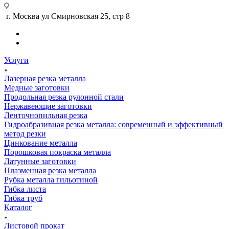
г. Москва ул Смирновская 25, стр 8
Услуги
Лазерная резка металла
Медные заготовки
Продольная резка рулонной стали
Нержавеющие заготовки
Ленточнопильная резка
Гидроабразивная резка металла: современный и эффективный
метод резки
Цинкование металла
Порошковая покраска металла
Латунные заготовки
Плазменная резка металла
Рубка металла гильотиной
Гибка листа
Гибка труб
Каталог
Листовой прокат