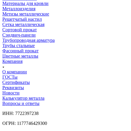
Материалы для кровли
Металлоизделия
Метизы металлические
Решетчатый настил
Сетка металлическая
Сортовой прокат
Сэндвич-панели
Трубопроводная арматура
Трубы стальные
Фасонный прокат
Цветные металлы
Компания
О компании
ГОСТы
Сертификаты
Реквизиты
Новости
Калькулятор металла
Вопросы и ответы
ИНН: 7722397238
ОГРН: 1177746429300