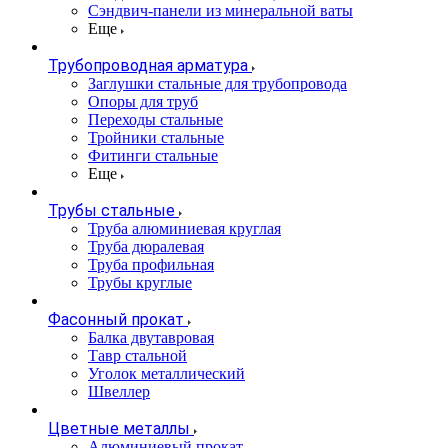
Сэндвич-панели из минеральной ваты
Еще
Трубопроводная арматура
Заглушки стальные для трубопровода
Опоры для труб
Переходы стальные
Тройники стальные
Фитинги стальные
Еще
Трубы стальные
Труба алюминиевая круглая
Труба дюралевая
Труба профильная
Трубы круглые
Фасонный прокат
Балка двутавровая
Тавр стальной
Уголок металлический
Швеллер
Цветные металлы
Алюминиевый прокат