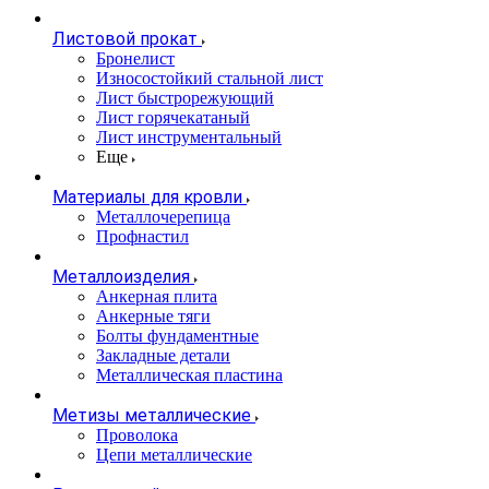
Листовой прокат
Бронелист
Износостойкий стальной лист
Лист быстрорежующий
Лист горячекатаный
Лист инструментальный
Еще
Материалы для кровли
Металлочерепица
Профнастил
Металлоизделия
Анкерная плита
Анкерные тяги
Болты фундаментные
Закладные детали
Металлическая пластина
Метизы металлические
Проволока
Цепи металлические