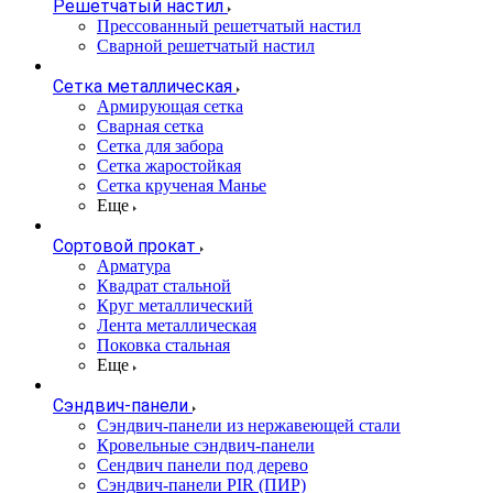
Решетчатый настил
Прессованный решетчатый настил
Сварной решетчатый настил
Сетка металлическая
Армирующая сетка
Сварная сетка
Сетка для забора
Сетка жаростойкая
Сетка крученая Манье
Еще
Сортовой прокат
Арматура
Квадрат стальной
Круг металлический
Лента металлическая
Поковка стальная
Еще
Сэндвич-панели
Cэндвич-панели из нержавеющей стали
Кровельные сэндвич-панели
Сендвич панели под дерево
Сэндвич-панели PIR (ПИР)