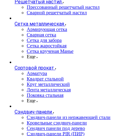
Решетчатый настил
Прессованный решетчатый настил
Сварной решетчатый настил
Сетка металлическая
Армирующая сетка
Сварная сетка
Сетка для забора
Сетка жаростойкая
Сетка крученая Манье
Еще
Сортовой прокат
Арматура
Квадрат стальной
Круг металлический
Лента металлическая
Поковка стальная
Еще
Сэндвич-панели
Cэндвич-панели из нержавеющей стали
Кровельные сэндвич-панели
Сендвич панели под дерево
Сэндвич-панели PIR (ПИР)