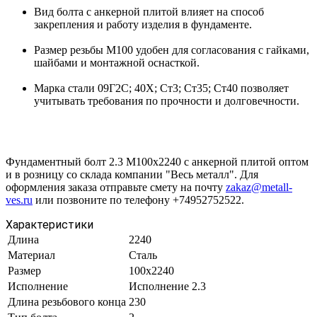
Вид болта с анкерной плитой влияет на способ
закрепления и работу изделия в фундаменте.
Размер резьбы М100 удобен для согласования с гайками,
шайбами и монтажной оснасткой.
Марка стали 09Г2С; 40Х; Ст3; Ст35; Ст40 позволяет
учитывать требования по прочности и долговечности.
Фундаментный болт 2.3 М100х2240 с анкерной плитой оптом
и в розницу со склада компании "Весь металл". Для
оформления заказа отправьте смету на почту
zakaz@metall-
ves.ru
или позвоните по телефону +74952752522.
Характеристики
Длина
2240
Материал
Сталь
Размер
100х2240
Исполнение
Исполнение 2.3
Длина резьбового конца
230