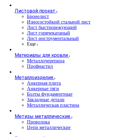
Листовой прокат
Бронелист
Износостойкий стальной лист
Лист быстрорежующий
Лист горячекатаный
Лист инструментальный
Еще
Материалы для кровли
Металлочерепица
Профнастил
Металлоизделия
Анкерная плита
Анкерные тяги
Болты фундаментные
Закладные детали
Металлическая пластина
Метизы металлические
Проволока
Цепи металлические