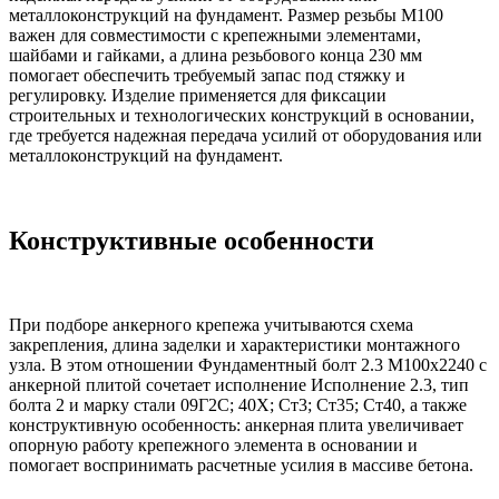
металлоконструкций на фундамент. Размер резьбы М100
важен для совместимости с крепежными элементами,
шайбами и гайками, а длина резьбового конца 230 мм
помогает обеспечить требуемый запас под стяжку и
регулировку. Изделие применяется для фиксации
строительных и технологических конструкций в основании,
где требуется надежная передача усилий от оборудования или
металлоконструкций на фундамент.
Конструктивные особенности
При подборе анкерного крепежа учитываются схема
закрепления, длина заделки и характеристики монтажного
узла. В этом отношении Фундаментный болт 2.3 М100х2240 с
анкерной плитой сочетает исполнение Исполнение 2.3, тип
болта 2 и марку стали 09Г2С; 40Х; Ст3; Ст35; Ст40, а также
конструктивную особенность: анкерная плита увеличивает
опорную работу крепежного элемента в основании и
помогает воспринимать расчетные усилия в массиве бетона.