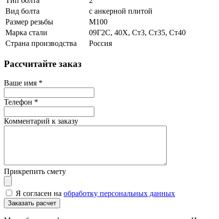
Тип болта
2
Вид болта
с анкерной плитой
Размер резьбы
М100
Марка стали
09Г2С, 40Х, Ст3, Ст35, Ст40
Страна производства
Россия
Рассчитайте заказ
Ваше имя
*
Телефон
*
Комментарий к заказу
Прикрепить смету
Я согласен на
обработку персональных данных