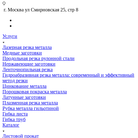
г. Москва ул Смирновская 25, стр 8
Услуги
Лазерная резка металла
Медные заготовки
Продольная резка рулонной стали
Нержавеющие заготовки
Ленточнопильная резка
Гидроабразивная резка металла: современный и эффективный
метод резки
Цинкование металла
Порошковая покраска металла
Латунные заготовки
Плазменная резка металла
Рубка металла гильотиной
Гибка листа
Гибка труб
Каталог
Листовой прокат