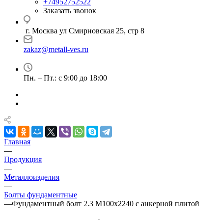
+74952752522
Заказать звонок
г. Москва ул Смирновская 25, стр 8
zakaz@metall-ves.ru
Пн. – Пт.: с 9:00 до 18:00
Главная
—
Продукция
—
Металлоизделия
—
Болты фундаментные
—
Фундаментный болт 2.3 М100х2240 с анкерной плитой