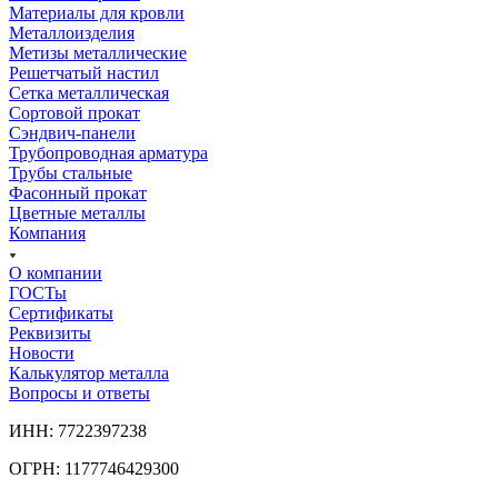
Материалы для кровли
Металлоизделия
Метизы металлические
Решетчатый настил
Сетка металлическая
Сортовой прокат
Сэндвич-панели
Трубопроводная арматура
Трубы стальные
Фасонный прокат
Цветные металлы
Компания
О компании
ГОСТы
Сертификаты
Реквизиты
Новости
Калькулятор металла
Вопросы и ответы
ИНН: 7722397238
ОГРН: 1177746429300