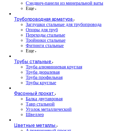
Сэндвич-панели из минеральной ваты
Еще
Трубопроводная арматура
Заглушки стальные для трубопровода
Опоры для труб
Переходы стальные
Тройники стальные
Фитинги стальные
Еще
Трубы стальные
Труба алюминиевая круглая
Труба дюралевая
Труба профильная
Трубы круглые
Фасонный прокат
Балка двутавровая
Тавр стальной
Уголок металлический
Швеллер
Цветные металлы
Алюминиевый прокат