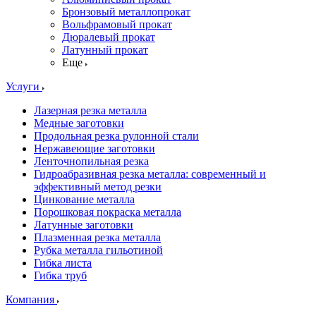
Бронзовый металлопрокат
Вольфрамовый прокат
Дюралевый прокат
Латунный прокат
Еще
Услуги
Лазерная резка металла
Медные заготовки
Продольная резка рулонной стали
Нержавеющие заготовки
Ленточнопильная резка
Гидроабразивная резка металла: современный и
эффективный метод резки
Цинкование металла
Порошковая покраска металла
Латунные заготовки
Плазменная резка металла
Рубка металла гильотиной
Гибка листа
Гибка труб
Компания