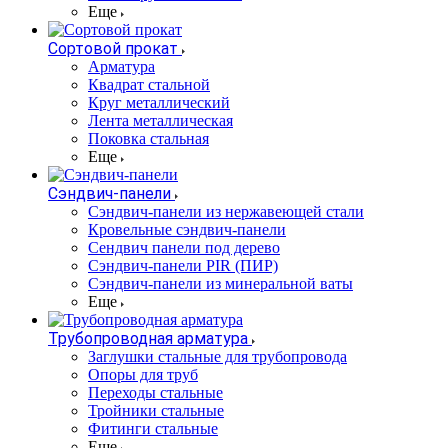
Еще
Сортовой прокат
Арматура
Квадрат стальной
Круг металлический
Лента металлическая
Поковка стальная
Еще
Сэндвич-панели
Cэндвич-панели из нержавеющей стали
Кровельные сэндвич-панели
Сендвич панели под дерево
Сэндвич-панели PIR (ПИР)
Сэндвич-панели из минеральной ваты
Еще
Трубопроводная арматура
Заглушки стальные для трубопровода
Опоры для труб
Переходы стальные
Тройники стальные
Фитинги стальные
Еще