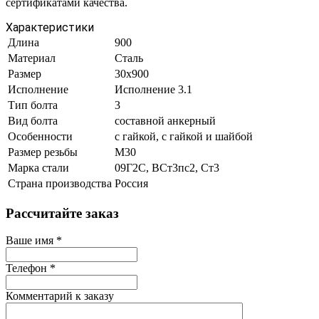
сертификатами качества.
Характеристики
Длина
900
Материал
Сталь
Размер
30х900
Исполнение
Исполнение 3.1
Тип болта
3
Вид болта
составной анкерный
Особенности
с гайкой, с гайкой и шайбой
Размер резьбы
М30
Марка стали
09Г2С, ВСт3пс2, Ст3
Страна производства
Россия
Рассчитайте заказ
Ваше имя
*
Телефон
*
Комментарий к заказу