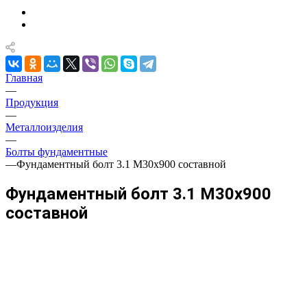
Главная
—
Продукция
—
Металлоизделия
—
Болты фундаментные
—
Фундаментный болт 3.1 М30х900 составной
Фундаментный болт 3.1 М30х900
составной