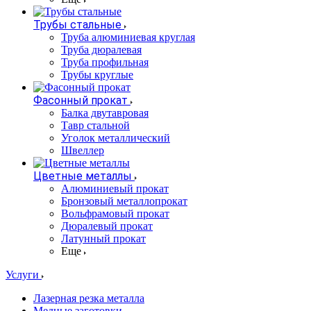
Трубы стальные
Труба алюминиевая круглая
Труба дюралевая
Труба профильная
Трубы круглые
Фасонный прокат
Балка двутавровая
Тавр стальной
Уголок металлический
Швеллер
Цветные металлы
Алюминиевый прокат
Бронзовый металлопрокат
Вольфрамовый прокат
Дюралевый прокат
Латунный прокат
Еще
Услуги
Лазерная резка металла
Медные заготовки