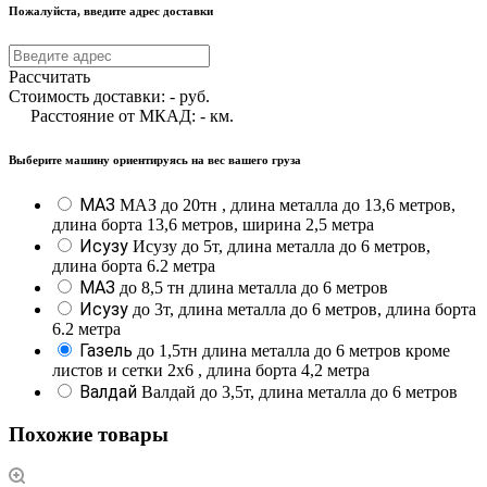
Пожалуйста, введите адрес доставки
Рассчитать
Стоимость доставки:
-
руб.
Расстояние от МКАД:
-
км.
Выберите машину ориентируясь на вес вашего груза
МАЗ
МАЗ до 20тн , длина металла до 13,6 метров,
длина борта 13,6 метров, ширина 2,5 метра
Исузу
Исузу до 5т, длина металла до 6 метров,
длина борта 6.2 метра
МАЗ
до 8,5 тн длина металла до 6 метров
Исузу
до 3т, длина металла до 6 метров, длина борта
6.2 метра
Газель
до 1,5тн длина металла до 6 метров кроме
листов и сетки 2х6 , длина борта 4,2 метра
Валдай
Валдай до 3,5т, длина металла до 6 метров
Похожие товары