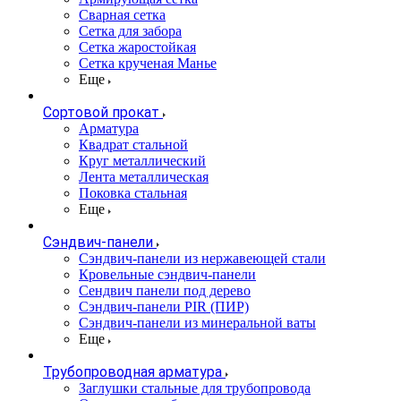
Сварная сетка
Сетка для забора
Сетка жаростойкая
Сетка крученая Манье
Еще
Сортовой прокат
Арматура
Квадрат стальной
Круг металлический
Лента металлическая
Поковка стальная
Еще
Сэндвич-панели
Cэндвич-панели из нержавеющей стали
Кровельные сэндвич-панели
Сендвич панели под дерево
Сэндвич-панели PIR (ПИР)
Сэндвич-панели из минеральной ваты
Еще
Трубопроводная арматура
Заглушки стальные для трубопровода