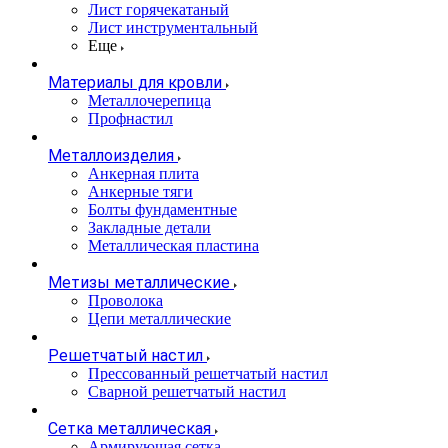
Лист горячекатаный
Лист инструментальный
Еще
Материалы для кровли
Металлочерепица
Профнастил
Металлоизделия
Анкерная плита
Анкерные тяги
Болты фундаментные
Закладные детали
Металлическая пластина
Метизы металлические
Проволока
Цепи металлические
Решетчатый настил
Прессованный решетчатый настил
Сварной решетчатый настил
Сетка металлическая
Армирующая сетка