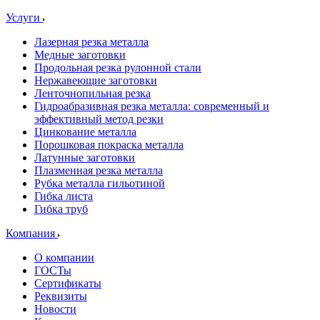
Услуги
Лазерная резка металла
Медные заготовки
Продольная резка рулонной стали
Нержавеющие заготовки
Ленточнопильная резка
Гидроабразивная резка металла: современный и
эффективный метод резки
Цинкование металла
Порошковая покраска металла
Латунные заготовки
Плазменная резка металла
Рубка металла гильотиной
Гибка листа
Гибка труб
Компания
О компании
ГОСТы
Сертификаты
Реквизиты
Новости