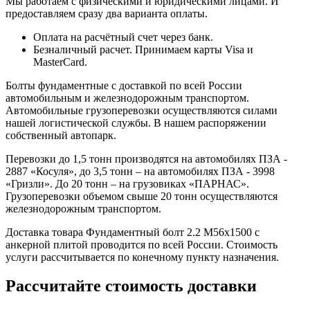
Мы работаем с физическими и юридическими лицами. И
предоставляем сразу два варианта оплаты.
Оплата на расчётный счет через банк.
Безналичный расчет. Принимаем карты Visa и
MasterCard.
Болты фундаментные с доставкой по всей России
автомобильным и железнодорожным транспортом.
Автомобильные грузоперевозки осуществляются силами
нашей логистической службы. В нашем распоряжении
собственный автопарк.
Перевозки до 1,5 тонн производятся на автомобилях ПЗА -
2887 «Косуля», до 3,5 тонн – на автомобилях ПЗА - 3998
«Гризли». До 20 тонн – на грузовиках «ПАРНАС».
Грузоперевозки объемом свыше 20 тонн осуществляются
железнодорожным транспортом.
Доставка товара Фундаментный болт 2.2 М56х1500 с
анкерной плитой проводится по всей России. Стоимость
услуги рассчитывается по конечному пункту назначения.
Рассчитайте стоимость доставки