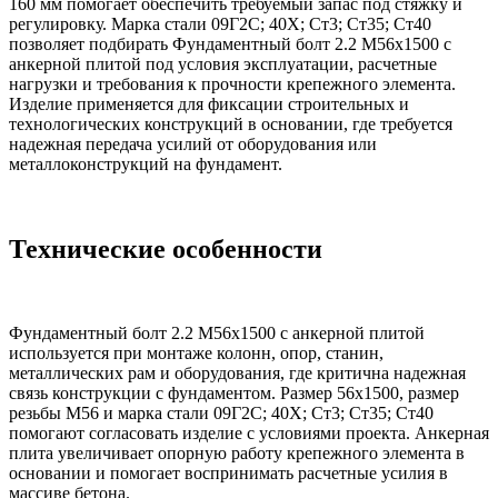
160 мм помогает обеспечить требуемый запас под стяжку и
регулировку. Марка стали 09Г2С; 40Х; Ст3; Ст35; Ст40
позволяет подбирать Фундаментный болт 2.2 М56х1500 с
анкерной плитой под условия эксплуатации, расчетные
нагрузки и требования к прочности крепежного элемента.
Изделие применяется для фиксации строительных и
технологических конструкций в основании, где требуется
надежная передача усилий от оборудования или
металлоконструкций на фундамент.
Технические особенности
Фундаментный болт 2.2 М56х1500 с анкерной плитой
используется при монтаже колонн, опор, станин,
металлических рам и оборудования, где критична надежная
связь конструкции с фундаментом. Размер 56х1500, размер
резьбы М56 и марка стали 09Г2С; 40Х; Ст3; Ст35; Ст40
помогают согласовать изделие с условиями проекта. Анкерная
плита увеличивает опорную работу крепежного элемента в
основании и помогает воспринимать расчетные усилия в
массиве бетона.