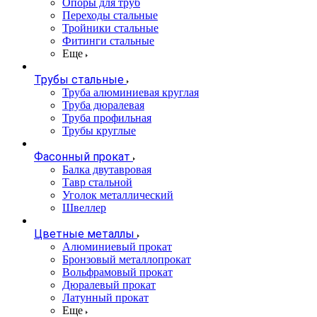
Опоры для труб
Переходы стальные
Тройники стальные
Фитинги стальные
Еще
Трубы стальные
Труба алюминиевая круглая
Труба дюралевая
Труба профильная
Трубы круглые
Фасонный прокат
Балка двутавровая
Тавр стальной
Уголок металлический
Швеллер
Цветные металлы
Алюминиевый прокат
Бронзовый металлопрокат
Вольфрамовый прокат
Дюралевый прокат
Латунный прокат
Еще