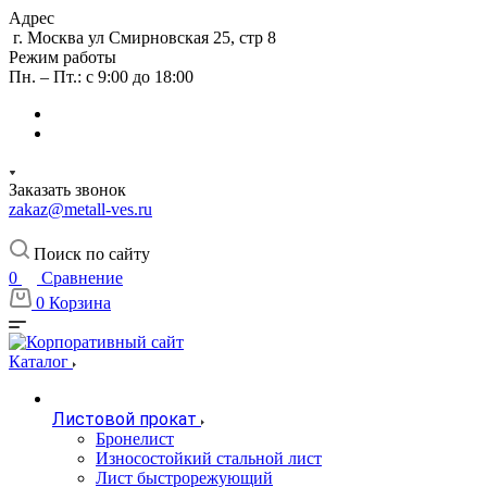
Адрес
г. Москва ул Смирновская 25, стр 8
Режим работы
Пн. – Пт.: с 9:00 до 18:00
Заказать звонок
zakaz@metall-ves.ru
Поиск по сайту
0
Сравнение
0
Корзина
Каталог
Листовой прокат
Бронелист
Износостойкий стальной лист
Лист быстрорежующий