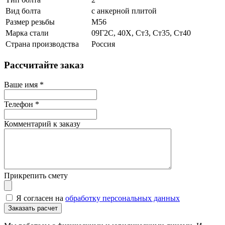
Вид болта
с анкерной плитой
Размер резьбы
М56
Марка стали
09Г2С, 40Х, Ст3, Ст35, Ст40
Страна производства
Россия
Рассчитайте заказ
Ваше имя
*
Телефон
*
Комментарий к заказу
Прикрепить смету
Я согласен на
обработку персональных данных