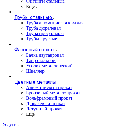
Фитинги стальные
Еще
Трубы стальные
Труба алюминиевая круглая
Труба дюралевая
Труба профильная
Трубы круглые
Фасонный прокат
Балка двутавровая
Тавр стальной
Уголок металлический
Швеллер
Цветные металлы
Алюминиевый прокат
Бронзовый металлопрокат
Вольфрамовый прокат
Дюралевый прокат
Латунный прокат
Еще
Услуги