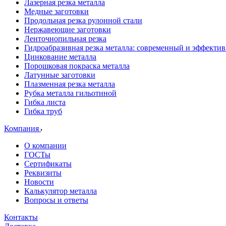
Лазерная резка металла
Медные заготовки
Продольная резка рулонной стали
Нержавеющие заготовки
Ленточнопильная резка
Гидроабразивная резка металла: современный и эффекти
Цинкование металла
Порошковая покраска металла
Латунные заготовки
Плазменная резка металла
Рубка металла гильотиной
Гибка листа
Гибка труб
Компания
О компании
ГОСТы
Сертификаты
Реквизиты
Новости
Калькулятор металла
Вопросы и ответы
Контакты