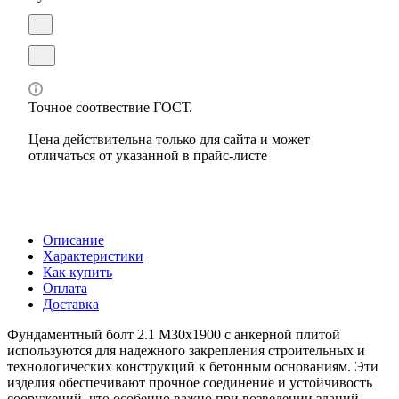
Точное соотвествие ГОСТ.
Цена действительна только для сайта и может
отличаться от указанной в прайс-листе
Описание
Характеристики
Как купить
Оплата
Доставка
Фундаментный болт 2.1 М30х1900 с анкерной плитой
используются для надежного закрепления строительных и
технологических конструкций к бетонным основаниям. Эти
изделия обеспечивают прочное соединение и устойчивость
сооружений, что особенно важно при возведении зданий,