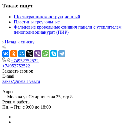
Также ищут
Шестигранник конструкционный
Пластины треугольные
Фальцевые кровельные сэндвич панели с утеплителем
пенополизоцианурат (ПИР)
Назад к списку
+74952752522
+74952752522
Заказать звонок
E-mail
zakaz@metall-ves.ru
Адрес
г. Москва ул Смирновская 25, стр 8
Режим работы
Пн. – Пт.: с 9:00 до 18:00