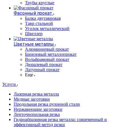
Трубы круглые
Фасонный прокат
Балка двутавровая
Тавр стальной
Уголок металлический
Швеллер
Цветные металлы
Алюминиевый прокат
Бронзовый металлопрокат
Вольфрамовый прокат
Дюралевый прокат
Латунный прокат
Еще
Услуги
Лазерная резка металла
Медные заготовки
Продольная резка рулонной стали
Нержавеющие заготовки
Ленточнопильная резка
Гидроабразивная резка металла: современный и
эффективный метод резки