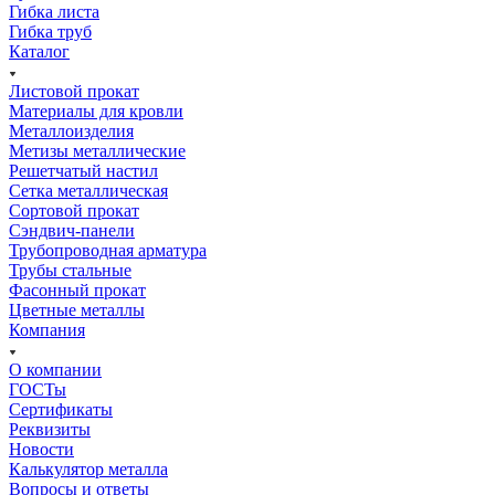
Гибка листа
Гибка труб
Каталог
Листовой прокат
Материалы для кровли
Металлоизделия
Метизы металлические
Решетчатый настил
Сетка металлическая
Сортовой прокат
Сэндвич-панели
Трубопроводная арматура
Трубы стальные
Фасонный прокат
Цветные металлы
Компания
О компании
ГОСТы
Сертификаты
Реквизиты
Новости
Калькулятор металла
Вопросы и ответы