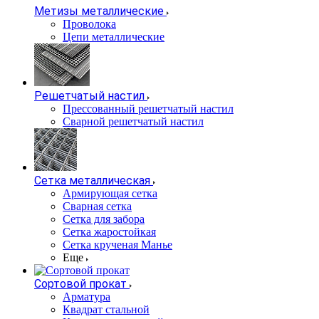
Метизы металлические
Проволока
Цепи металлические
Решетчатый настил
Прессованный решетчатый настил
Сварной решетчатый настил
Сетка металлическая
Армирующая сетка
Сварная сетка
Сетка для забора
Сетка жаростойкая
Сетка крученая Манье
Еще
Сортовой прокат
Арматура
Квадрат стальной