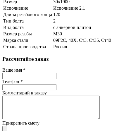
Размер
30х1900
Исполнение
Исполнение 2.1
Длина резьбового конца
120
Тип болта
2
Вид болта
с анкерной плитой
Размер резьбы
М30
Марка стали
09Г2С, 40Х, Ст3, Ст35, Ст40
Страна производства
Россия
Рассчитайте заказ
Ваше имя
*
Телефон
*
Комментарий к заказу
Прикрепить смету