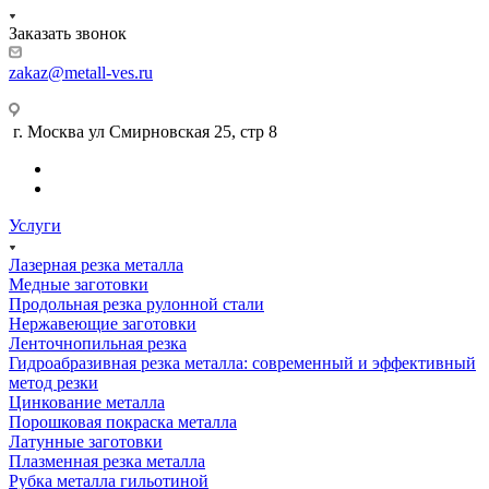
Заказать звонок
zakaz@metall-ves.ru
г. Москва ул Смирновская 25, стр 8
Услуги
Лазерная резка металла
Медные заготовки
Продольная резка рулонной стали
Нержавеющие заготовки
Ленточнопильная резка
Гидроабразивная резка металла: современный и эффективный
метод резки
Цинкование металла
Порошковая покраска металла
Латунные заготовки
Плазменная резка металла
Рубка металла гильотиной