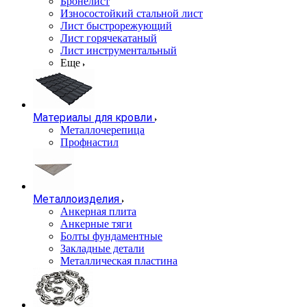
Бронелист
Износостойкий стальной лист
Лист быстрорежующий
Лист горячекатаный
Лист инструментальный
Еще
Материалы для кровли
Металлочерепица
Профнастил
Металлоизделия
Анкерная плита
Анкерные тяги
Болты фундаментные
Закладные детали
Металлическая пластина