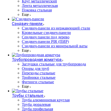
Круг металлический
Лента металлическая
Поковка стальная
Еще
Сэндвич-панели
Cэндвич-панели из нержавеющей стали
Кровельные сэндвич-панели
Сендвич панели под дерево
Сэндвич-панели PIR (ПИР)
Сэндвич-панели из минеральной ваты
Еще
Трубопроводная арматура
Заглушки стальные для трубопровода
Опоры для труб
Переходы стальные
Тройники стальные
Фитинги стальные
Еще
Трубы стальные
Труба алюминиевая круглая
Труба дюралевая
Труба профильная