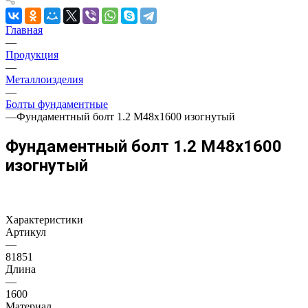
Главная
—
Продукция
—
Металлоизделия
—
Болты фундаментные
—
Фундаментный болт 1.2 М48х1600 изогнутый
Фундаментный болт 1.2 М48х1600
изогнутый
Характеристики
Артикул
—
81851
Длина
—
1600
Материал