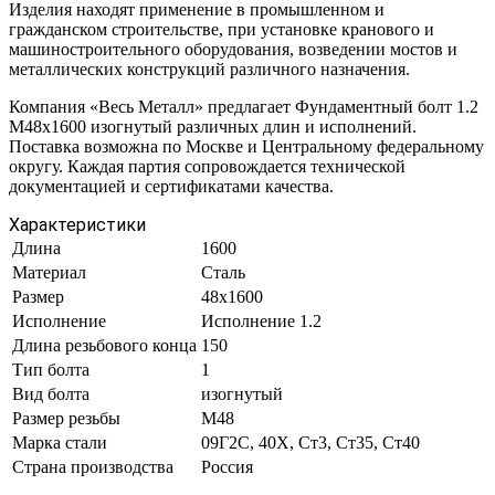
Изделия находят применение в промышленном и
гражданском строительстве, при установке кранового и
машиностроительного оборудования, возведении мостов и
металлических конструкций различного назначения.
Компания «Весь Металл» предлагает Фундаментный болт 1.2
М48х1600 изогнутый различных длин и исполнений.
Поставка возможна по Москве и Центральному федеральному
округу. Каждая партия сопровождается технической
документацией и сертификатами качества.
Характеристики
Длина
1600
Материал
Сталь
Размер
48х1600
Исполнение
Исполнение 1.2
Длина резьбового конца
150
Тип болта
1
Вид болта
изогнутый
Размер резьбы
М48
Марка стали
09Г2С, 40Х, Ст3, Ст35, Ст40
Страна производства
Россия