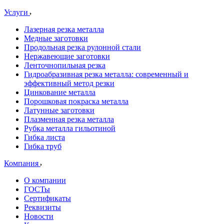
Услуги
Лазерная резка металла
Медные заготовки
Продольная резка рулонной стали
Нержавеющие заготовки
Ленточнопильная резка
Гидроабразивная резка металла: современный и
эффективный метод резки
Цинкование металла
Порошковая покраска металла
Латунные заготовки
Плазменная резка металла
Рубка металла гильотиной
Гибка листа
Гибка труб
Компания
О компании
ГОСТы
Сертификаты
Реквизиты
Новости