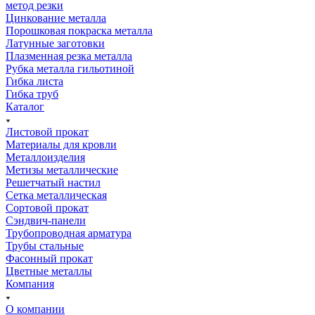
метод резки
Цинкование металла
Порошковая покраска металла
Латунные заготовки
Плазменная резка металла
Рубка металла гильотиной
Гибка листа
Гибка труб
Каталог
Листовой прокат
Материалы для кровли
Металлоизделия
Метизы металлические
Решетчатый настил
Сетка металлическая
Сортовой прокат
Сэндвич-панели
Трубопроводная арматура
Трубы стальные
Фасонный прокат
Цветные металлы
Компания
О компании