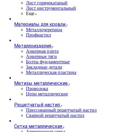
Лист горячекатаный
Лист инструментальный
Еще
Материалы для кровли
Металлочерепица
Профнастил
Металлоизделия
Анкерная плита
Анкерные тяги
Болты фундаментные
Закладные детали
Металлическая пластина
Метизы металлические
Проволока
Цепи металлические
Решетчатый настил
Прессованный решетчатый настил
Сварной решетчатый настил
Сетка металлическая
Армирующая сетка