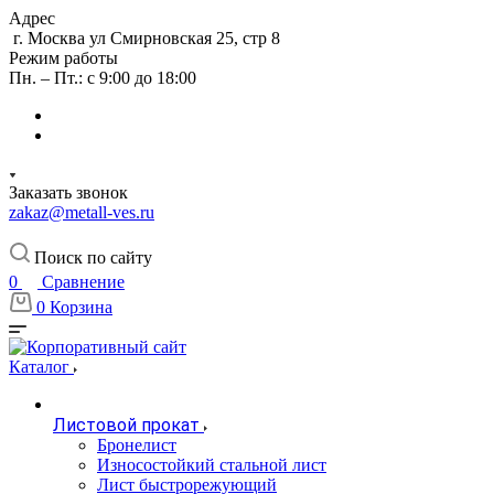
Адрес
г. Москва ул Смирновская 25, стр 8
Режим работы
Пн. – Пт.: с 9:00 до 18:00
Заказать звонок
zakaz@metall-ves.ru
Поиск по сайту
0
Сравнение
0
Корзина
Каталог
Листовой прокат
Бронелист
Износостойкий стальной лист
Лист быстрорежующий