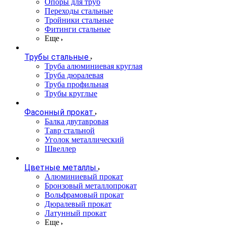
Опоры для труб
Переходы стальные
Тройники стальные
Фитинги стальные
Еще
Трубы стальные
Труба алюминиевая круглая
Труба дюралевая
Труба профильная
Трубы круглые
Фасонный прокат
Балка двутавровая
Тавр стальной
Уголок металлический
Швеллер
Цветные металлы
Алюминиевый прокат
Бронзовый металлопрокат
Вольфрамовый прокат
Дюралевый прокат
Латунный прокат
Еще