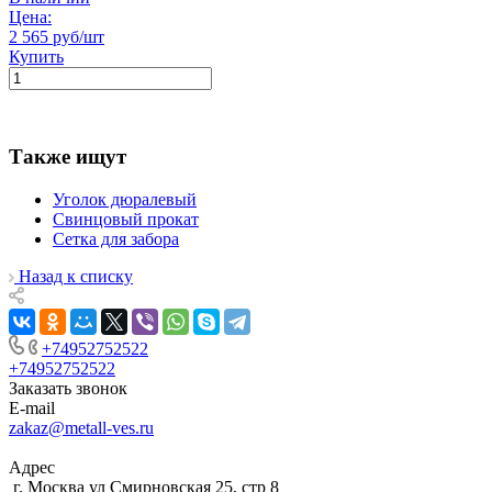
Цена:
2 565 руб/шт
Купить
Также ищут
Уголок дюралевый
Свинцовый прокат
Сетка для забора
Назад к списку
+74952752522
+74952752522
Заказать звонок
E-mail
zakaz@metall-ves.ru
Адрес
г. Москва ул Смирновская 25, стр 8