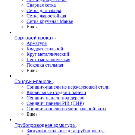
Сварная сетка
Сетка для забора
Сетка жаростойкая
Сетка крученая Манье
Еще
Сортовой прокат
Арматура
Квадрат стальной
Круг металлический
Лента металлическая
Поковка стальная
Еще
Сэндвич-панели
Cэндвич-панели из нержавеющей стали
Кровельные сэндвич-панели
Сендвич панели под дерево
Сэндвич-панели PIR (ПИР)
Сэндвич-панели из минеральной ваты
Еще
Трубопроводная арматура
Заглушки стальные для трубопровода