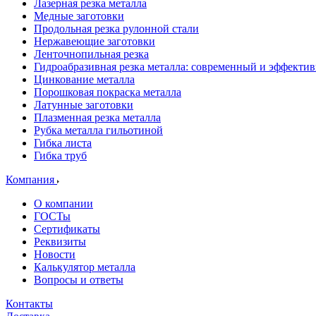
Лазерная резка металла
Медные заготовки
Продольная резка рулонной стали
Нержавеющие заготовки
Ленточнопильная резка
Гидроабразивная резка металла: современный и эффекти
Цинкование металла
Порошковая покраска металла
Латунные заготовки
Плазменная резка металла
Рубка металла гильотиной
Гибка листа
Гибка труб
Компания
О компании
ГОСТы
Сертификаты
Реквизиты
Новости
Калькулятор металла
Вопросы и ответы
Контакты