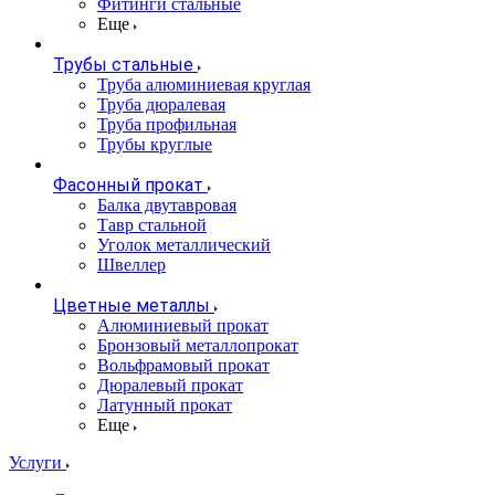
Фитинги стальные
Еще
Трубы стальные
Труба алюминиевая круглая
Труба дюралевая
Труба профильная
Трубы круглые
Фасонный прокат
Балка двутавровая
Тавр стальной
Уголок металлический
Швеллер
Цветные металлы
Алюминиевый прокат
Бронзовый металлопрокат
Вольфрамовый прокат
Дюралевый прокат
Латунный прокат
Еще
Услуги