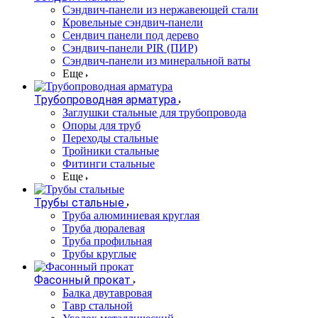
Cэндвич-панели из нержавеющей стали
Кровельные сэндвич-панели
Сендвич панели под дерево
Сэндвич-панели PIR (ПИР)
Сэндвич-панели из минеральной ваты
Еще
Трубопроводная арматура
Заглушки стальные для трубопровода
Опоры для труб
Переходы стальные
Тройники стальные
Фитинги стальные
Еще
Трубы стальные
Труба алюминиевая круглая
Труба дюралевая
Труба профильная
Трубы круглые
Фасонный прокат
Балка двутавровая
Тавр стальной