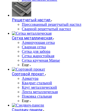
Решетчатый настил
Прессованный решетчатый настил
Сварной решетчатый настил
Сетка металлическая
Армирующая сетка
Сварная сетка
Сетка для забора
Сетка жаростойкая
Сетка крученая Манье
Еще
Сортовой прокат
Арматура
Квадрат стальной
Круг металлический
Лента металлическая
Поковка стальная
Еще
Сэндвич-панели