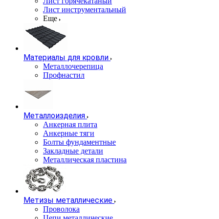
Лист горячекатаный
Лист инструментальный
Еще
Материалы для кровли
Металлочерепица
Профнастил
Металлоизделия
Анкерная плита
Анкерные тяги
Болты фундаментные
Закладные детали
Металлическая пластина
Метизы металлические
Проволока
Цепи металлические